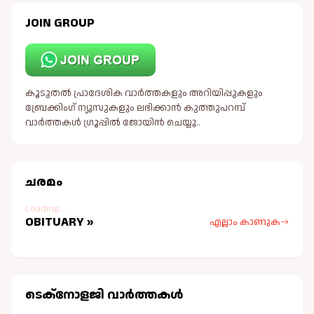
JOIN GROUP
കൂടുതൽ പ്രാദേശിക വാർത്തകളും അറിയിപ്പുകളും
ബ്രേക്കിംഗ് ന്യൂസുകളും ലഭിക്കാൻ കുത്തുപറമ്പ്
വാർത്തകൾ ഗ്രൂപ്പിൽ ജോയിൻ ചെയ്യൂ..
ചരമം
Loading...
OBITUARY »
എല്ലാം കാണുക
ടെക്നോളജി വാർത്തകള്‍