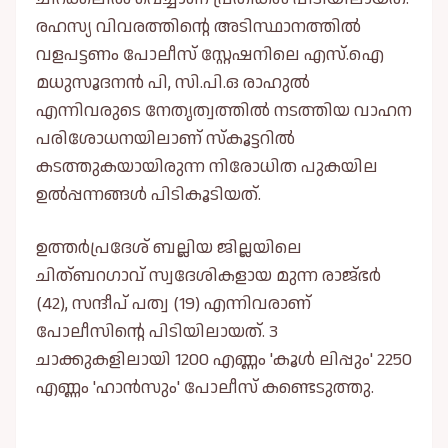
രഹസ്യ വിവരത്തിന്റെ അടിസ്ഥാനത്തില്‍
വളപട്ടണം പോലീസ് സ്റ്റേഷനിലെ എസ്.ഐ
മധുസൂദനൻ പി, സി.പി.ഒ രാഹുല്‍
എന്നിവരുടെ നേതൃത്വത്തില്‍ നടത്തിയ വാഹന
പരിശോധനയിലാണ് സ്കൂട്ടറില്‍
കടത്തുകയായിരുന്ന നിരോധിത പുകയില
ഉല്‍പ്പന്നങ്ങള്‍ പിടികൂടിയത്.
ഉത്തർപ്രദേശ് ബല്ലിയ ജില്ലയിലെ
ചിത്ബറഗാവ് സ്വദേശികളായ മുന്ന രാജ്ഭർ
(42), സന്ദീപ് പത്വ (19) എന്നിവരാണ്
പോലീസിന്റെ പിടിയിലായത്. 3
ചാക്കുകളിലായി 1200 എണ്ണം 'കൂള്‍ ലിപ്പും' 2250
എണ്ണം 'ഹാൻസും' പോലീസ് കണ്ടെടുത്തു.