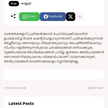
#tag:
കണ്ണൂർ
Share
Facebook
വാർത്തകളോട് പ്രതികരിക്കാൻ ഫേസ്ബുക്ക് ലോഗിൻ
ഉപയോഗിച്ച് താഴെ കമന്റ് ചെയ്യാവുന്നതാണ്. പ്രതികരിക്കുന്നവര്‍
അശ്ലീലവും അസഭ്യവും നിയമവിരുദ്ധവും അപകീര്‍ത്തികരവും
സ്പര്‍ധ വളര്‍ത്തുന്നതുമായ പരാമര്‍ശങ്ങള്‍ ഒഴിവാക്കുക.
വ്യക്തിപരമായ അധിക്ഷേപങ്ങള്‍ പാടില്ല. ഇത്തരം അഭിപ്രായങ്ങള്‍
സൈബര്‍ നിയമപ്രകാരം ശിക്ഷാര്‍ഹമാണ്. വായനക്കാരുടെ
അഭിപ്രായങ്ങള്‍ ഓപ്പൺ മലയാളം ന്യൂസിന്റേതല്ല.
Previous Post
Next Post
Latest Posts