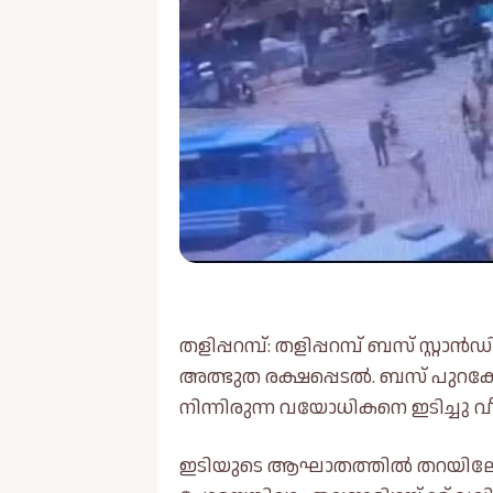
തളിപ്പറമ്പ്: തളിപ്പറമ്പ് ബസ് സ്റ്റ
അത്ഭുത രക്ഷപ്പെടല്‍. ബസ് പുറകോട
നിന്നിരുന്ന വയോധികനെ ഇടിച്ചു വ
ഇടിയുടെ ആഘാതത്തില്‍ തറയിലേ