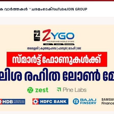
ക വാര്‍ത്തകള്‍
ചരമം
ടെക്
YouTube
JOIN GROUP