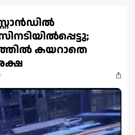
്റ്റാൻഡില്‍
ിയില്‍പ്പെട്ടു;
രത്തില്‍ കയറാതെ
രക്ഷ
6