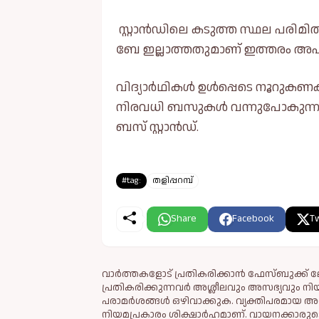
സ്റ്റാൻഡിലെ കടുത്ത സ്ഥല പരിമ
ബേ ഇല്ലാത്തതുമാണ് ഇത്തരം അപകട
വിദ്യാർഥികള്‍ ഉള്‍പ്പെടെ നൂറുകണ
നിരവധി ബസുകള്‍ വന്നുപോകുന്നതുമാ
ബസ് സ്റ്റാൻഡ്.
#tag:
തളിപ്പറമ്പ്
Share
Facebook
Tw
വാർത്തകളോട് പ്രതികരിക്കാൻ ഫേസ്ബുക്ക് ലോ
പ്രതികരിക്കുന്നവര്‍ അശ്ലീലവും അസഭ്യവും ന
പരാമര്‍ശങ്ങള്‍ ഒഴിവാക്കുക. വ്യക്തിപരമായ അ
നിയമപ്രകാരം ശിക്ഷാര്‍ഹമാണ്. വായനക്കാരുടെ