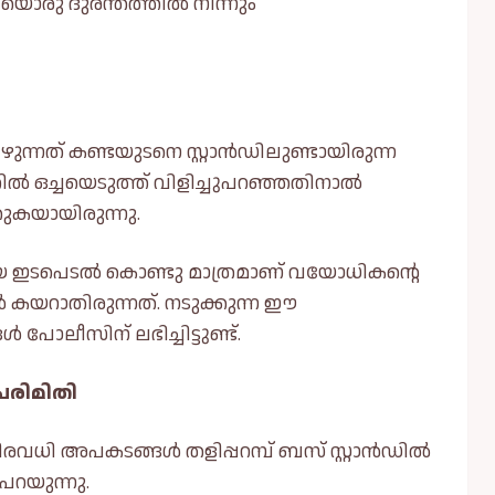
ൊരു ദുരന്തത്തില്‍ നിന്നും
്നത് കണ്ടയുടനെ സ്റ്റാൻഡിലുണ്ടായിരുന്ന
ില്‍ ഒച്ചയെടുത്ത് വിളിച്ചുപറഞ്ഞതിനാല്‍
ുകയായിരുന്നു.
ഇടപെടല്‍ കൊണ്ടു മാത്രമാണ് വയോധികൻ്റെ
‍ കയറാതിരുന്നത്. നടുക്കുന്ന ഈ
 പോലീസിന് ലഭിച്ചിട്ടുണ്ട്.
പരിമിതി
ധി അപകടങ്ങള്‍ തളിപ്പറമ്പ് ബസ് സ്റ്റാൻഡില്‍
 പറയുന്നു.