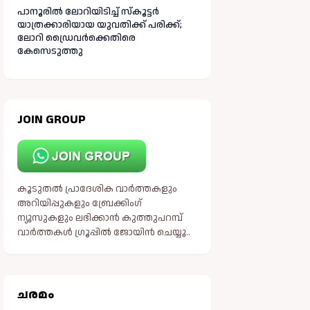
പാനൂരിൽ ലോറിയിടിച്ച് സ്കൂട്ടർ
യാത്രക്കാരിയായ യുവതിക്ക് പരിക്ക്;
ലോറി ഡ്രൈവർക്കെതിരെ
കേസെടുത്തു
JOIN GROUP
കൂടുതൽ പ്രാദേശിക വാർത്തകളും
അറിയിപ്പുകളും ബ്രേക്കിംഗ്
ന്യൂസുകളും ലഭിക്കാൻ കുത്തുപറമ്പ്
വാർത്തകൾ ഗ്രൂപ്പിൽ ജോയിൻ ചെയ്യൂ..
ചരമം