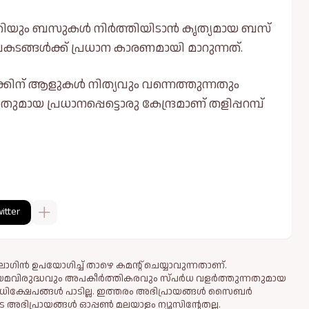
ിതിയും ബസുകള്‍ നിർത്തിയിടാൻ കൃത്യമായ ബസ്
ങ്ങള്‍ക്ക് പ്രധാന കാരണമായി മാറുന്നത്.
ക്കിന് ആളുകള്‍ നിത്യവും വന്നെത്തുന്നതും
യ പ്രധാനപ്പെട്ടൊരു കേന്ദ്രമാണ് തളിപ്പറമ്പ്
itter
ഗിൻ ഉപയോഗിച്ച് താഴെ കമന്റ് ചെയ്യാവുന്നതാണ്.
ിയമവിരുദ്ധവും അപകീര്‍ത്തികരവും സ്പര്‍ധ വളര്‍ത്തുന്നതുമായ
ധിക്ഷേപങ്ങള്‍ പാടില്ല. ഇത്തരം അഭിപ്രായങ്ങള്‍ സൈബര്‍
 അഭിപ്രായങ്ങള്‍ ഓപ്പൺ മലയാളം ന്യൂസിന്റേതല്ല.