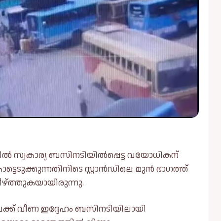
ാൻഡില്‍ സ്വകാര്യ ബസിനടിയില്‍പ്പെട്ട വയോധികന്
്ടെടുക്കുന്നതിനിടെ സ്റ്റാൻഡിലെ മുൻ ഭാഗത്ത്
ീഴ്ത്തുകയായിരുന്നു.
ക്ക് വീണ ഇദ്ദേഹം ബസിനടിയിലായി