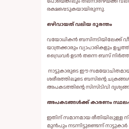
പോയെങ്കിലും തലനാരിഴയ്ക്ക് വലിയ
രക്ഷപ്പെടുകയായിരുന്നു.
ഒഴിവായത് വലിയ ദുരന്തം
വയോധികൻ ബസിനടിയിലേക്ക് വീഴുന
യാത്രക്കാരും വ്യാപാരികളും ഉച്ചത്ത
ഡ്രൈവർ ഉടൻ തന്നെ ബസ് നിർത്ത
നാട്ടുകാരുടെ ഈ സമയോചിതമായ 
ശരീരത്തിലൂടെ ബസിൻ്റെ ചക്രങ്ങള്
അപകടത്തിൻ്റെ സിസിടിവി ദൃശ്യങ്ങള്‍
അപകടങ്ങള്‍ക്ക് കാരണം സ്ഥല
ഇതിന് സമാനമായ രീതിയിലുള്ള നിരവ
മുൻപും നടന്നിട്ടുണ്ടെന്ന് നാട്ടുകാർ