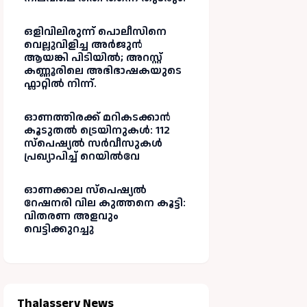
ഒളിവിലിരുന്ന് പൊലീസിനെ
വെല്ലുവിളിച്ച അർജുൻ
ആയങ്കി പിടിയിൽ; അറസ്റ്റ്
കണ്ണൂരിലെ അഭിഭാഷകയുടെ
ഫ്ലാറ്റിൽ നിന്ന്.
ഓണത്തിരക്ക് മറികടക്കാൻ
കൂടുതൽ ട്രെയിനുകൾ: 112
സ്പെഷ്യൽ സർവീസുകൾ
പ്രഖ്യാപിച്ച് റെയിൽവേ
ഓണക്കാല സ്പെഷ്യൽ
റേഷനരി വില കുത്തനെ കൂട്ടി:
വിതരണ അളവും
വെട്ടിക്കുറച്ചു
Thalassery News