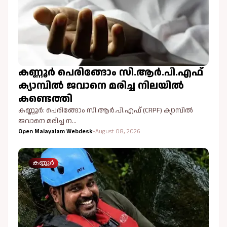
കണ്ണൂർ പെരിങ്ങോം സി.ആർ.പി.എഫ്
ക്യാമ്പിൽ ജവാനെ മരിച്ച നിലയിൽ
കണ്ടെത്തി
കണ്ണൂർ: പെരിങ്ങോം സി.ആർ.പി.എഫ് (CRPF) ക്യാമ്പിൽ
ജവാനെ മരിച്ച ന…
Open Malayalam Webdesk
-
August 08, 2026
കണ്ണൂർ