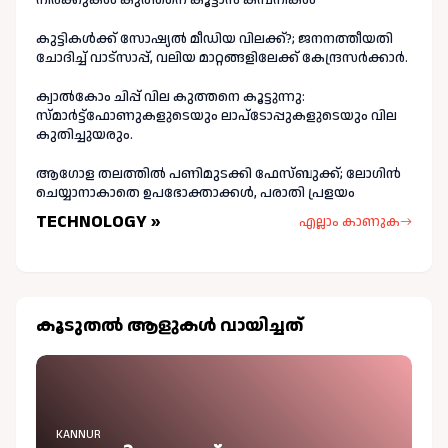
കുട്ടികൾക്ക് സോഷ്യൽ മീഡിയ വിലക്ക്?; ജനനത്തീയതി
ചോദിച്ച് വാട്‌സാപ്പ്, വലിയ മാറ്റങ്ങളിലേക്ക് കേന്ദ്രസർക്കാർ.
ക്വാൽകോം ചിപ്പ് വില കുത്തനെ കൂട്ടുന്നു:
സ്മാർട്ട്ഫോണുകളുടെയും ലാപ്ടോപ്പുകളുടെയും വില
കുതിച്ചുയരും.
ആഗോള തലത്തിൽ പണിമുടക്കി ഫേസ്ബുക്ക്; ലോഗിന്‍
ചെയ്യാനാകാതെ ഉപഭോക്താക്കള്‍, പരാതി പ്രളയം
TECHNOLOGY »
എല്ലാം കാണുക
കൂടുതല്‍ ആളുകള്‍ വായിച്ചത്
KANNUR