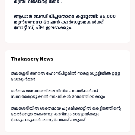
മന്ത്രി റിപ്പോർട്ട് തേടി.
ആധാർ ബന്ധിപ്പിച്ചതോടെ കുടുങ്ങി: 86,000
മുൻഗണനാ റേഷൻ കാർഡുടമകൾക്ക്
നോട്ടീസ്, പിഴ ഈടാക്കും.
Thalassery News
തലശ്ശേരി ജനറൽ ഹോസ്പിറ്റലിൽ നാളെ ഡ്യൂട്ടിയിൽ ഉള്ള
ഡോക്ടർമാർ
ധർമടം മണ്ഡലത്തിലെ വിവിധ പദ്ധതികൾക്ക്
സ്ഥലമേറ്റെടുക്കൽ നടപടികൾ വേഗത്തിലാക്കും
തലശേരിയിൽ ശക്തമായ ചുഴലിക്കാറ്റിൽ കെട്ടിടത്തിന്റെ
മേൽക്കൂര തകർന്നു: കാറിനും ഓട്ടോയ്ക്കും
കേടുപാടുകൾ, രണ്ടുപേർക്ക് പരുക്ക്