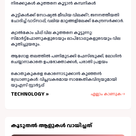
നിരക്കുകൾ കുത്തനെ കൂട്ടാൻ കമ്പനികൾ
കുട്ടികൾക്ക് സോഷ്യൽ മീഡിയ വിലക്ക്?; ജനനത്തീയതി
ചോദിച്ച് വാട്‌സാപ്പ്, വലിയ മാറ്റങ്ങളിലേക്ക് കേന്ദ്രസർക്കാർ.
ക്വാൽകോം ചിപ്പ് വില കുത്തനെ കൂട്ടുന്നു:
സ്മാർട്ട്ഫോണുകളുടെയും ലാപ്ടോപ്പുകളുടെയും വില
കുതിച്ചുയരും.
ആഗോള തലത്തിൽ പണിമുടക്കി ഫേസ്ബുക്ക്; ലോഗിന്‍
ചെയ്യാനാകാതെ ഉപഭോക്താക്കള്‍, പരാതി പ്രളയം
കൊതുകുകളെ കൊന്നൊടുക്കാൻ കുഞ്ഞൻ
ഡ്രോണുകൾ: വിപ്ലവകരമായ സാങ്കേതികവിദ്യയുമായി
യുഎസ് സ്റ്റാർട്ടപ്പ്
TECHNOLOGY »
എല്ലാം കാണുക
കൂടുതല്‍ ആളുകള്‍ വായിച്ചത്