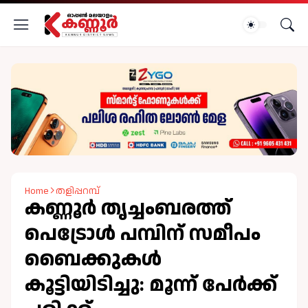
Home
തളിപ്പറമ്പ്
കണ്ണൂര്‍ തൃച്ചംബരത്ത്
പെട്രോള്‍ പമ്പിന് സമീപം
ബൈക്കുകള്‍
കൂട്ടിയിടിച്ചു: മൂന്ന് പേര്‍ക്ക്