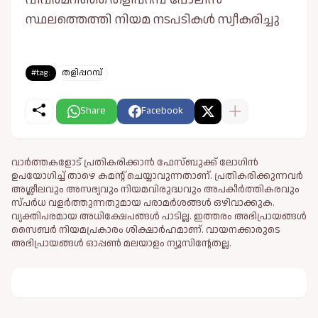
സ്ഥലത്തെത്തി നിയമ നടപടികള്‍ സ്വീകരിച്ചു
#tag:
തളിപ്പറമ്പ്
Share
Facebook
വാർത്തകളോട് പ്രതികരിക്കാൻ ഫേസ്ബുക്ക് ലോഗിൻ
ഉപയോഗിച്ച് താഴെ കമന്റ് ചെയ്യാവുന്നതാണ്. പ്രതികരിക്കുന്നവര്‍
അശ്ലീലവും അസഭ്യവും നിയമവിരുദ്ധവും അപകീര്‍ത്തികരവും
സ്പര്‍ധ വളര്‍ത്തുന്നതുമായ പരാമര്‍ശങ്ങള്‍ ഒഴിവാക്കുക.
വ്യക്തിപരമായ അധിക്ഷേപങ്ങള്‍ പാടില്ല. ഇത്തരം അഭിപ്രായങ്ങള്‍
സൈബര്‍ നിയമപ്രകാരം ശിക്ഷാര്‍ഹമാണ്. വായനക്കാരുടെ
അഭിപ്രായങ്ങള്‍ ഓപ്പൺ മലയാളം ന്യൂസിന്റേതല്ല.