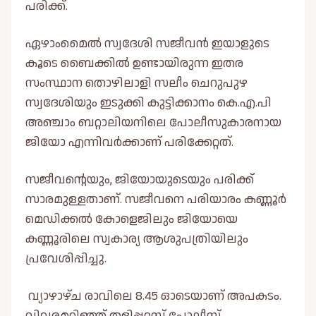
പരിക്ക്.
ഏഴാംമൈല്‍ സ്വദേശി സജീവൻ ഇയാളുടെ
കൂടെ ബൈക്കില്‍ ഉണ്ടായിരുന്ന ഇതര
സംസ്ഥാന തൊഴിലാളി സലീം ചെറുപുഴ
സ്വദേശിയും ഇടുക്കി കുട്ടിക്കാനം കെ.എ.പി
അഞ്ചാം ബറ്റാലിയനിലെ പോലീസുകാരനായ
ജിയോ എന്നിവർക്കാണ് പരിക്കേറ്റത്.
സജീവൻ്റെയും, ജിയോയുടെയും പരിക്ക്
സാരമുള്ളതാണ്. സജീവനെ പരിയാരം കണ്ണൂർ
മെഡിക്കല്‍ കോളെജിലും ജിയോയെ
കണ്ണൂരിലെ സ്വകാര്യ ആശുപത്രിയിലും
പ്രവേശിപ്പിച്ചു.
വ്യാഴാഴ്ച രാവിലെ 8.45 ഓടെയാണ് അപകടം.
വിവരമറിഞ്ഞ് തളിപ്പറമ്പ് പോലീസ്