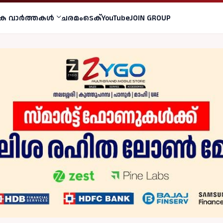
ക വാര്‍ത്തകള്‍
ചരമം
ടെക്
YouTube
JOIN GROUP