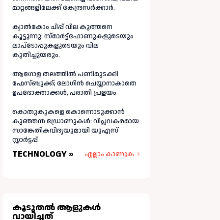
മാറ്റങ്ങളിലേക്ക് കേന്ദ്രസർക്കാർ.
ക്വാൽകോം ചിപ്പ് വില കുത്തനെ
കൂട്ടുന്നു: സ്മാർട്ട്ഫോണുകളുടെയും
ലാപ്ടോപ്പുകളുടെയും വില
കുതിച്ചുയരും.
ആഗോള തലത്തിൽ പണിമുടക്കി
ഫേസ്ബുക്ക്; ലോഗിന്‍ ചെയ്യാനാകാതെ
ഉപഭോക്താക്കള്‍, പരാതി പ്രളയം
കൊതുകുകളെ കൊന്നൊടുക്കാൻ
കുഞ്ഞൻ ഡ്രോണുകൾ: വിപ്ലവകരമായ
സാങ്കേതികവിദ്യയുമായി യുഎസ്
സ്റ്റാർട്ടപ്പ്
TECHNOLOGY »
എല്ലാം കാണുക
കൂടുതല്‍ ആളുകള്‍
വായിച്ചത്