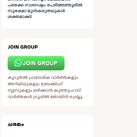
പരക്കെ നാശനഷ്ടം; പെരിങ്ങത്തൂരിൽ
സുരക്ഷാ മുൻകരുതലുകൾ
ശക്തമാക്കി
JOIN GROUP
കൂടുതൽ പ്രാദേശിക വാർത്തകളും
അറിയിപ്പുകളും ബ്രേക്കിംഗ്
ന്യൂസുകളും ലഭിക്കാൻ കുത്തുപറമ്പ്
വാർത്തകൾ ഗ്രൂപ്പിൽ ജോയിൻ ചെയ്യൂ..
ചരമം