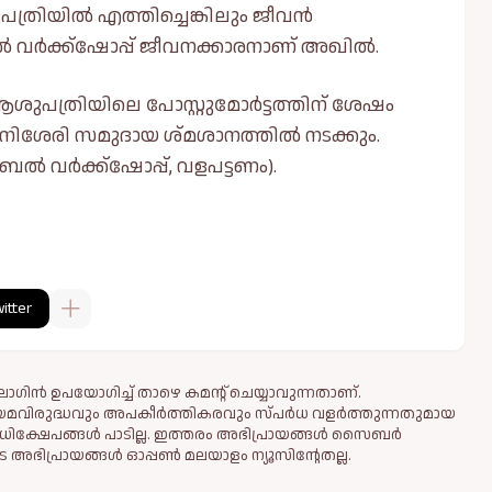
ത്രിയില്‍ എത്തിച്ചെങ്കിലും ജീവൻ
‍ വർക്ക്ഷോപ്പ് ജീവനക്കാരനാണ് അഖില്‍.
ശുപത്രിയിലെ പോസ്റ്റുമോർട്ടത്തിന് ശേഷം
പിനിശേരി സമുദായ ശ്മശാനത്തില്‍ നടക്കും.
 വർക്ക്ഷോപ്പ്, വളപട്ടണം).
itter
ഗിൻ ഉപയോഗിച്ച് താഴെ കമന്റ് ചെയ്യാവുന്നതാണ്.
ിയമവിരുദ്ധവും അപകീര്‍ത്തികരവും സ്പര്‍ധ വളര്‍ത്തുന്നതുമായ
ധിക്ഷേപങ്ങള്‍ പാടില്ല. ഇത്തരം അഭിപ്രായങ്ങള്‍ സൈബര്‍
 അഭിപ്രായങ്ങള്‍ ഓപ്പൺ മലയാളം ന്യൂസിന്റേതല്ല.