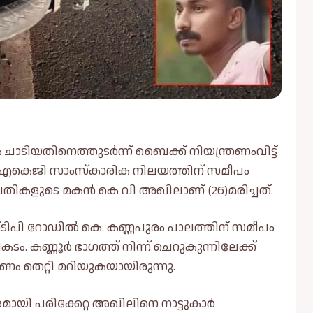
ടിയതിനെത്തുടര്‍ന്ന് ബൈക്ക് നിയന്ത്രണംവിട്ട്
ുറ്റി എകെജി സാംസ്‌കാരിക നിലയത്തിന് സമീപം
തികളുടെ മകന്‍ കെ വി അഖിലാണ് (26)മരിച്ചത്.
ടിപി റോഡില്‍ കെ. കണ്ണപുരം പാലത്തിന് സമീപം
. കണ്ണൂർ ഭാഗത്ത് നിന്ന് ചെറുകുന്നിലേക്ക്
ണം തെറ്റി മറിയുകയായിരുന്നു.
മായി പരിക്കേറ്റ അഖിലിനെ നാട്ടുകാർ