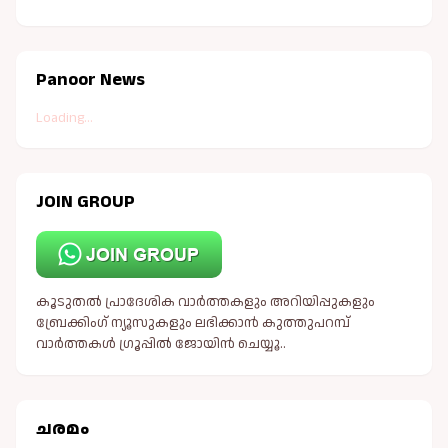
Panoor News
Loading...
JOIN GROUP
കൂടുതൽ പ്രാദേശിക വാർത്തകളും അറിയിപ്പുകളും
ബ്രേക്കിംഗ് ന്യൂസുകളും ലഭിക്കാൻ കുത്തുപറമ്പ്
വാർത്തകൾ ഗ്രൂപ്പിൽ ജോയിൻ ചെയ്യൂ..
ചരമം