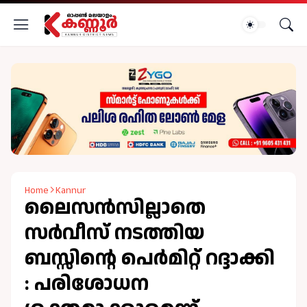
Home
Kannur
ലൈസൻസില്ലാതെ
സർവീസ് നടത്തിയ
ബസ്സിന്റെ പെർമിറ്റ്‌ റദ്ദാക്കി
: പരിശോധന