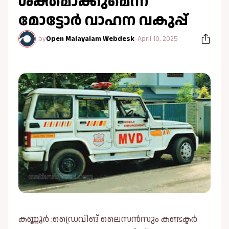
ശക്തമാക്കുമെന്ന്
മോട്ടോർ വാഹന വകുപ്പ്
by
Open Malayalam Webdesk
-
April 10, 2025
കണ്ണൂർ :ഡ്രൈവിങ് ലൈസൻസും കണ്ടക്ടർ