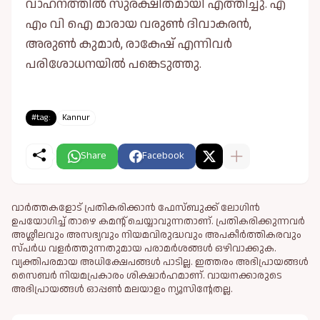
വാഹനത്തിൽ സുരക്ഷിതമായി എത്തിച്ചു. എ
എം വി ഐ മാരായ വരുൺ ദിവാകരൻ,
അരുൺ കുമാർ, രാകേഷ് എന്നിവർ
പരിശോധനയിൽ പങ്കെടുത്തു.
#tag:
Kannur
Share
Facebook
വാർത്തകളോട് പ്രതികരിക്കാൻ ഫേസ്ബുക്ക് ലോഗിൻ
ഉപയോഗിച്ച് താഴെ കമന്റ് ചെയ്യാവുന്നതാണ്. പ്രതികരിക്കുന്നവര്‍
അശ്ലീലവും അസഭ്യവും നിയമവിരുദ്ധവും അപകീര്‍ത്തികരവും
സ്പര്‍ധ വളര്‍ത്തുന്നതുമായ പരാമര്‍ശങ്ങള്‍ ഒഴിവാക്കുക.
വ്യക്തിപരമായ അധിക്ഷേപങ്ങള്‍ പാടില്ല. ഇത്തരം അഭിപ്രായങ്ങള്‍
സൈബര്‍ നിയമപ്രകാരം ശിക്ഷാര്‍ഹമാണ്. വായനക്കാരുടെ
അഭിപ്രായങ്ങള്‍ ഓപ്പൺ മലയാളം ന്യൂസിന്റേതല്ല.