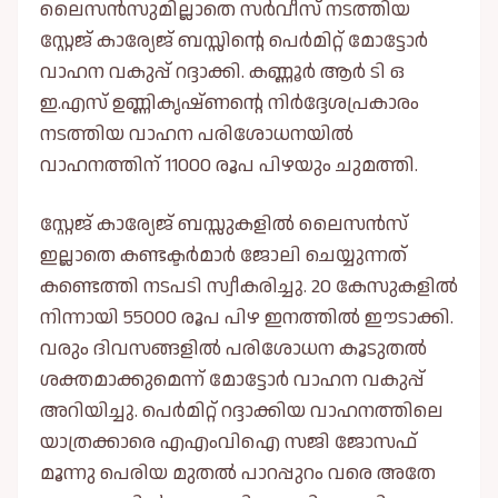
ലൈസൻസുമില്ലാതെ സർവീസ് നടത്തിയ
സ്റ്റേജ് കാര്യേജ് ബസ്സിന്റെ പെർമിറ്റ്‌ മോട്ടോർ
വാഹന വകുപ്പ് റദ്ദാക്കി. കണ്ണൂർ ആർ ടി ഒ
ഇ.എസ് ഉണ്ണികൃഷ്ണന്റെ നിർദ്ദേശപ്രകാരം
നടത്തിയ വാഹന പരിശോധനയിൽ
വാഹനത്തിന് 11000 രൂപ പിഴയും ചുമത്തി.
സ്റ്റേജ് കാര്യേജ് ബസ്സുകളിൽ ലൈസൻസ്
ഇല്ലാതെ കണ്ടക്ടർമാർ ജോലി ചെയ്യുന്നത്
കണ്ടെത്തി നടപടി സ്വീകരിച്ചു. 20 കേസുകളിൽ
നിന്നായി 55000 രൂപ പിഴ ഇനത്തിൽ ഈടാക്കി.
വരും ദിവസങ്ങളിൽ പരിശോധന കൂടുതൽ
ശക്തമാക്കുമെന്ന് മോട്ടോർ വാഹന വകുപ്പ്
അറിയിച്ചു. പെർമിറ്റ് റദ്ദാക്കിയ വാഹനത്തിലെ
യാത്രക്കാരെ എഎംവിഐ സജി ജോസഫ്
മൂന്നു പെരിയ മുതൽ പാറപ്പുറം വരെ അതേ