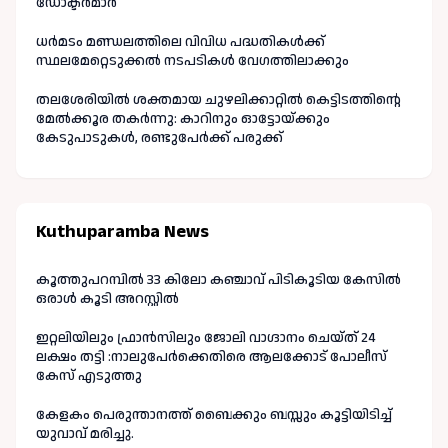
ഡോക്ടർമാർ
ധർമടം മണ്ഡലത്തിലെ വിവിധ പദ്ധതികൾക്ക്
സ്ഥലമേറ്റെടുക്കൽ നടപടികൾ വേഗത്തിലാക്കും
തലശേരിയിൽ ശക്തമായ ചുഴലിക്കാറ്റിൽ കെട്ടിടത്തിന്റെ
മേൽക്കൂര തകർന്നു: കാറിനും ഓട്ടോയ്ക്കും
കേടുപാടുകൾ, രണ്ടുപേർക്ക് പരുക്ക്
Kuthuparamba News
കൂത്തുപറമ്പിൽ 33 കിലോ കഞ്ചാവ് പിടികൂടിയ കേസിൽ
ഒരാൾ കൂടി അറസ്റ്റിൽ
ഇറ്റലിയിലും ഫ്രാൻസിലും ജോലി വാഗ്ദാനം ചെയ്ത് 24
ലക്ഷം തട്ടി :നാലുപേർക്കെതിരെ ആലക്കോട് പോലീസ്
കേസ് എടുത്തു
കേളകം പെരുന്താനത്ത് ബൈക്കും ബസ്സും കൂട്ടിയിടിച്ച്
യുവാവ് മരിച്ചു.