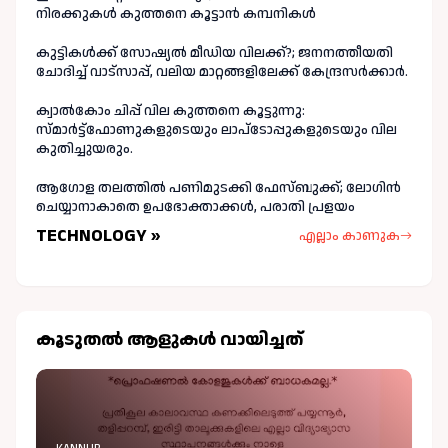
നിരക്കുകൾ കുത്തനെ കൂട്ടാൻ കമ്പനികൾ
കുട്ടികൾക്ക് സോഷ്യൽ മീഡിയ വിലക്ക്?; ജനനത്തീയതി
ചോദിച്ച് വാട്‌സാപ്പ്, വലിയ മാറ്റങ്ങളിലേക്ക് കേന്ദ്രസർക്കാർ.
ക്വാൽകോം ചിപ്പ് വില കുത്തനെ കൂട്ടുന്നു:
സ്മാർട്ട്ഫോണുകളുടെയും ലാപ്ടോപ്പുകളുടെയും വില
കുതിച്ചുയരും.
ആഗോള തലത്തിൽ പണിമുടക്കി ഫേസ്ബുക്ക്; ലോഗിന്‍
ചെയ്യാനാകാതെ ഉപഭോക്താക്കള്‍, പരാതി പ്രളയം
TECHNOLOGY »
എല്ലാം കാണുക
കൂടുതല്‍ ആളുകള്‍ വായിച്ചത്