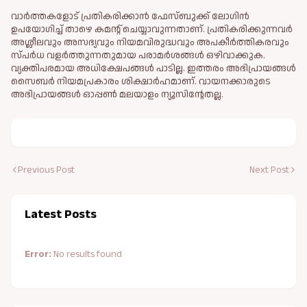
വാർത്തകളോട് പ്രതികരിക്കാൻ ഫേസ്ബുക്ക് ലോഗിൻ
ഉപയോഗിച്ച് താഴെ കമന്റ് ചെയ്യാവുന്നതാണ്. പ്രതികരിക്കുന്നവര്‍
അശ്ലീലവും അസഭ്യവും നിയമവിരുദ്ധവും അപകീര്‍ത്തികരവും
സ്പര്‍ധ വളര്‍ത്തുന്നതുമായ പരാമര്‍ശങ്ങള്‍ ഒഴിവാക്കുക.
വ്യക്തിപരമായ അധിക്ഷേപങ്ങള്‍ പാടില്ല. ഇത്തരം അഭിപ്രായങ്ങള്‍
സൈബര്‍ നിയമപ്രകാരം ശിക്ഷാര്‍ഹമാണ്. വായനക്കാരുടെ
അഭിപ്രായങ്ങള്‍ ഓപ്പൺ മലയാളം ന്യൂസിന്റേതല്ല.
Previous Post
Next Post
Latest Posts
Error:
No results found