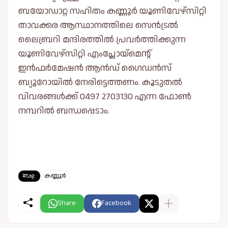
ബയോഡാറ്റ സഹിതം കണ്ണൂര്‍ യൂണിവേഴ്‌സിറ്റി
താവക്കര ആസ്ഥാനത്തിലെ സെന്‍ട്രല്‍
ലൈബ്രറി മന്ദിരത്തില്‍ പ്രവര്‍ത്തിക്കുന്ന
യൂണിവേഴ്‌സിറ്റി എംപ്ലോയ്മെന്റ്
ഇന്‍ഫര്‍മേഷന്‍ ആന്‍ഡ് ഗൈഡന്‍സ്
ബ്യൂറോയില്‍ നേരിട്ടെത്തണം. കൂടുതൽ
വിവരങ്ങൾക്ക് 0497 2703130 എന്ന ഫോൺ
നമ്പറിൽ ബന്ധപ്പെടാം.
#tag:
കണ്ണൂർ
Share
Facebook