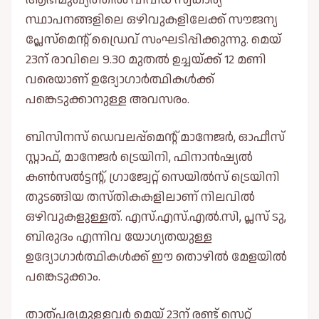
സ്ഥാപനങ്ങളിലെ ഒഴിവുകളിലേക്ക് സൗജന്യ
പ്ലേസ്‌മെന്റ് ഡ്രൈവ് സംഘടിപ്പിക്കുന്നു. മെയ്
23ന് രാവിലെ 9.30 മുതല്‍ ഉച്ചയ്ക്ക് 12 മണി
വരെയാണ് ഉദ്യോഗാർത്ഥികൾക്ക്
പങ്കെടുക്കാനുള്ള അവസരം.
ബിസിനസ് ഡെവലപ്പ്മെന്റ് മാനേജര്‍, ഓഫീസ്
സ്റ്റാഫ്, മാനേജര്‍ ട്രെയിനി, ഫിനാന്‍ഷ്യല്‍
കണ്‍സല്‍ട്ടന്റ്, ഗ്രാജ്വേറ്റ് സെയില്‍സ് ട്രെയിനി
തുടങ്ങിയ തസ്തികകളിലാണ് നിലവിൽ
ഒഴിവുകളുള്ളത്. എസ്.എസ്.എല്‍.സി, പ്ലസ് ടു,
ബിരുദം എന്നിവ യോഗ്യതയുള്ള
ഉദ്യോഗാര്‍ത്ഥികള്‍ക്ക് ഈ തൊഴിൽ മേളയിൽ
പങ്കെടുക്കാം.
താത്പര്യമുള്ളവർ മെയ് 23ന് രണ്ട് സെറ്റ്