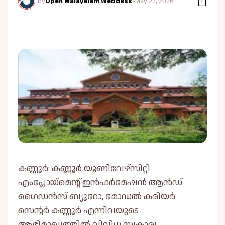
by
Open Malayalam Webdesk
-
May 22, 2026
കണ്ണൂർ: കണ്ണൂര്‍ യൂണിവേഴ്‌സിറ്റി
എംപ്ലോയ്മെന്റ് ഇന്‍ഫര്‍മേഷന്‍ ആന്‍ഡ്
ഗൈഡന്‍സ് ബ്യൂറോ, മോഡല്‍ കരിയര്‍
സെന്റര്‍ കണ്ണൂര്‍ എന്നിവയുടെ
ആഭിമുഖ്യത്തില്‍ വിവിധ സ്വകാര്യ