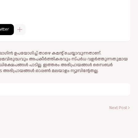
itter
ഗിൻ ഉപയോഗിച്ച് താഴെ കമന്റ് ചെയ്യാവുന്നതാണ്.
ിയമവിരുദ്ധവും അപകീര്‍ത്തികരവും സ്പര്‍ധ വളര്‍ത്തുന്നതുമായ
ധിക്ഷേപങ്ങള്‍ പാടില്ല. ഇത്തരം അഭിപ്രായങ്ങള്‍ സൈബര്‍
 അഭിപ്രായങ്ങള്‍ ഓപ്പൺ മലയാളം ന്യൂസിന്റേതല്ല.
Next Post