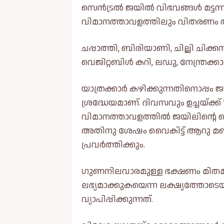
സെൻട്രല്‍ ജയില്‍ വിഭവങ്ങള്‍ മട്ടന
വിമാനത്താവളത്തിലും വിതരണം തു
ചപ്പാത്തി, ബിരിയാണി, ചില്ലി ചിക്ക
വെജിറ്റബിള്‍ കറി, ലഡു, നേന്ത്രക
യാത്രക്കാർ കഴിക്കുന്നതിനൊപ്പം ജ
ശ്രദ്ധേയമാണ്. ദിവസവും ഉച്ചയ്ക്ക
വിമാനത്താവളത്തില്‍ ജയിലിന്റ
അതിനു ശേഷം വൈകിട്ട് ആറു മണിവ
പ്രവർത്തിക്കും.
ഗുണനിലവാരമുള്ള ഭക്ഷണം മിതമായ
ലഭ്യമാക്കുകയെന്ന ലക്ഷ്യത്തോ
വ്യാപിപ്പിക്കുന്നത്.