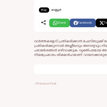
#tag:
കണ്ണൂർ
Share
Facebook
Tw
വാർത്തകളോട് പ്രതികരിക്കാൻ ഫേസ്ബുക്ക് ലോ
പ്രതികരിക്കുന്നവര്‍ അശ്ലീലവും അസഭ്യവും ന
പരാമര്‍ശങ്ങള്‍ ഒഴിവാക്കുക. വ്യക്തിപരമായ അ
നിയമപ്രകാരം ശിക്ഷാര്‍ഹമാണ്. വായനക്കാരുടെ
Previous Post