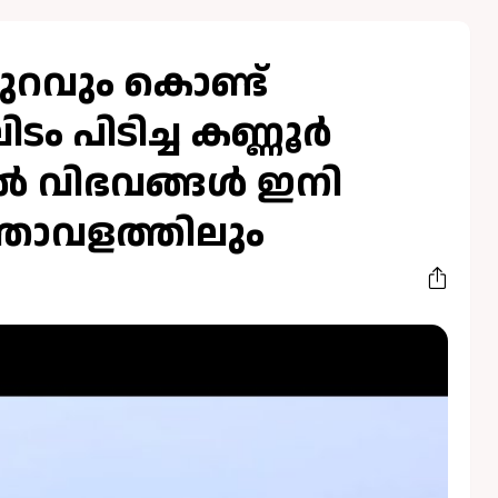
ുറവും കൊണ്ട്
 പിടിച്ച കണ്ണൂര്‍
്‍ വിഭവങ്ങള്‍ ഇനി
ത്താവളത്തിലും