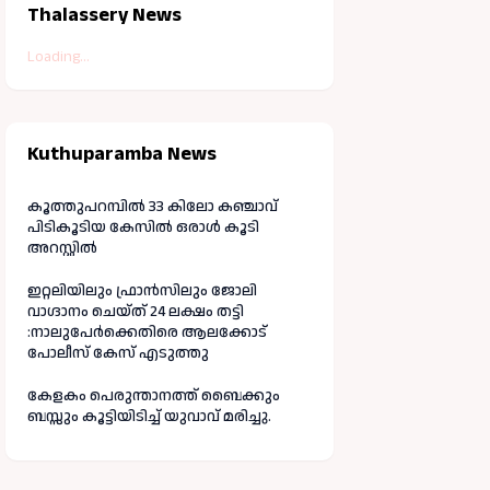
Thalassery News
Loading...
Kuthuparamba News
കൂത്തുപറമ്പിൽ 33 കിലോ കഞ്ചാവ്
പിടികൂടിയ കേസിൽ ഒരാൾ കൂടി
അറസ്റ്റിൽ
ഇറ്റലിയിലും ഫ്രാൻസിലും ജോലി
വാഗ്ദാനം ചെയ്ത് 24 ലക്ഷം തട്ടി
:നാലുപേർക്കെതിരെ ആലക്കോട്
പോലീസ് കേസ് എടുത്തു
കേളകം പെരുന്താനത്ത് ബൈക്കും
ബസ്സും കൂട്ടിയിടിച്ച് യുവാവ് മരിച്ചു.