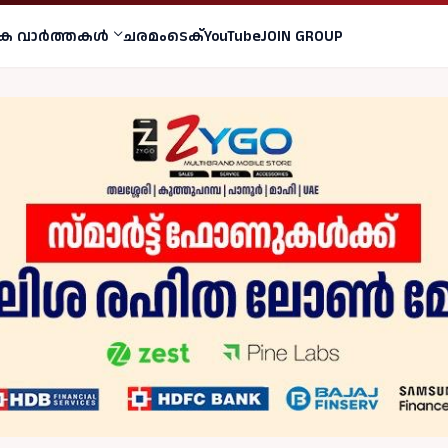
ക വാര്‍ത്തകള്‍
ചരമം
ടെക്
YouTube
JOIN GROUP