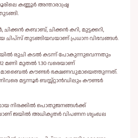
്നൂരിലെ കണ്ണൂർ അന്താരാഷ്ട്ര
ടങ്ങി.
ൻ, ചിക്കൻ കബാബ്, ചിക്കൻ കറി, മുട്ടക്കറി,
്കായ ചിപ്സ് തുടങ്ങിയവയാണ് പ്രധാന വിഭവങ്ങള്‍.
യില്‍ രുചി കടല്‍ കടന്ന് പോകുന്നുവെന്നതും
് 12 മണി മുതല്‍ 1.30 വരെയാണ്
െ മൊബൈല്‍ കൗണ്ടർ ഭക്ഷണവുമായെത്തുന്നത്.
രെ മട്ടന്നൂർ ബസ്സ്റ്റാൻഡിലും കൗണ്ടർ
 നിരക്കില്‍ പൊതുജനങ്ങള്‍ക്ക്
ടെയാണ് ജയില്‍ അധികൃതർ വിപണന ശൃംഖല