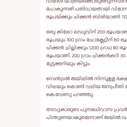
വിദേശ യാത്രയ്‌ക്കൊരുങ്ങുന്നവർ
പോകുന്നത് പതിവായതായി വിമാനത്
രൂപയ്ക്കും ചിക്കൻ ബിരിയാണി 70 ര
ഒരു കിലോ ലഡുവിന് 200 രൂപയാണ്
രൂപയും 100 ഗ്രാം ചോക്ലേറ്റിന് 60
ചിക്കൻ ചില്ലിക്കും (200 ഗ്രാം) 80
രൂപയാണ്. 200 ഗ്രാം ചിക്കൻകറി 30 ര
മുട്ടക്കറിയും കിട്ടും.
സെൻട്രല്‍ ജയിലില്‍ നിന്നുള്ള ഭ
വിലയും കൊണ്ട് വലിയ ജനപ്രീതി ന
കെ.വേണു പറഞ്ഞു.
തടവുകാരുടെ പുനരധിവാസ പ്രവർത്
പിന്തുണയാകുമെന്നാണ് ജയില്‍ വകുപ