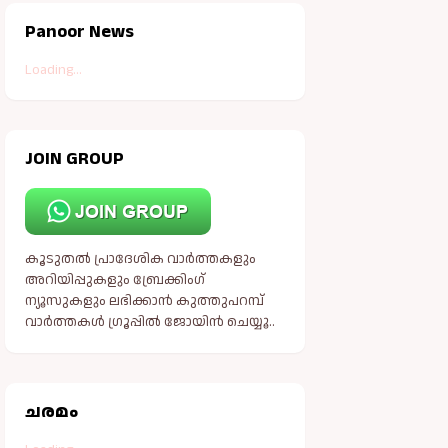
Panoor News
Loading...
JOIN GROUP
കൂടുതൽ പ്രാദേശിക വാർത്തകളും
അറിയിപ്പുകളും ബ്രേക്കിംഗ്
ന്യൂസുകളും ലഭിക്കാൻ കുത്തുപറമ്പ്
വാർത്തകൾ ഗ്രൂപ്പിൽ ജോയിൻ ചെയ്യൂ..
ചരമം