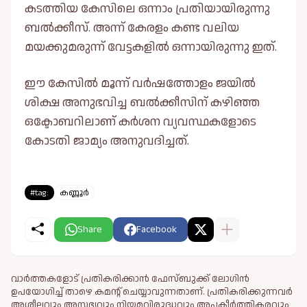
കടത്തിയ കേസിലെ ഒന്നാം പ്രതിയായിരുന്നു
ബൽക്കീസ്. അന്ന് കേരളം കണ്ട വലിയ
മയക്കുമരുന്ന് വേട്ടകളിൽ ഒന്നായിരുന്നു ഇത്.
ഈ കേസിൽ മൂന്ന് വർഷത്തോളം ജയിൽ
ശിക്ഷ അനുഭവിച്ച ബൽക്കീസിന് കഴിഞ്ഞ
ഒക്ടോബറിലാണ് കർശന വ്യവസ്ഥകളോടെ
കോടതി ജാമ്യം അനുവദിച്ചത്.
#tag:
കണ്ണൂർ
Share
Facebook
വാർത്തകളോട് പ്രതികരിക്കാൻ ഫേസ്ബുക്ക് ലോഗിൻ
ഉപയോഗിച്ച് താഴെ കമന്റ് ചെയ്യാവുന്നതാണ്. പ്രതികരിക്കുന്നവര്‍
അശ്ലീലവും അസഭ്യവും നിയമവിരുദ്ധവും അപകീര്‍ത്തികരവും