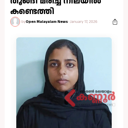
തൂങ്ങി മരിച്ച നിലയിൽ
കണ്ടെത്തി
by
Open Malayalam News
-
January 17, 2026