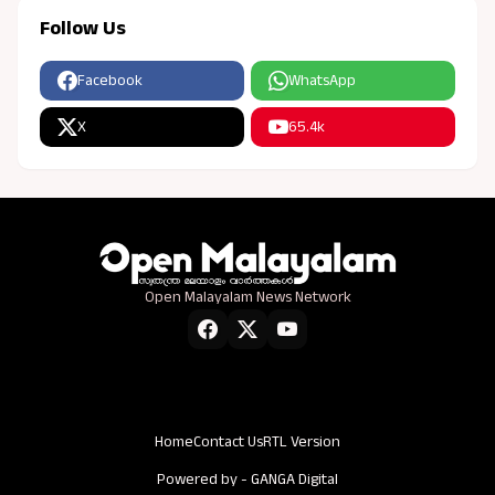
Follow Us
Facebook
WhatsApp
X
65.4k
Open Malayalam News Network
Home
Contact Us
RTL Version
Powered by -
GANGA Digital