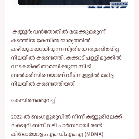
കണ്ണൂർ: വൻതോതിൽ മയക്കുമരുന്ന്
കടത്തിയ കേസിൽ ജാമ്യത്തിൽ
കഴിയുകയായിരുന്ന സ്ത്രീയെ തൂങ്ങിമരിച്ച
നിലയിൽ കണ്ടെത്തി. കക്കാട് പള്ളിമുക്കിൽ
വാടകയ്ക്ക് താമസിക്കുന്ന സി.ടി.
ബൽക്കീസിനെയാണ് വീടിനുള്ളിൽ മരിച്ച
നിലയിൽ കണ്ടെത്തിയത്.
കേസിനെക്കുറിച്ച്:
2022-ൽ ബംഗളൂരുവിൽ നിന്ന് കണ്ണൂരിലേക്ക്
ലക്ഷ്വറി ബസ് വഴി പാർസലായി രണ്ട്
കിലോയോളം എം.ഡി.എം.എ (MDMA)