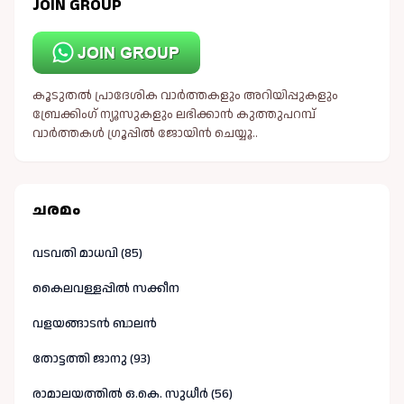
JOIN GROUP
കൂടുതൽ പ്രാദേശിക വാർത്തകളും അറിയിപ്പുകളും
ബ്രേക്കിംഗ് ന്യൂസുകളും ലഭിക്കാൻ കുത്തുപറമ്പ്
വാർത്തകൾ ഗ്രൂപ്പിൽ ജോയിൻ ചെയ്യൂ..
ചരമം
വടവതി മാധവി (85)
കൈലവള്ളപ്പിൽ സക്കീന
വളയങ്ങാടൻ ബാലൻ
തോട്ടത്തി ജാനു (93)
രാമാലയത്തിൽ ഒ.കെ. സുധീർ (56)