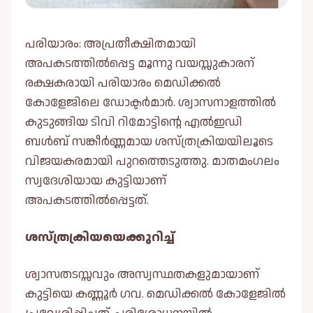
പരിയാരം: അപ്രതീക്ഷിതമായി
അപകടത്തിൽപ്പെട്ട മൂന്നു വയസ്സുകാരന്
രക്ഷകരായി പരിയാരം മെഡിക്കൽ
കോളേജിലെ ഡോക്ടർമാർ. ശ്വാസനാളത്തിൽ
കുടുങ്ങിയ ടിവി റിമോട്ടിന്റെ എൽഇഡി
ബൾബ് സങ്കീർണ്ണമായ ശസ്ത്രക്രിയയിലൂടെ
വിജയകരമായി പുറത്തെടുത്തു. മാതമംഗലം
സ്വദേശിയായ കുട്ടിയാണ്
അപകടത്തിൽപ്പെട്ടത്.
ശസ്ത്രക്രിയയെക്കുറിച്ച്
ശ്വാസതടസ്സവും അസ്വസ്ഥതകളുമായാണ്
കുട്ടിയെ കണ്ണൂർ ഗവ. മെഡിക്കൽ കോളേജിൽ