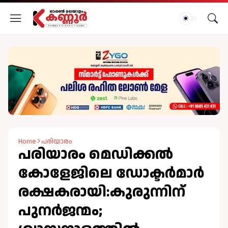
Home
പരിയാരം
പരിയാരം മെഡിക്കൽ
കോളേജിലെ ഡോക്ടർമാർ
രക്ഷകരായി:കുരുന്നിന്
പുനർജന്മം;