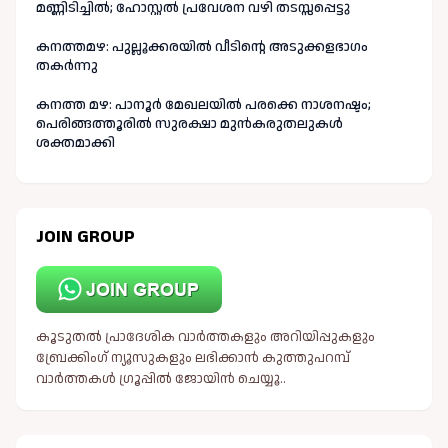
മണ്ണിടിച്ചിൽ; ഹോസ്റ്റൽ പ്രവേശന വഴി തടസ്സപ്പെട്ടു
കനത്തമഴ: പുല്ലൂക്കരയിൽ വീടിന്റെ അടുക്കളഭാഗം
തകർന്നു
കനത്ത മഴ: പാനൂർ മേഖലയിൽ പരക്കെ നാശനഷ്ടം;
പെരിങ്ങത്തൂരിൽ സുരക്ഷാ മുൻകരുതലുകൾ
ശക്തമാക്കി
JOIN GROUP
കൂടുതൽ പ്രാദേശിക വാർത്തകളും അറിയിപ്പുകളും
ബ്രേക്കിംഗ് ന്യൂസുകളും ലഭിക്കാൻ കുത്തുപറമ്പ്
വാർത്തകൾ ഗ്രൂപ്പിൽ ജോയിൻ ചെയ്യൂ..