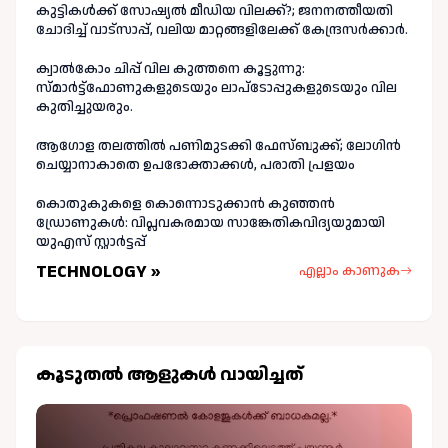
കുട്ടികൾക്ക് സോഷ്യൽ മീഡിയ വിലക്ക്?; ജനനത്തീയതി
ചോദിച്ച് വാട്‌സാപ്പ്, വലിയ മാറ്റങ്ങളിലേക്ക് കേന്ദ്രസർക്കാർ.
ക്വാൽകോം ചിപ്പ് വില കുത്തനെ കൂട്ടുന്നു:
സ്മാർട്ട്ഫോണുകളുടെയും ലാപ്ടോപ്പുകളുടെയും വില
കുതിച്ചുയരും.
ആഗോള തലത്തിൽ പണിമുടക്കി ഫേസ്ബുക്ക്; ലോഗിന്‍
ചെയ്യാനാകാതെ ഉപഭോക്താക്കള്‍, പരാതി പ്രളയം
കൊതുകുകളെ കൊന്നൊടുക്കാൻ കുഞ്ഞൻ
ഡ്രോണുകൾ: വിപ്ലവകരമായ സാങ്കേതികവിദ്യയുമായി
യുഎസ് സ്റ്റാർട്ടപ്പ്
TECHNOLOGY »
എല്ലാം കാണുക
കൂടുതല്‍ ആളുകള്‍ വായിച്ചത്