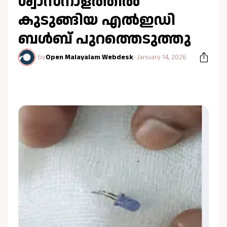
ശ്വാസനാളത്തിൽ
കുടുങ്ങിയ എൽഇഡി
ബൾബ് പുറത്തെടുത്തു
by
Open Malayalam Webdesk
-
January 14, 2026