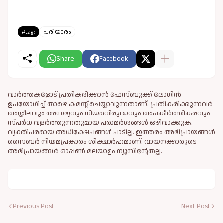
#tag:
പരിയാരം
Share
Facebook
വാർത്തകളോട് പ്രതികരിക്കാൻ ഫേസ്ബുക്ക് ലോഗിൻ
ഉപയോഗിച്ച് താഴെ കമന്റ് ചെയ്യാവുന്നതാണ്. പ്രതികരിക്കുന്നവര്‍
അശ്ലീലവും അസഭ്യവും നിയമവിരുദ്ധവും അപകീര്‍ത്തികരവും
സ്പര്‍ധ വളര്‍ത്തുന്നതുമായ പരാമര്‍ശങ്ങള്‍ ഒഴിവാക്കുക.
വ്യക്തിപരമായ അധിക്ഷേപങ്ങള്‍ പാടില്ല. ഇത്തരം അഭിപ്രായങ്ങള്‍
സൈബര്‍ നിയമപ്രകാരം ശിക്ഷാര്‍ഹമാണ്. വായനക്കാരുടെ
അഭിപ്രായങ്ങള്‍ ഓപ്പൺ മലയാളം ന്യൂസിന്റേതല്ല.
Previous Post
Next Post