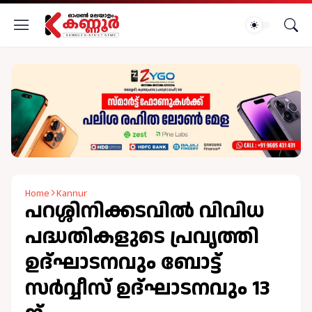
Home
Kannur
പറശ്ശിനിക്കടവിൽ വിവിധ
പദ്ധതികളുടെ പ്രവൃത്തി
ഉദ്ഘാടനവും ബോട്ട്
സർവ്വീസ് ഉദ്ഘാടനവും 13