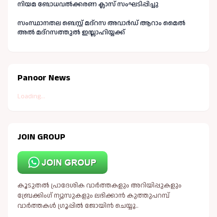
നിയമ ബോധവൽക്കരണ ക്ലാസ് സംഘടിപ്പിച്ചു
സംസ്ഥാനതല ബെസ്റ്റ് മദ്റസ അവാർഡ് ആറാം മൈൽ
അൽ മദ്റസത്തുൽ ഇസ്ലാഹിയ്യക്ക്
Panoor News
Loading...
JOIN GROUP
കൂടുതൽ പ്രാദേശിക വാർത്തകളും അറിയിപ്പുകളും
ബ്രേക്കിംഗ് ന്യൂസുകളും ലഭിക്കാൻ കുത്തുപറമ്പ്
വാർത്തകൾ ഗ്രൂപ്പിൽ ജോയിൻ ചെയ്യൂ..