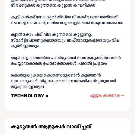
നിരക്കുകൾ കുത്തനെ കൂട്ടാൻ കമ്പനികൾ
കുട്ടികൾക്ക് സോഷ്യൽ മീഡിയ വിലക്ക്?; ജനനത്തീയതി
ചോദിച്ച് വാട്‌സാപ്പ്, വലിയ മാറ്റങ്ങളിലേക്ക് കേന്ദ്രസർക്കാർ.
ക്വാൽകോം ചിപ്പ് വില കുത്തനെ കൂട്ടുന്നു:
സ്മാർട്ട്ഫോണുകളുടെയും ലാപ്ടോപ്പുകളുടെയും വില
കുതിച്ചുയരും.
ആഗോള തലത്തിൽ പണിമുടക്കി ഫേസ്ബുക്ക്; ലോഗിന്‍
ചെയ്യാനാകാതെ ഉപഭോക്താക്കള്‍, പരാതി പ്രളയം
കൊതുകുകളെ കൊന്നൊടുക്കാൻ കുഞ്ഞൻ
ഡ്രോണുകൾ: വിപ്ലവകരമായ സാങ്കേതികവിദ്യയുമായി
യുഎസ് സ്റ്റാർട്ടപ്പ്
TECHNOLOGY »
എല്ലാം കാണുക
കൂടുതല്‍ ആളുകള്‍ വായിച്ചത്