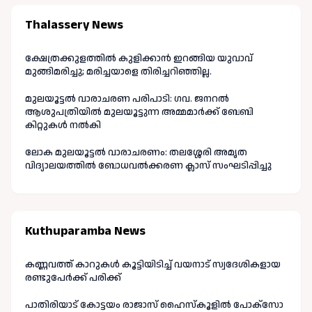
Thalassery News
ക്ഷേത്രക്കുളത്തിൽ കുളിക്കാൻ ഇറങ്ങിയ യുവാവ്
മുങ്ങിമരിച്ചു; മരിച്ചയാളെ തിരിച്ചറിഞ്ഞില്ല.
മുലയൂട്ടൽ വാരാചരണ പരിപാടി: ഗവ. ജനറൽ
ആശുപത്രിയിൽ മുലയൂട്ടുന്ന അമ്മമാർക്ക് ബേബി
കിറ്റുകൾ നൽകി
ലോക മുലയൂട്ടൽ വാരാചരണം: തലശ്ശേരി അമൃത
വിദ്യാലയത്തിൽ ബോധവൽക്കരണ ക്ലാസ് സംഘടിപ്പിച്ചു
Kuthuparamba News
കണ്ണവത്ത് കാറുകൾ കൂട്ടിയിടിച്ച് വയനാട് സ്വദേശികളായ
രണ്ടുപേർക്ക് പരിക്ക്
പാതിരിയാട് കോട്ടയം രാജാസ് ഹൈസ്കൂളിൽ പോക്സോ