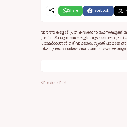
Share
Facebook
Tw
വാർത്തകളോട് പ്രതികരിക്കാൻ ഫേസ്ബുക്ക് ലോ
പ്രതികരിക്കുന്നവര്‍ അശ്ലീലവും അസഭ്യവും ന
പരാമര്‍ശങ്ങള്‍ ഒഴിവാക്കുക. വ്യക്തിപരമായ അ
നിയമപ്രകാരം ശിക്ഷാര്‍ഹമാണ്. വായനക്കാരുടെ
Previous Post