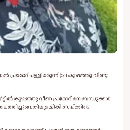
ൻ പ്രമോദ് പള്ളിക്കുന്ന് (51) കുഴഞ്ഞു വീണു
വീട്ടിൽ കുഴഞ്ഞു വീണ പ്രമോദിനെ ബന്ധുക്കൾ
െത്തിച്ചുവെങ്കിലും ചികിത്സയ്ക്കിടെ