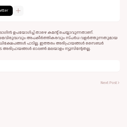
itter
ഗിൻ ഉപയോഗിച്ച് താഴെ കമന്റ് ചെയ്യാവുന്നതാണ്.
ിയമവിരുദ്ധവും അപകീര്‍ത്തികരവും സ്പര്‍ധ വളര്‍ത്തുന്നതുമായ
ധിക്ഷേപങ്ങള്‍ പാടില്ല. ഇത്തരം അഭിപ്രായങ്ങള്‍ സൈബര്‍
 അഭിപ്രായങ്ങള്‍ ഓപ്പൺ മലയാളം ന്യൂസിന്റേതല്ല.
Next Post