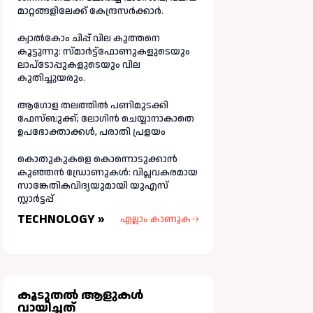
മാറ്റങ്ങളിലേക്ക് കേന്ദ്രസർക്കാർ.
ക്വാൽകോം ചിപ്പ് വില കുത്തനെ
കൂട്ടുന്നു: സ്മാർട്ട്ഫോണുകളുടെയും
ലാപ്ടോപ്പുകളുടെയും വില
കുതിച്ചുയരും.
ആഗോള തലത്തിൽ പണിമുടക്കി
ഫേസ്ബുക്ക്; ലോഗിന്‍ ചെയ്യാനാകാതെ
ഉപഭോക്താക്കള്‍, പരാതി പ്രളയം
കൊതുകുകളെ കൊന്നൊടുക്കാൻ
കുഞ്ഞൻ ഡ്രോണുകൾ: വിപ്ലവകരമായ
സാങ്കേതികവിദ്യയുമായി യുഎസ്
സ്റ്റാർട്ടപ്പ്
TECHNOLOGY »
എല്ലാം കാണുക
കൂടുതല്‍ ആളുകള്‍
വായിച്ചത്