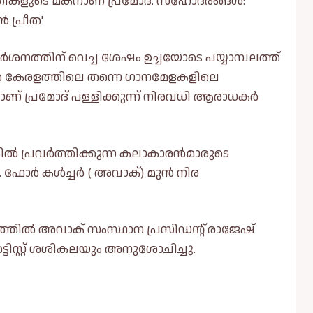
ികളുടെ മകനാണ് പ്രമോദ്. സഹോദരങ്ങൾ:
 പ്രീത'
ശനത്തിന് വെച്ച ശേഷം ഉച്ചയോടെ പയ്യാമ്പലത്ത്
കൻ കേരളത്തിലെ തന്നെ ഗാനമേളകളിലെ
മയാണ് പ്രമോദ് പള്ളിക്കുന്ന് നിരവധി ആരാധകർ
ൽ പ്രവർത്തിക്കുന്ന കലാകാരൻമാരുടെ
 ഫോർ കൾച്ചർ ( അവാക്) മുൻ നിര
ോഗത്തിൽ അവാക് സംസ്ഥാന പ്രസിഡൻ്റ് രാജേഷ്
ട്ടിസ്റ്റ് ശശികലയും അനുശോചിച്ചു.