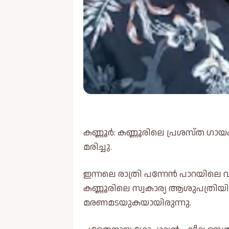
കണ്ണൂർ: കണ്ണൂരിലെ പ്രശസ്ത ഗായക
മരിച്ചു.
ഇന്നലെ രാത്രി പന്നേൻ പാറയിലെ 
കണ്ണൂരിലെ സ്വകാര്യ ആശുപത്രിയില
മരണമടയുകയായിരുന്നു.