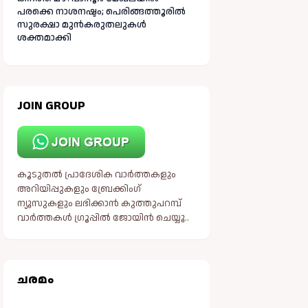
പരക്കെ നാശനഷ്ടം; പെരിങ്ങത്തൂരിൽ
സുരക്ഷാ മുൻകരുതലുകൾ
ശക്തമാക്കി
JOIN GROUP
കൂടുതൽ പ്രാദേശിക വാർത്തകളും
അറിയിപ്പുകളും ബ്രേക്കിംഗ്
ന്യൂസുകളും ലഭിക്കാൻ കുത്തുപറമ്പ്
വാർത്തകൾ ഗ്രൂപ്പിൽ ജോയിൻ ചെയ്യൂ..
ചരമം