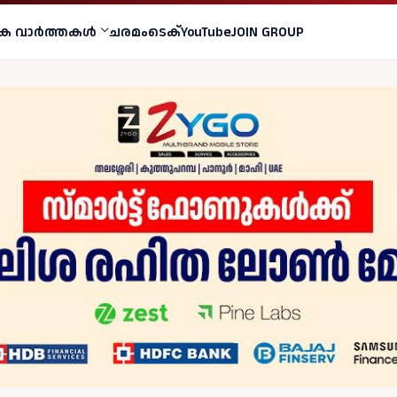
ക വാര്‍ത്തകള്‍
ചരമം
ടെക്
YouTube
JOIN GROUP