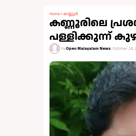
Home
കണ്ണൂർ
കണ്ണൂരിലെ പ്ര
പള്ളിക്കുന്ന് ക
by
Open Malayalam News
-
October 24, 