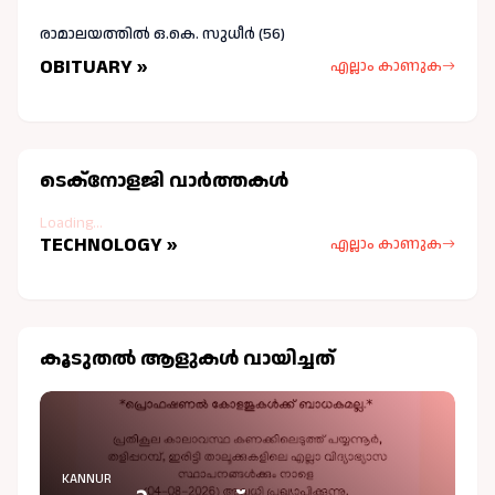
രാമാലയത്തിൽ ഒ.കെ. സുധീർ (56)
OBITUARY »
എല്ലാം കാണുക
ടെക്നോളജി വാർത്തകള്‍
Loading...
TECHNOLOGY »
എല്ലാം കാണുക
കൂടുതല്‍ ആളുകള്‍ വായിച്ചത്
KANNUR