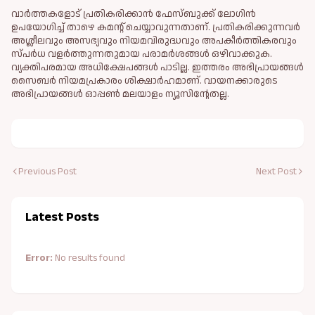
വാർത്തകളോട് പ്രതികരിക്കാൻ ഫേസ്ബുക്ക് ലോഗിൻ
ഉപയോഗിച്ച് താഴെ കമന്റ് ചെയ്യാവുന്നതാണ്. പ്രതികരിക്കുന്നവര്‍
അശ്ലീലവും അസഭ്യവും നിയമവിരുദ്ധവും അപകീര്‍ത്തികരവും
സ്പര്‍ധ വളര്‍ത്തുന്നതുമായ പരാമര്‍ശങ്ങള്‍ ഒഴിവാക്കുക.
വ്യക്തിപരമായ അധിക്ഷേപങ്ങള്‍ പാടില്ല. ഇത്തരം അഭിപ്രായങ്ങള്‍
സൈബര്‍ നിയമപ്രകാരം ശിക്ഷാര്‍ഹമാണ്. വായനക്കാരുടെ
അഭിപ്രായങ്ങള്‍ ഓപ്പൺ മലയാളം ന്യൂസിന്റേതല്ല.
Previous Post
Next Post
Latest Posts
Error:
No results found