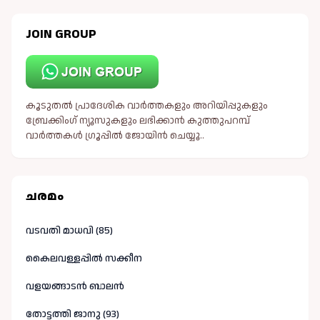
JOIN GROUP
കൂടുതൽ പ്രാദേശിക വാർത്തകളും അറിയിപ്പുകളും
ബ്രേക്കിംഗ് ന്യൂസുകളും ലഭിക്കാൻ കുത്തുപറമ്പ്
വാർത്തകൾ ഗ്രൂപ്പിൽ ജോയിൻ ചെയ്യൂ..
ചരമം
വടവതി മാധവി (85)
കൈലവള്ളപ്പിൽ സക്കീന
വളയങ്ങാടൻ ബാലൻ
തോട്ടത്തി ജാനു (93)