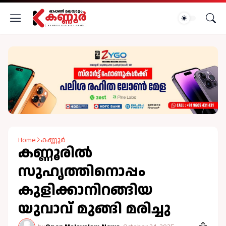
Home
കണ്ണൂർ
കണ്ണൂരില്‍
സുഹൃത്തിനൊപ്പം
കുളിക്കാനിറങ്ങിയ
യുവാവ് മുങ്ങി മരിച്ചു