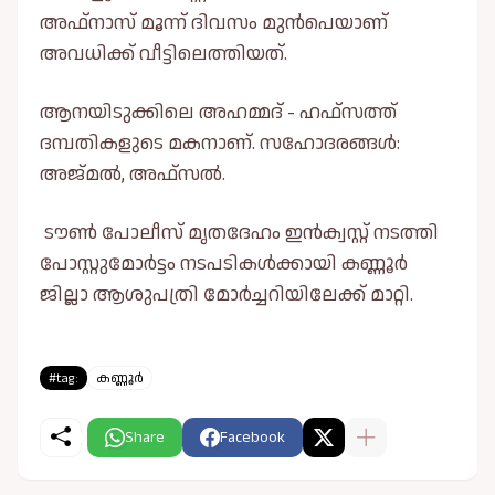
അഫ്നാസ് മൂന്ന് ദിവസം മുൻപെയാണ്
അവധിക്ക് വീട്ടിലെത്തിയത്.
ആനയിടുക്കിലെ അഹമ്മദ് - ഹഫ്സത്ത്
ദമ്പതികളുടെ മകനാണ്. സഹോദരങ്ങള്‍:
അജ്മല്‍, അഫ്സല്‍.
ടൗണ്‍ പോലീസ് മൃതദേഹം ഇൻക്വസ്റ്റ് നടത്തി
പോസ്റ്റുമോർട്ടം നടപടികള്‍ക്കായി കണ്ണൂർ
ജില്ലാ ആശുപത്രി മോർച്ചറിയിലേക്ക് മാറ്റി.
#tag:
കണ്ണൂർ
Share
Facebook