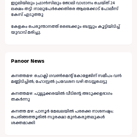
ഇറ്റലിയിലും ഫ്രാൻസിലും ജോലി വാഗ്ദാനം ചെയ്ത് 24
ലക്ഷം തട്ടി :നാലുപേർക്കെതിരെ ആലക്കോട് പോലീസ്
കേസ് എടുത്തു
കേളകം പെരുന്താനത്ത് ബൈക്കും ബസ്സും കൂട്ടിയിടിച്ച്
യുവാവ് മരിച്ചു.
Panoor News
കനത്തമഴ: ചൊക്ലി ഗവൺമെന്റ് കോളേജിന് സമീപം വൻ
മണ്ണിടിച്ചിൽ; ഹോസ്റ്റൽ പ്രവേശന വഴി തടസ്സപ്പെട്ടു
കനത്തമഴ: പുല്ലൂക്കരയിൽ വീടിന്റെ അടുക്കളഭാഗം
തകർന്നു
കനത്ത മഴ: പാനൂർ മേഖലയിൽ പരക്കെ നാശനഷ്ടം;
പെരിങ്ങത്തൂരിൽ സുരക്ഷാ മുൻകരുതലുകൾ
ശക്തമാക്കി