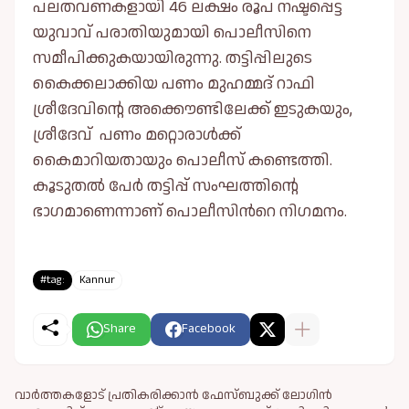
പലതവണകളായി 46 ലക്ഷം രൂപ നഷ്ടപ്പെട്ട
യുവാവ് പരാതിയുമായി പൊലീസിനെ
സമീപിക്കുകയായിരുന്നു. തട്ടിപ്പിലുടെ
കൈക്കലാക്കിയ പണം മുഹമ്മദ് റാഫി
ശ്രീദേവിന്റെ അക്കൌണ്ടിലേക്ക് ഇടുകയും,
ശ്രീദേവ് പണം മറ്റൊരാൾക്ക്
കൈമാറിയതായും പൊലീസ് കണ്ടെത്തി.
കൂടുതൽ പേർ തട്ടിപ്പ് സംഘത്തിന്റെ
ഭാഗമാണെന്നാണ് പൊലീസിന്‍റെ നിഗമനം.
#tag:
Kannur
Share
Facebook
വാർത്തകളോട് പ്രതികരിക്കാൻ ഫേസ്ബുക്ക് ലോഗിൻ