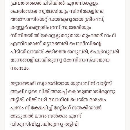
പ്രവർത്തകർ പിടിയിൽ. എറണാകുളം
പെരിങ്ങാല സ്വദേശിയും സിനിമകളിലെ
അസോസിയേറ്റ് ഡയറക്ടറുമായ ശ്രീദേവ്,
കണ്ണൂർ കണ്ണാടിപറമ്പ് സ്വദേശിയും
സിനിമയിൽ കോസ്റ്റ്യൂമറുമായ മുഹമ്മദ് റാഫി
എന്നിവരാണ് മട്ടാഞ്ചേരി പൊലീസിന്റെ
പിടിയിലായത്. കഴിഞ്ഞ ജനുവരി, ഫെബ്രുവരി
മാസങ്ങളിലായിരുന്നു കേസിനാസ്പദമായ
സംഭവം.
മട്ടാഞ്ചേരി സ്വദേശിയായ യുവാവിന് വാട്ട്സ്
ആപ്പിലുടെ ലിങ്ക് അയച്ച് കൊടുത്തായിരുന്നു
തട്ടിപ്പ്. ലിങ്ക് വഴി ലോഗിൻ ചെയ്ത ശേഷം
പണം നിക്ഷേപിച്ച് റേറ്റിംഗ് നൽകിയാൽ
കൂടുതൽ ലാഭം നൽകാം എന്ന്
വിശ്വസിപ്പിച്ചായിരുന്നു തട്ടിപ്പ്.