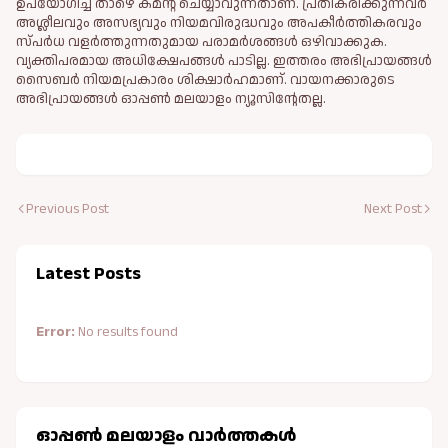
ഉപയോഗിച്ച് താഴെ കമന്റ് ചെയ്യാവുന്നതാണ്. പ്രതികരിക്കുന്നവര്‍
അശ്ലീലവും അസഭ്യവും നിയമവിരുദ്ധവും അപകീര്‍ത്തികരവും
സ്പര്‍ധ വളര്‍ത്തുന്നതുമായ പരാമര്‍ശങ്ങള്‍ ഒഴിവാക്കുക.
വ്യക്തിപരമായ അധിക്ഷേപങ്ങള്‍ പാടില്ല. ഇത്തരം അഭിപ്രായങ്ങള്‍
സൈബര്‍ നിയമപ്രകാരം ശിക്ഷാര്‍ഹമാണ്. വായനക്കാരുടെ
അഭിപ്രായങ്ങള്‍ ഓപ്പൺ മലയാളം ന്യൂസിന്റേതല്ല.
Previous Post
Next Post
Latest Posts
Error:
No results found
ഓപ്പണ്‍ മലയാളം വാർത്തകള്‍