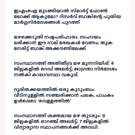
ഇഎംഐ മുടങ്ങിയാൽ സ്മാർട്ട് ഫോൺ
ലോക്ക് ആകുമോ? റിസർവ് ബാങ്കിന്റെ പുതിയ
മാർഗ്ഗനിർദേശങ്ങൾ പുറത്ത്
മഴക്കെടുതി നഷ്ടപരിഹാരം: സഹായം
ലഭിക്കാൻ ഈ നാല് രേഖകൾ വേണം; തുക
നേരിട്ട് ബാങ്ക് അക്കൗണ്ടിലേക്ക്
സംസ്ഥാനത്ത് അതിതീവ്ര മഴ മുന്നറിയിപ്പ്: 4
ജില്ലകളിൽ റെഡ് അലർട്ട്; ജാഗ്രതാ നിർദേശം
നൽകി കാലാവസ്ഥാ വകുപ്പ്.
ദുരിതക്കയത്തിൽ ഒരു കുടുംബം:
വീടിനുള്ളിൽ സഞ്ചരിക്കാൻ പലക, പാചകം
ഉൾപ്പെടെ ‘വെള്ളത്തിൽ’
സംസ്ഥാനത്ത് ശക്തമായ മഴ തുടരും: 8
ജില്ലകളിൽ ഓറഞ്ച് അലർട്ട്; 7 ജില്ലകളിൽ
വിദ്യാഭ്യാസ സ്ഥാപനങ്ങൾക്ക് അവധി.