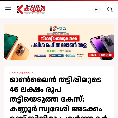
Home
Kannur
ഓൺലൈൻ തട്ടിപ്പിലൂടെ
46 ലക്ഷം രൂപ
തട്ടിയെടുത്ത കേസ്;
കണ്ണൂർ സ്വദേശി അടക്കം