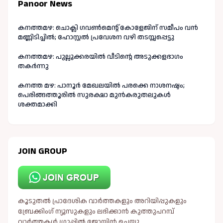
Panoor News
കനത്തമഴ: ചൊക്ലി ഗവൺമെന്റ് കോളേജിന് സമീപം വൻ
മണ്ണിടിച്ചിൽ; ഹോസ്റ്റൽ പ്രവേശന വഴി തടസ്സപ്പെട്ടു
കനത്തമഴ: പുല്ലൂക്കരയിൽ വീടിന്റെ അടുക്കളഭാഗം
തകർന്നു
കനത്ത മഴ: പാനൂർ മേഖലയിൽ പരക്കെ നാശനഷ്ടം;
പെരിങ്ങത്തൂരിൽ സുരക്ഷാ മുൻകരുതലുകൾ
ശക്തമാക്കി
JOIN GROUP
കൂടുതൽ പ്രാദേശിക വാർത്തകളും അറിയിപ്പുകളും
ബ്രേക്കിംഗ് ന്യൂസുകളും ലഭിക്കാൻ കുത്തുപറമ്പ്
വാർത്തകൾ ഗ്രൂപ്പിൽ ജോയിൻ ചെയ്യൂ..