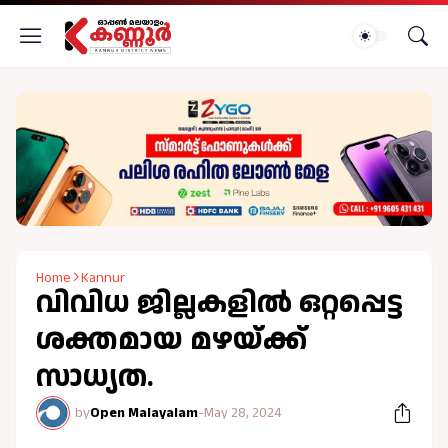
Home
Kannur
വിവിധ ജില്ലകളില്‍ ഒറ്റപ്പെട്ട
ശക്തമായ മഴയ്ക്ക്
സാധ്യത.
by
Open Malayalam
-
May 28, 2024