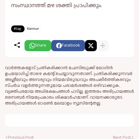
സംസ്ഥാനത്ത് മഴ ശക്തി പ്രാപിക്കും.
#tag:
Kannur
Share
Facebook
വാർത്തകളോട് പ്രതികരിക്കാൻ ഫേസ്ബുക്ക് ലോഗിൻ
ഉപയോഗിച്ച് താഴെ കമന്റ് ചെയ്യാവുന്നതാണ്. പ്രതികരിക്കുന്നവര്‍
അശ്ലീലവും അസഭ്യവും നിയമവിരുദ്ധവും അപകീര്‍ത്തികരവും
സ്പര്‍ധ വളര്‍ത്തുന്നതുമായ പരാമര്‍ശങ്ങള്‍ ഒഴിവാക്കുക.
വ്യക്തിപരമായ അധിക്ഷേപങ്ങള്‍ പാടില്ല. ഇത്തരം അഭിപ്രായങ്ങള്‍
സൈബര്‍ നിയമപ്രകാരം ശിക്ഷാര്‍ഹമാണ്. വായനക്കാരുടെ
അഭിപ്രായങ്ങള്‍ ഓപ്പൺ മലയാളം ന്യൂസിന്റേതല്ല.
Previous Post
Next Post