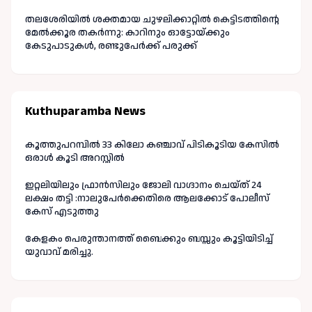
തലശേരിയിൽ ശക്തമായ ചുഴലിക്കാറ്റിൽ കെട്ടിടത്തിന്റെ
മേൽക്കൂര തകർന്നു: കാറിനും ഓട്ടോയ്ക്കും
കേടുപാടുകൾ, രണ്ടുപേർക്ക് പരുക്ക്
Kuthuparamba News
കൂത്തുപറമ്പിൽ 33 കിലോ കഞ്ചാവ് പിടികൂടിയ കേസിൽ
ഒരാൾ കൂടി അറസ്റ്റിൽ
ഇറ്റലിയിലും ഫ്രാൻസിലും ജോലി വാഗ്ദാനം ചെയ്ത് 24
ലക്ഷം തട്ടി :നാലുപേർക്കെതിരെ ആലക്കോട് പോലീസ്
കേസ് എടുത്തു
കേളകം പെരുന്താനത്ത് ബൈക്കും ബസ്സും കൂട്ടിയിടിച്ച്
യുവാവ് മരിച്ചു.