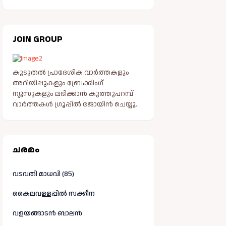
JOIN GROUP
കൂടുതൽ പ്രാദേശിക വാർത്തകളും
അറിയിപ്പുകളും ബ്രേക്കിംഗ്
ന്യൂസുകളും ലഭിക്കാൻ കുത്തുപറമ്പ്
വാർത്തകൾ ഗ്രൂപ്പിൽ ജോയിൻ ചെയ്യൂ..
ചരമം
വടവതി മാധവി (85)
കൈലവള്ളപ്പിൽ സക്കീന
വളയങ്ങാടൻ ബാലൻ