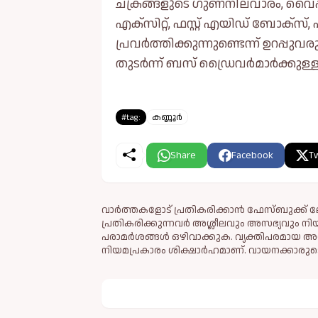
ചക്രങ്ങളുടെ ഗുണനിലവാരം, വൈപ്
എക്‌സിറ്റ്, ഫസ്റ്റ് എയിഡ് ബോക്‌സ്
പ്രവർത്തിക്കുന്നുണ്ടെന്ന് ഉറപ്പ
തുടർന്ന് ബസ് ഡ്രൈവർമാർക്കുള്ള
#tag:
കണ്ണൂർ
Share
Facebook
Tw
വാർത്തകളോട് പ്രതികരിക്കാൻ ഫേസ്ബുക്ക് ലോ
പ്രതികരിക്കുന്നവര്‍ അശ്ലീലവും അസഭ്യവും ന
പരാമര്‍ശങ്ങള്‍ ഒഴിവാക്കുക. വ്യക്തിപരമായ അ
നിയമപ്രകാരം ശിക്ഷാര്‍ഹമാണ്. വായനക്കാരുടെ