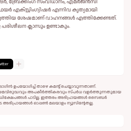
പർ, ബ്രേക്കിംഗ് സംവിധാനം, എമർജൻസി
, ഫയർ എക്സ്റ്റിംഗ്വിഷർ എന്നിവ കൃത്യമായി
ുവരുത്തിയ ശേഷമാണ് വാഹനങ്ങള്‍ എത്തിക്കേണ്ടത്.
 പരിശീലന ക്ലാസും ഉണ്ടാകും.
itter
ഗിൻ ഉപയോഗിച്ച് താഴെ കമന്റ് ചെയ്യാവുന്നതാണ്.
ിയമവിരുദ്ധവും അപകീര്‍ത്തികരവും സ്പര്‍ധ വളര്‍ത്തുന്നതുമായ
ധിക്ഷേപങ്ങള്‍ പാടില്ല. ഇത്തരം അഭിപ്രായങ്ങള്‍ സൈബര്‍
 അഭിപ്രായങ്ങള്‍ ഓപ്പൺ മലയാളം ന്യൂസിന്റേതല്ല.