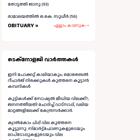
തോട്ടത്തി ജാനു (93)
രാമാലയത്തിൽ ഒ.കെ. സുധീർ (56)
OBITUARY »
എല്ലാം കാണുക
ടെക്നോളജി വാർത്തകള്‍
ഇനി പോക്കറ്റ് കാലിയാകും; മൊബൈൽ
റീചാർജ് നിരക്കുകൾ കുത്തനെ കൂട്ടാൻ
കമ്പനികൾ
കുട്ടികൾക്ക് സോഷ്യൽ മീഡിയ വിലക്ക്?;
ജനനത്തീയതി ചോദിച്ച് വാട്‌സാപ്പ്, വലിയ
മാറ്റങ്ങളിലേക്ക് കേന്ദ്രസർക്കാർ.
ക്വാൽകോം ചിപ്പ് വില കുത്തനെ
കൂട്ടുന്നു: സ്മാർട്ട്ഫോണുകളുടെയും
ലാപ്ടോപ്പുകളുടെയും വില