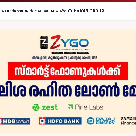
ക വാര്‍ത്തകള്‍
ചരമം
ടെക്
YouTube
JOIN GROUP