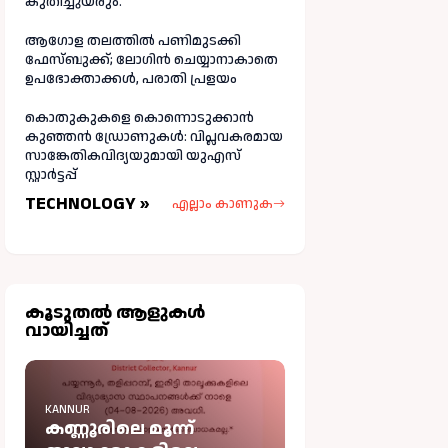
കുതിച്ചുയരും.
ആഗോള തലത്തിൽ പണിമുടക്കി
ഫേസ്ബുക്ക്; ലോഗിന്‍ ചെയ്യാനാകാതെ
ഉപഭോക്താക്കള്‍, പരാതി പ്രളയം
കൊതുകുകളെ കൊന്നൊടുക്കാൻ
കുഞ്ഞൻ ഡ്രോണുകൾ: വിപ്ലവകരമായ
സാങ്കേതികവിദ്യയുമായി യുഎസ്
സ്റ്റാർട്ടപ്പ്
TECHNOLOGY »
എല്ലാം കാണുക
കൂടുതല്‍ ആളുകള്‍
വായിച്ചത്
KANNUR
കണ്ണൂരിലെ മൂന്ന്