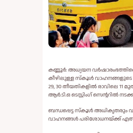
കണ്ണൂർ: അധ്യയന വർഷാരംഭത്തിന്
കീഴിലുള്ള സ്‌കൂള്‍ വാഹനങ്ങളുടെ
29, 30 തീയതികളില്‍ രാവിലെ 11 മുത
ആർ.ടി.ഒ ടെസ്റ്റിംഗ് സെന്ററില്‍ നടക്ക
ബന്ധപ്പെട്ട സ്‌കൂള്‍ അധികൃതരു
വാഹനങ്ങള്‍ പരിശോധനയ്ക്ക് എത്