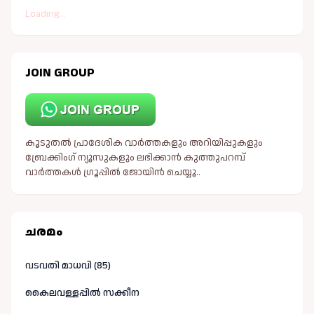
Loading...
JOIN GROUP
കൂടുതൽ പ്രാദേശിക വാർത്തകളും അറിയിപ്പുകളും
ബ്രേക്കിംഗ് ന്യൂസുകളും ലഭിക്കാൻ കുത്തുപറമ്പ്
വാർത്തകൾ ഗ്രൂപ്പിൽ ജോയിൻ ചെയ്യൂ..
ചരമം
വടവതി മാധവി (85)
കൈലവള്ളപ്പിൽ സക്കീന