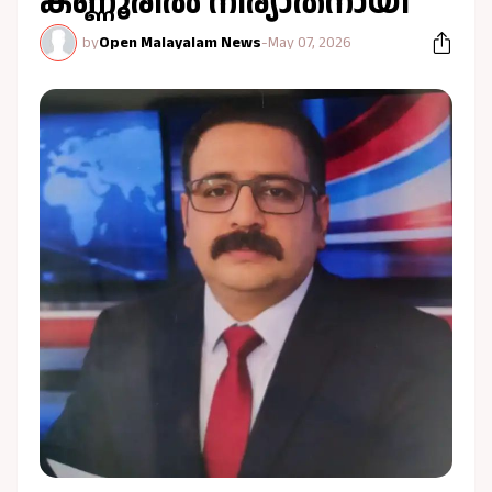
കണ്ണൂരില്‍ നിര്യാതനായി
by
Open Malayalam News
-
May 07, 2026