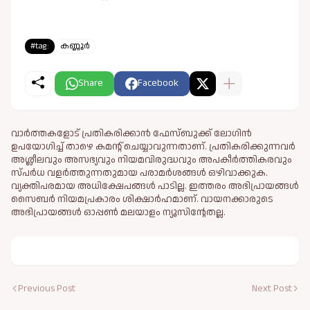
#tag:
കണ്ണൂർ
Share
Facebook
വാർത്തകളോട് പ്രതികരിക്കാൻ ഫേസ്ബുക്ക് ലോഗിൻ
ഉപയോഗിച്ച് താഴെ കമന്റ് ചെയ്യാവുന്നതാണ്. പ്രതികരിക്കുന്നവര്‍
അശ്ലീലവും അസഭ്യവും നിയമവിരുദ്ധവും അപകീര്‍ത്തികരവും
സ്പര്‍ധ വളര്‍ത്തുന്നതുമായ പരാമര്‍ശങ്ങള്‍ ഒഴിവാക്കുക.
വ്യക്തിപരമായ അധിക്ഷേപങ്ങള്‍ പാടില്ല. ഇത്തരം അഭിപ്രായങ്ങള്‍
സൈബര്‍ നിയമപ്രകാരം ശിക്ഷാര്‍ഹമാണ്. വായനക്കാരുടെ
അഭിപ്രായങ്ങള്‍ ഓപ്പൺ മലയാളം ന്യൂസിന്റേതല്ല.
Previous Post
Next Post