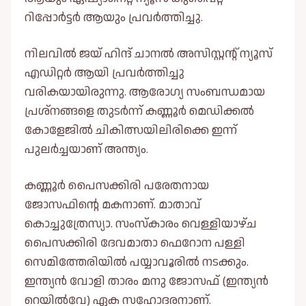
റിപ്പോർട്ടർ ആയും പ്രവർത്തിച്ചു.
നിലവില്‍ ജയ് ഹിന്ദ് ചാനല്‍ അസിസ്റ്റന്റ് ന്യൂസ്
എഡിറ്റർ ആയി പ്രവർത്തിച്ചു
വരികയായിരുന്നു. ആരോഗ്യ സംബന്ധമായ
പ്രശ്നങ്ങളെ തുടർന്ന് കണ്ണൂർ മെഡിക്കല്‍
കോളേജില്‍ ചികിത്സയിലിരിക്കെ ഇന്ന്
പുലർച്ചയാണ് അന്ത്യം.
കണ്ണൂർ പൈസക്കിരി പരേതനായ
ജോസഫിന്റെ മകനാണ്. മാതാവ്
കൊച്ചുത്രേസ്യാ. സംസ്കാരം വെള്ളിയാഴ്ച
പൈസക്കിരി ദേവമാതാ ഫെറോന പള്ളി
സെമിത്തേരിയില്‍ പയ്യാവൂരിൽ നടക്കും.
ഇന്ത്യൻ വോളി താരം മനു ജോസഫ് (ഇന്ത്യൻ
റെയിൽവേ) ഏക സഹോദരനാണ്.