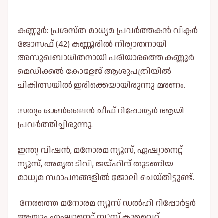
കണ്ണൂർ: പ്രശസ്ത മാധ്യമ പ്രവർത്തകൻ വിക്ടർ
ജോസഫ് (42) കണ്ണൂരില്‍ നിര്യാതനായി
അസുഖബാധിതനായി പരിയാരത്തെ കണ്ണൂർ
മെഡിക്കല്‍ കോളേജ് ആശുപത്രിയില്‍
ചികിത്സയില്‍ ഇരിക്കെയായിരുന്നു മരണം.
സത്യം ഓണ്‍ലൈൻ ചീഫ് റിപ്പോർട്ടർ ആയി
പ്രവർത്തിച്ചിരുന്നു.
ഇന്ത്യ വിഷൻ, മനോരമ ന്യൂസ്, ഏഷ്യാനെറ്റ്
ന്യൂസ്, അമൃത ടിവി, ജയ്ഹിന്ദ് തുടങ്ങിയ
മാധ്യമ സ്ഥാപനങ്ങളില്‍ ജോലി ചെയ്തിട്ടുണ്ട്.
നേരത്തെ മനോരമ ന്യൂസ് ഡല്‍ഹി റിപ്പോർട്ടർ
ആയും ഏഷ്യാനെറ്റ് ന്യൂസ് കുവൈറ്റ്