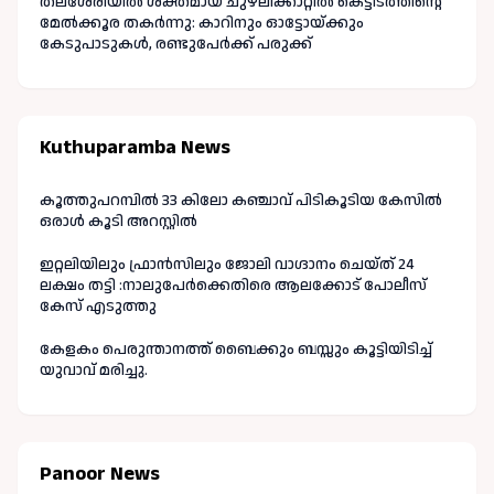
തലശേരിയിൽ ശക്തമായ ചുഴലിക്കാറ്റിൽ കെട്ടിടത്തിന്റെ
മേൽക്കൂര തകർന്നു: കാറിനും ഓട്ടോയ്ക്കും
കേടുപാടുകൾ, രണ്ടുപേർക്ക് പരുക്ക്
Kuthuparamba News
കൂത്തുപറമ്പിൽ 33 കിലോ കഞ്ചാവ് പിടികൂടിയ കേസിൽ
ഒരാൾ കൂടി അറസ്റ്റിൽ
ഇറ്റലിയിലും ഫ്രാൻസിലും ജോലി വാഗ്ദാനം ചെയ്ത് 24
ലക്ഷം തട്ടി :നാലുപേർക്കെതിരെ ആലക്കോട് പോലീസ്
കേസ് എടുത്തു
കേളകം പെരുന്താനത്ത് ബൈക്കും ബസ്സും കൂട്ടിയിടിച്ച്
യുവാവ് മരിച്ചു.
Panoor News