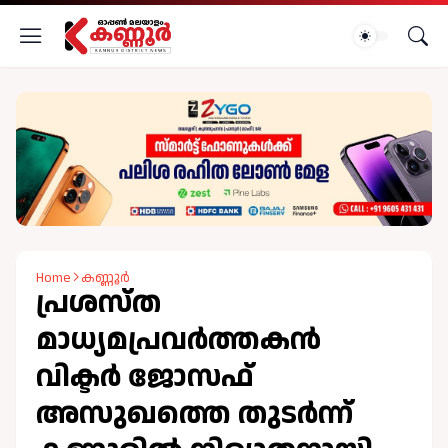
Home
കണ്ണൂർ
പ്രശസ്‌ത
മാധ്യമപ്രവര്‍ത്തകൻ
വിക്ടര്‍ ജോസഫ്
അസുഖത്തെ തുടർന്ന്