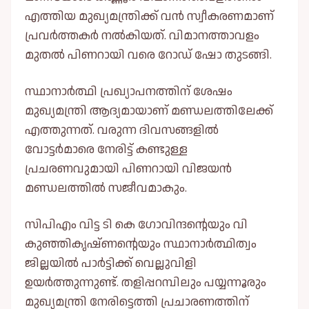
എത്തിയ മുഖ്യമന്ത്രിക്ക് വന്‍ സ്വീകരണമാണ്
പ്രവർത്തകർ നൽകിയത്. വിമാനത്താവളം
മുതൽ പിണറായി വരെ റോഡ് ഷോ തുടങ്ങി.
സ്ഥാനാർത്ഥി പ്രഖ്യാപനത്തിന് ശേഷം
മുഖ്യമന്ത്രി ആദ്യമായാണ് മണ്ഡലത്തിലേക്ക്
എത്തുന്നത്. വരുന്ന ദിവസങ്ങളിൽ
വോട്ടർമാരെ നേരിട്ട് കണ്ടുള്ള
പ്രചരണവുമായി പിണറായി വിജയൻ
മണ്ഡലത്തിൽ സജീവമാകും.
സിപിഎം വിട്ട ടി കെ ഗോവിന്ദന്റെയും വി
കുഞ്ഞികൃഷ്ണന്റെയും സ്ഥാനാർത്ഥിത്വം
ജില്ലയിൽ പാർട്ടിക്ക് വെല്ലുവിളി
ഉയർത്തുന്നുണ്ട്. തളിപ്പറമ്പിലും പയ്യന്നൂരും
മുഖ്യമന്ത്രി നേരിട്ടെത്തി പ്രചാരണത്തിന്