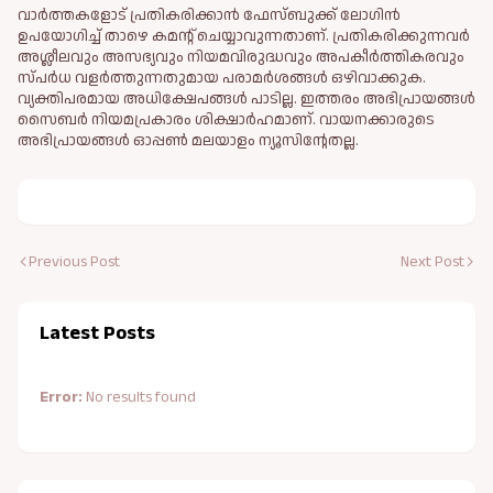
വാർത്തകളോട് പ്രതികരിക്കാൻ ഫേസ്ബുക്ക് ലോഗിൻ
ഉപയോഗിച്ച് താഴെ കമന്റ് ചെയ്യാവുന്നതാണ്. പ്രതികരിക്കുന്നവര്‍
അശ്ലീലവും അസഭ്യവും നിയമവിരുദ്ധവും അപകീര്‍ത്തികരവും
സ്പര്‍ധ വളര്‍ത്തുന്നതുമായ പരാമര്‍ശങ്ങള്‍ ഒഴിവാക്കുക.
വ്യക്തിപരമായ അധിക്ഷേപങ്ങള്‍ പാടില്ല. ഇത്തരം അഭിപ്രായങ്ങള്‍
സൈബര്‍ നിയമപ്രകാരം ശിക്ഷാര്‍ഹമാണ്. വായനക്കാരുടെ
അഭിപ്രായങ്ങള്‍ ഓപ്പൺ മലയാളം ന്യൂസിന്റേതല്ല.
Previous Post
Next Post
Latest Posts
Error:
No results found