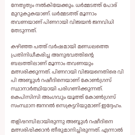
നേതൃത്വം നൽകിയേക്കും. ധർമ്മടത്ത് പോര്
മുറുകുകയാണ്. ധർമ്മടത്ത് മൂന്നാം
തവണയാണ് പിണറായി വിജയൻ ജനവിധി
തേടുന്നത്.
കഴിഞ്ഞ പത്ത് വർഷമായി മണ്ഡലത്തെ
പ്രതിനിധീകരിച്ച അനുഭവത്തിന്റെ
ബലത്തിലാണ് മൂന്നാം തവണയും
മത്സരിക്കുന്നത്. പിണറായി വിജയനെതിരെ വി
പി അബ്ദുൾ റഷീദിനെയാണ് കോൺ​ഗ്രസ്
സ്ഥാനാർത്ഥിയായി പരിഗണിക്കുന്നത്.
കെപിസിസി അം​ഗവും യൂത്ത് കോൺഗ്രസ്
സംസ്ഥാന ജനറൽ സെക്രട്ടറിയുമാണ് ഇദ്ദേഹം.
തളിപ്പറമ്പിലായിരുന്നു അബ്ദുൾ റഷീദിനെ
മത്സരിപ്പിക്കാൻ തീരുമാനിച്ചിരുന്നത്. എന്നാൽ