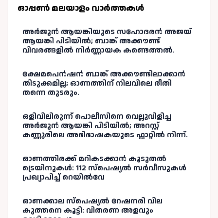
ഓപ്പണ്‍ മലയാളം വാർത്തകള്‍
അർജുൻ ആയങ്കിയുടെ സഹോദരൻ അജയ്
ആയങ്കി പിടിയിൽ; ബാങ്ക് അക്കൗണ്ട്
വിവരങ്ങളിൽ നിർണ്ണായക കണ്ടെത്തൽ.
ക്ഷേമപെൻഷൻ ബാങ്ക് അക്കൗണ്ടിലാക്കാൻ
തിടുക്കമില്ല; ഓണത്തിന് നിലവിലെ രീതി
തന്നെ തുടരും.
ഒളിവിലിരുന്ന് പൊലീസിനെ വെല്ലുവിളിച്ച
അർജുൻ ആയങ്കി പിടിയിൽ; അറസ്റ്റ്
കണ്ണൂരിലെ അഭിഭാഷകയുടെ ഫ്ലാറ്റിൽ നിന്ന്.
ഓണത്തിരക്ക് മറികടക്കാൻ കൂടുതൽ
ട്രെയിനുകൾ: 112 സ്പെഷ്യൽ സർവീസുകൾ
പ്രഖ്യാപിച്ച് റെയിൽവേ
ഓണക്കാല സ്പെഷ്യൽ റേഷനരി വില
കുത്തനെ കൂട്ടി: വിതരണ അളവും