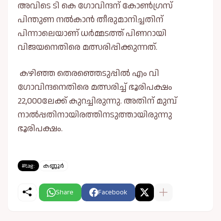
അവിടെ ടി കെ ​ഗോവിന്ദന് കോൺ​ഗ്രസ്
പിന്തുണ നൽകാൻ തീരുമാനിച്ചതിന്
പിന്നാലെയാണ് ധർമ്മടത്ത് പിണറായി
വിജയനെതിരെ മത്സരിപ്പിക്കുന്നത്.
കഴിഞ്ഞ തെരഞ്ഞെടുപ്പിൽ എം വി ​
ഗോവിന്ദനെതിരെ മത്സരിച്ച് ഭൂരിപക്ഷം
22,000ലേക്ക് കുറച്ചിരുന്നു. അതിന് മുമ്പ്
നാൽപ്പതിനായിരത്തിനടുത്തായിരുന്നു
ഭൂരിപക്ഷം.
#tag:
കണ്ണൂർ
Share
Facebook