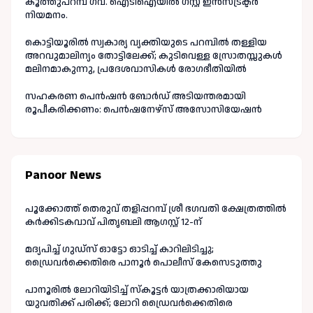
കൂത്തുപറമ്പ് ഗവ. ഐടിഐയിൽ ഗസ്റ്റ് ഇൻസ്ട്രക്ടർ
നിയമനം.
കൊട്ടിയൂരിൽ സ്വകാര്യ വ്യക്തിയുടെ പറമ്പിൽ തള്ളിയ
അറവുമാലിന്യം തോട്ടിലേക്ക്; കുടിവെള്ള സ്രോതസ്സുകൾ
മലിനമാകുന്നു, പ്രദേശവാസികൾ രോഗഭീതിയിൽ
സഹകരണ പെൻഷൻ ബോർഡ് അടിയന്തരമായി
രൂപീകരിക്കണം: പെൻഷനേഴ്സ് അസോസിയേഷൻ
Panoor News
പൂക്കോത്ത് തെരുവ് തളിപ്പറമ്പ് ശ്രീ ഭഗവതി ക്ഷേത്രത്തിൽ
കർക്കിടകവാവ് പിതൃബലി ആഗസ്റ്റ് 12-ന്
മദ്യപിച്ച് ഗുഡ്‌സ് ഓട്ടോ ഓടിച്ച് കാറിലിടിച്ചു;
ഡ്രൈവർക്കെതിരെ പാനൂർ പൊലീസ് കേസെടുത്തു
പാനൂരിൽ ലോറിയിടിച്ച് സ്കൂട്ടർ യാത്രക്കാരിയായ
യുവതിക്ക് പരിക്ക്; ലോറി ഡ്രൈവർക്കെതിരെ