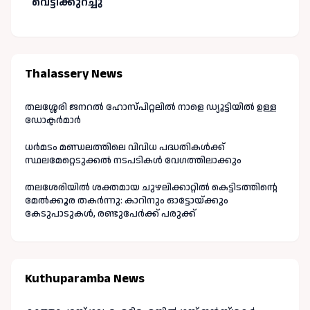
വെട്ടിക്കുറച്ചു
Thalassery News
തലശ്ശേരി ജനറൽ ഹോസ്പിറ്റലിൽ നാളെ ഡ്യൂട്ടിയിൽ ഉള്ള
ഡോക്ടർമാർ
ധർമടം മണ്ഡലത്തിലെ വിവിധ പദ്ധതികൾക്ക്
സ്ഥലമേറ്റെടുക്കൽ നടപടികൾ വേഗത്തിലാക്കും
തലശേരിയിൽ ശക്തമായ ചുഴലിക്കാറ്റിൽ കെട്ടിടത്തിന്റെ
മേൽക്കൂര തകർന്നു: കാറിനും ഓട്ടോയ്ക്കും
കേടുപാടുകൾ, രണ്ടുപേർക്ക് പരുക്ക്
Kuthuparamba News