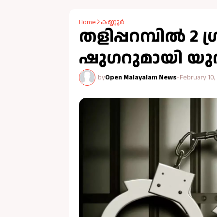
Home
കണ്ണൂർ
തളിപ്പറമ്പിൽ 2 
ഷുഗറുമായി യുവ
by
Open Malayalam News
-
February 10,