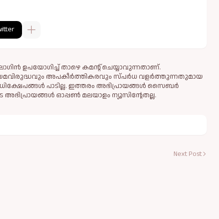
itter
ഗിൻ ഉപയോഗിച്ച് താഴെ കമന്റ് ചെയ്യാവുന്നതാണ്.
ിയമവിരുദ്ധവും അപകീര്‍ത്തികരവും സ്പര്‍ധ വളര്‍ത്തുന്നതുമായ
ധിക്ഷേപങ്ങള്‍ പാടില്ല. ഇത്തരം അഭിപ്രായങ്ങള്‍ സൈബര്‍
 അഭിപ്രായങ്ങള്‍ ഓപ്പൺ മലയാളം ന്യൂസിന്റേതല്ല.
Next Post