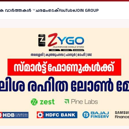
ക വാര്‍ത്തകള്‍
ചരമം
ടെക്
YouTube
JOIN GROUP