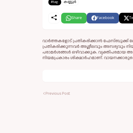
#tag:
കണ്ണൂർ
Share
Facebook
Tw
വാർത്തകളോട് പ്രതികരിക്കാൻ ഫേസ്ബുക്ക് ലോ
പ്രതികരിക്കുന്നവര്‍ അശ്ലീലവും അസഭ്യവും ന
പരാമര്‍ശങ്ങള്‍ ഒഴിവാക്കുക. വ്യക്തിപരമായ അ
നിയമപ്രകാരം ശിക്ഷാര്‍ഹമാണ്. വായനക്കാരുടെ
Previous Post