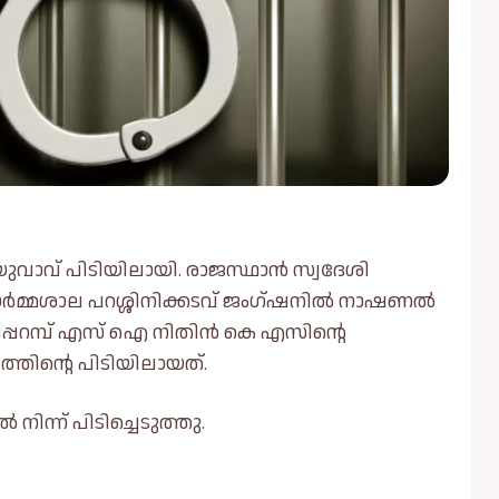
വാവ് പിടിയിലായി. രാജസ്ഥാൻ സ്വദേശി
മ്മശാല പറശ്ശിനിക്കടവ് ജംഗ്ഷനിൽ നാഷണൽ
പ്പറമ്പ് എസ് ഐ നിതിൻ കെ എസിന്റെ
്തിന്റെ പിടിയിലായത്.
ിന്ന് പിടിച്ചെടുത്തു.