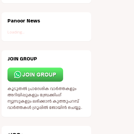
Panoor News
Loading...
JOIN GROUP
കൂടുതൽ പ്രാദേശിക വാർത്തകളും
അറിയിപ്പുകളും ബ്രേക്കിംഗ്
ന്യൂസുകളും ലഭിക്കാൻ കുത്തുപറമ്പ്
വാർത്തകൾ ഗ്രൂപ്പിൽ ജോയിൻ ചെയ്യൂ..