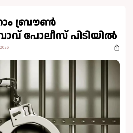
ഗ്രാം ബ്രൗൺ
ാവ് പോലീസ് പിടിയിൽ
 2026