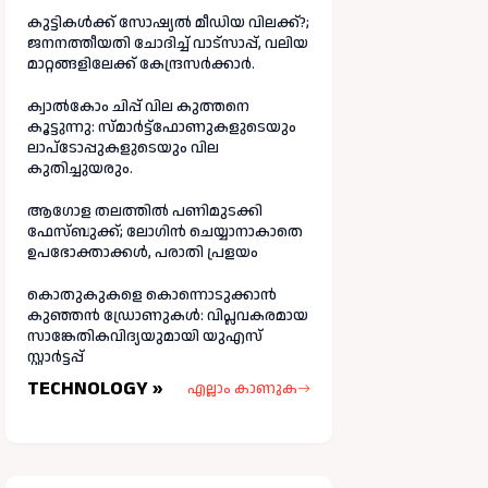
കുട്ടികൾക്ക് സോഷ്യൽ മീഡിയ വിലക്ക്?;
ജനനത്തീയതി ചോദിച്ച് വാട്‌സാപ്പ്, വലിയ
മാറ്റങ്ങളിലേക്ക് കേന്ദ്രസർക്കാർ.
ക്വാൽകോം ചിപ്പ് വില കുത്തനെ
കൂട്ടുന്നു: സ്മാർട്ട്ഫോണുകളുടെയും
ലാപ്ടോപ്പുകളുടെയും വില
കുതിച്ചുയരും.
ആഗോള തലത്തിൽ പണിമുടക്കി
ഫേസ്ബുക്ക്; ലോഗിന്‍ ചെയ്യാനാകാതെ
ഉപഭോക്താക്കള്‍, പരാതി പ്രളയം
കൊതുകുകളെ കൊന്നൊടുക്കാൻ
കുഞ്ഞൻ ഡ്രോണുകൾ: വിപ്ലവകരമായ
സാങ്കേതികവിദ്യയുമായി യുഎസ്
സ്റ്റാർട്ടപ്പ്
TECHNOLOGY »
എല്ലാം കാണുക