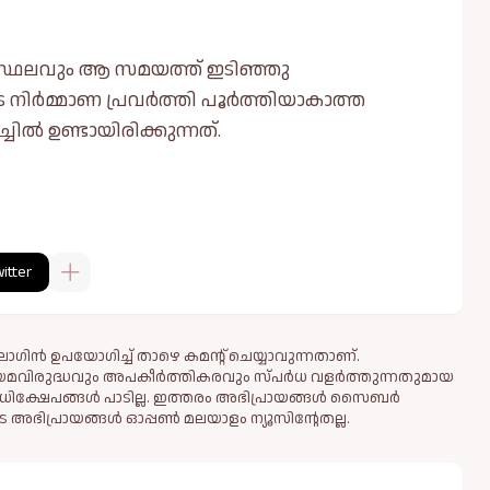
ടെ സ്ഥലവും ആ സമയത്ത് ഇടിഞ്ഞു
 നിർമ്മാണ പ്രവർത്തി പൂർത്തിയാകാത്ത
്ചിൽ ഉണ്ടായിരിക്കുന്നത്.
itter
ഗിൻ ഉപയോഗിച്ച് താഴെ കമന്റ് ചെയ്യാവുന്നതാണ്.
ിയമവിരുദ്ധവും അപകീര്‍ത്തികരവും സ്പര്‍ധ വളര്‍ത്തുന്നതുമായ
ധിക്ഷേപങ്ങള്‍ പാടില്ല. ഇത്തരം അഭിപ്രായങ്ങള്‍ സൈബര്‍
 അഭിപ്രായങ്ങള്‍ ഓപ്പൺ മലയാളം ന്യൂസിന്റേതല്ല.