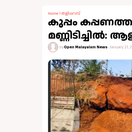
Home
തളിപ്പറമ്പ്
കുപ്പം കപ്പണത്തട
മണ്ണിടിച്ചിൽ: ആ
by
Open Malayalam News
-
January 21, 