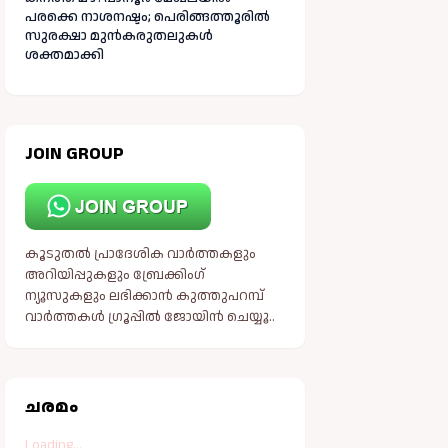
പരക്കെ നാശനഷ്ടം; പെരിങ്ങത്തൂരിൽ
സുരക്ഷാ മുൻകരുതലുകൾ
ശക്തമാക്കി
JOIN GROUP
കൂടുതൽ പ്രാദേശിക വാർത്തകളും
അറിയിപ്പുകളും ബ്രേക്കിംഗ്
ന്യൂസുകളും ലഭിക്കാൻ കുത്തുപറമ്പ്
വാർത്തകൾ ഗ്രൂപ്പിൽ ജോയിൻ ചെയ്യൂ..
ചരമം
Loading...