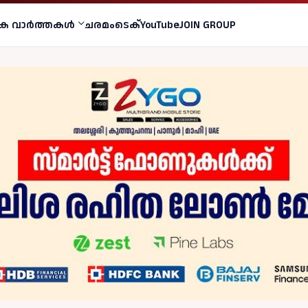
ക വാര്‍ത്തകള്‍
ചരമം
ടെക്
YouTube
JOIN GROUP