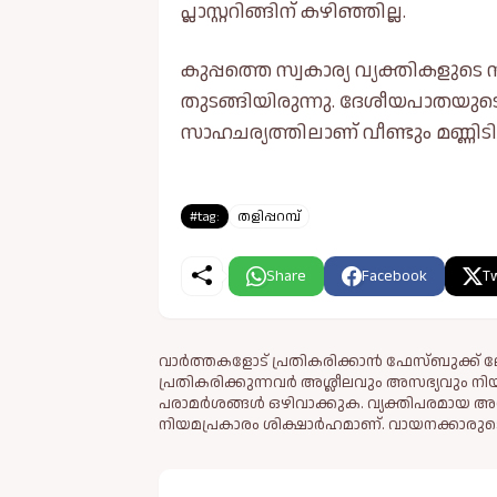
പ്ലാസ്റ്ററിങ്ങിന് കഴിഞ്ഞില്ല.
കുപ്പത്തെ സ്വകാര്യ വ്യക്തികളു
തുടങ്ങിയിരുന്നു. ദേശീയപാതയുടെ
സാഹചര്യത്തിലാണ് വീണ്ടും മണ്ണിടിച
#tag:
തളിപ്പറമ്പ്
Share
Facebook
Tw
വാർത്തകളോട് പ്രതികരിക്കാൻ ഫേസ്ബുക്ക് ലോ
പ്രതികരിക്കുന്നവര്‍ അശ്ലീലവും അസഭ്യവും ന
പരാമര്‍ശങ്ങള്‍ ഒഴിവാക്കുക. വ്യക്തിപരമായ അ
നിയമപ്രകാരം ശിക്ഷാര്‍ഹമാണ്. വായനക്കാരുടെ