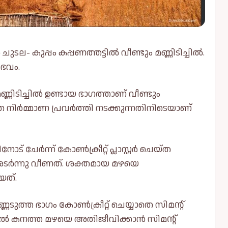
ുടല- കുപ്പം കപ്പണത്തട്ടിൽ വീണ്ടും മണ്ണിടിച്ചിൽ.
ഭവം.
്ണിടിച്ചിൽ ഉണ്ടായ ഭാഗത്താണ് വീണ്ടും
ാത നിർമ്മാണ പ്രവർത്തി നടക്കുന്നതിനിടെയാണ്
േർന്ന് കോൺക്രീറ്റ് പ്ലാസ്റ്റർ ചെയ്ത
ർന്നു വീണത്. ശക്തമായ മഴയെ
ായത്.
ുത്ത ഭാഗം കോൺക്രീറ്റ് ചെയ്യാതെ സിമന്റ്
എന്നാൽ കനത്ത മഴയെ അതിജീവിക്കാൻ സിമന്റ്