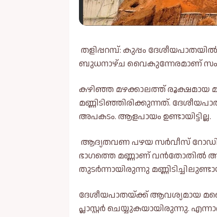
തളിപ്പറമ്പ്: കുപ്പം ദേശീയപാതയിൽ ച
ബുധനാഴ്ച വൈകുന്നേരമാണ് സം
കഴിഞ്ഞ മഴക്കാലത്ത് രൂക്ഷമായ മണ
മണ്ണിടിഞ്ഞിരിക്കുന്നത്. ദേശീയപ
അപകടം. ആളപായം ഉണ്ടായിട്ടില്ല.
ആദ്യതവണ പഴയ സർവീസ് റോഡിനോട് ച
ഭാഗത്തെ മണ്ണാണ് വൻതോതിൽ അട
തുടർന്നായിരുന്നു മണ്ണിടിച്ചിലുണ്ട
ദേശീയപാതയ്ക്ക് ആവശ്യമായ മണ്ണെട
പ്ലാസ്റ്റർ ചെയ്യുകയായിരുന്നു. 