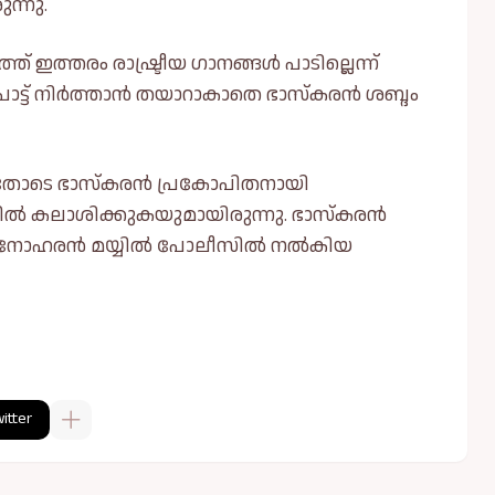
ന്നു.
ത്തരം രാഷ്ട്രീയ ഗാനങ്ങള്‍ പാടില്ലെന്ന്
 പാട്ട് നിർത്താൻ തയാറാകാതെ ഭാസ്കരൻ ശബ്ദം
തോടെ ഭാസ്കരൻ പ്രകോപിതനായി
ില്‍ കലാശിക്കുകയുമായിരുന്നു. ഭാസ്കരൻ
ണ് മനോഹരൻ മയ്യില്‍ പോലീസില്‍ നല്‍കിയ
itter