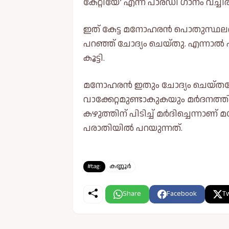
കേറ്റിയേ’ എന്ന പാരഡി ഗാനം വച്ചിരു
ഇത് കേട്ട മനോഹരൻ പൊതുസ്ഥലത്ത് ഇ
പറഞ്ഞ് ചോദ്യം ചെയ്തു. എന്നാല്‍
കൂട്ടി.
മനോഹരൻ ഇതും ചോദ്യം ചെയ്ത
വാക്കേറ്റമുണ്ടാകുകയും മർദനത്ത
കഴുത്തിന് പിടിച്ച്‌ മർദിച്ചെന്നാ
പരാതിയില്‍ പറയുന്നത്.
#tag:
കണ്ണൂർ
Share
Facebook
Tw