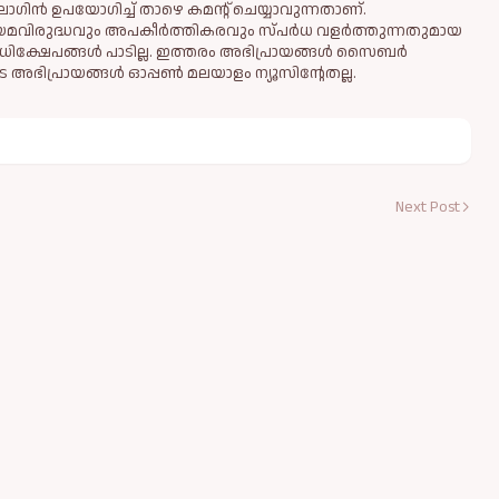
ഗിൻ ഉപയോഗിച്ച് താഴെ കമന്റ് ചെയ്യാവുന്നതാണ്.
ിയമവിരുദ്ധവും അപകീര്‍ത്തികരവും സ്പര്‍ധ വളര്‍ത്തുന്നതുമായ
ധിക്ഷേപങ്ങള്‍ പാടില്ല. ഇത്തരം അഭിപ്രായങ്ങള്‍ സൈബര്‍
 അഭിപ്രായങ്ങള്‍ ഓപ്പൺ മലയാളം ന്യൂസിന്റേതല്ല.
Next Post