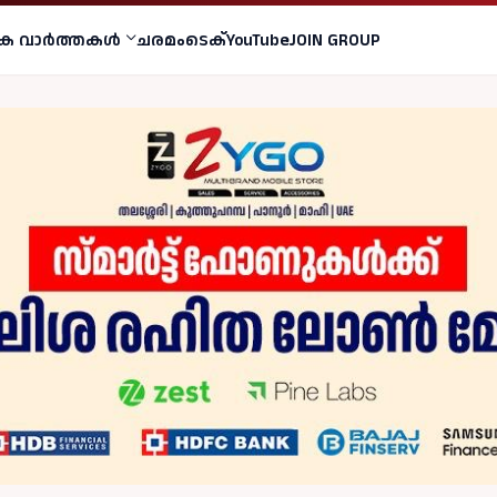
ക വാര്‍ത്തകള്‍
ചരമം
ടെക്
YouTube
JOIN GROUP