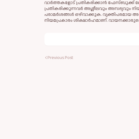
വാർത്തകളോട് പ്രതികരിക്കാൻ ഫേസ്ബുക്ക് ലോ
പ്രതികരിക്കുന്നവര്‍ അശ്ലീലവും അസഭ്യവും ന
പരാമര്‍ശങ്ങള്‍ ഒഴിവാക്കുക. വ്യക്തിപരമായ അ
നിയമപ്രകാരം ശിക്ഷാര്‍ഹമാണ്. വായനക്കാരുടെ
Previous Post