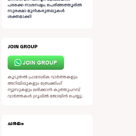
പരക്കെ നാശനഷ്ടം; പെരിങ്ങത്തൂരിൽ
സുരക്ഷാ മുൻകരുതലുകൾ
ശക്തമാക്കി
JOIN GROUP
കൂടുതൽ പ്രാദേശിക വാർത്തകളും
അറിയിപ്പുകളും ബ്രേക്കിംഗ്
ന്യൂസുകളും ലഭിക്കാൻ കുത്തുപറമ്പ്
വാർത്തകൾ ഗ്രൂപ്പിൽ ജോയിൻ ചെയ്യൂ..
ചരമം