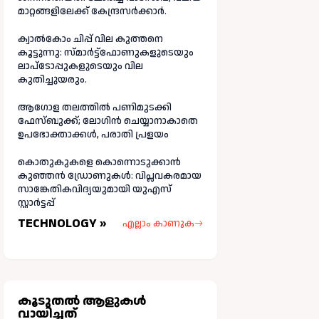
മാറ്റങ്ങളിലേക്ക് കേന്ദ്രസർക്കാർ.
ക്വാൽകോം ചിപ്പ് വില കുത്തനെ
കൂട്ടുന്നു: സ്മാർട്ട്ഫോണുകളുടെയും
ലാപ്ടോപ്പുകളുടെയും വില
കുതിച്ചുയരും.
ആഗോള തലത്തിൽ പണിമുടക്കി
ഫേസ്ബുക്ക്; ലോഗിന്‍ ചെയ്യാനാകാതെ
ഉപഭോക്താക്കള്‍, പരാതി പ്രളയം
കൊതുകുകളെ കൊന്നൊടുക്കാൻ
കുഞ്ഞൻ ഡ്രോണുകൾ: വിപ്ലവകരമായ
സാങ്കേതികവിദ്യയുമായി യുഎസ്
സ്റ്റാർട്ടപ്പ്
TECHNOLOGY »
എല്ലാം കാണുക
കൂടുതല്‍ ആളുകള്‍
വായിച്ചത്