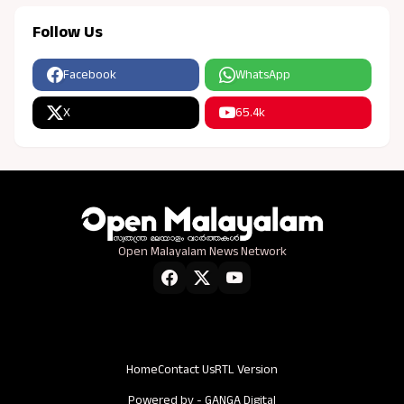
Follow Us
Facebook
WhatsApp
X
65.4k
Open Malayalam News Network
Home
Contact Us
RTL Version
Powered by -
GANGA Digital