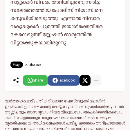
നാട്ടുകാർ വിവരം അറിയിച്ചതനുസരിച്ച്‌
സ്ഥലത്തെത്തിയ പോലീസ് നിയാസിനെ
കസ്റ്റഡിയിലെടുത്തു. എന്നാല്‍ നിസാര
വകുപ്പുകള്‍ ചുമത്തി ഇയാള്‍ക്കെതിരെ
കേസെടുത്ത് സ്റ്റേഷൻ ജാമ്യത്തില്‍
വിട്ടയക്കുകയായിരുന്നു.
#tag:
പരിയാരം
Share
Facebook
വാർത്തകളോട് പ്രതികരിക്കാൻ ഫേസ്ബുക്ക് ലോഗിൻ
ഉപയോഗിച്ച് താഴെ കമന്റ് ചെയ്യാവുന്നതാണ്. പ്രതികരിക്കുന്നവര്‍
അശ്ലീലവും അസഭ്യവും നിയമവിരുദ്ധവും അപകീര്‍ത്തികരവും
സ്പര്‍ധ വളര്‍ത്തുന്നതുമായ പരാമര്‍ശങ്ങള്‍ ഒഴിവാക്കുക.
വ്യക്തിപരമായ അധിക്ഷേപങ്ങള്‍ പാടില്ല. ഇത്തരം അഭിപ്രായങ്ങള്‍
സൈബര്‍ നിയമപ്രകാരം ശിക്ഷാര്‍ഹമാണ്. വായനക്കാരുടെ