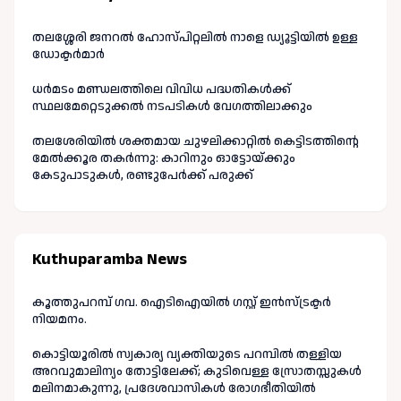
തലശ്ശേരി ജനറൽ ഹോസ്പിറ്റലിൽ നാളെ ഡ്യൂട്ടിയിൽ ഉള്ള
ഡോക്ടർമാർ
ധർമടം മണ്ഡലത്തിലെ വിവിധ പദ്ധതികൾക്ക്
സ്ഥലമേറ്റെടുക്കൽ നടപടികൾ വേഗത്തിലാക്കും
തലശേരിയിൽ ശക്തമായ ചുഴലിക്കാറ്റിൽ കെട്ടിടത്തിന്റെ
മേൽക്കൂര തകർന്നു: കാറിനും ഓട്ടോയ്ക്കും
കേടുപാടുകൾ, രണ്ടുപേർക്ക് പരുക്ക്
Kuthuparamba News
കൂത്തുപറമ്പ് ഗവ. ഐടിഐയിൽ ഗസ്റ്റ് ഇൻസ്ട്രക്ടർ
നിയമനം.
കൊട്ടിയൂരിൽ സ്വകാര്യ വ്യക്തിയുടെ പറമ്പിൽ തള്ളിയ
അറവുമാലിന്യം തോട്ടിലേക്ക്; കുടിവെള്ള സ്രോതസ്സുകൾ
മലിനമാകുന്നു, പ്രദേശവാസികൾ രോഗഭീതിയിൽ