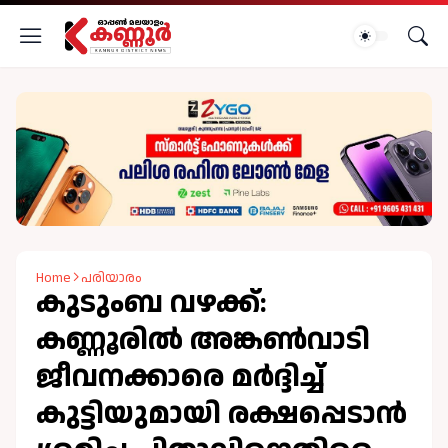
Home
പരിയാരം
കുടുംബ വഴക്ക്:
കണ്ണൂരില്‍ അങ്കണ്‍വാടി
ജീവനക്കാരെ മർദ്ദിച്ച്
കുട്ടിയുമായി രക്ഷപ്പെടാൻ