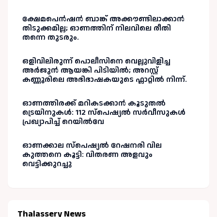
ക്ഷേമപെൻഷൻ ബാങ്ക് അക്കൗണ്ടിലാക്കാൻ
തിടുക്കമില്ല; ഓണത്തിന് നിലവിലെ രീതി
തന്നെ തുടരും.
ഒളിവിലിരുന്ന് പൊലീസിനെ വെല്ലുവിളിച്ച
അർജുൻ ആയങ്കി പിടിയിൽ; അറസ്റ്റ്
കണ്ണൂരിലെ അഭിഭാഷകയുടെ ഫ്ലാറ്റിൽ നിന്ന്.
ഓണത്തിരക്ക് മറികടക്കാൻ കൂടുതൽ
ട്രെയിനുകൾ: 112 സ്പെഷ്യൽ സർവീസുകൾ
പ്രഖ്യാപിച്ച് റെയിൽവേ
ഓണക്കാല സ്പെഷ്യൽ റേഷനരി വില
കുത്തനെ കൂട്ടി: വിതരണ അളവും
വെട്ടിക്കുറച്ചു
Thalassery News