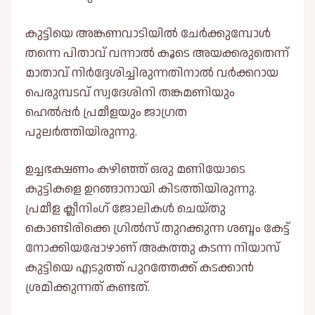
കുട്ടിയെ അങ്കണവാടിയില്‍ ചേർക്കുമ്പോള്‍
തന്നെ പിതാവ് വന്നാല്‍ കൂടെ അയക്കരുതെന്ന്
മാതാവ് നിർദ്ദേശിച്ചിരുന്നതിനാല്‍ വർക്കറായ
പെരുമ്പടവ് സ്വദേശിനി തങ്കമണിയും
ഹെല്‍പ്പർ പ്രമീളയും ജാഗ്രത
പുലർത്തിയിരുന്നു.
ഉച്ചഭക്ഷണം കഴിഞ്ഞ് ഒരു മണിയോടെ
കുട്ടികളെ ഉറങ്ങാനായി കിടത്തിയിരുന്നു.
പ്രമീള ക്ലീനിംഗ് ജോലികള്‍ ചെയ്തു
കൊണ്ടിരിക്കെ ഗ്രില്‍സ് തുറക്കുന്ന ശബ്ദം കേട്ട്
നോക്കിയപ്പോഴാണ് അകത്തു കടന്ന നിയാസ്
കുട്ടിയെ എടുത്ത് പുറത്തേക്ക് കടക്കാൻ
ശ്രമിക്കുന്നത് കണ്ടത്.