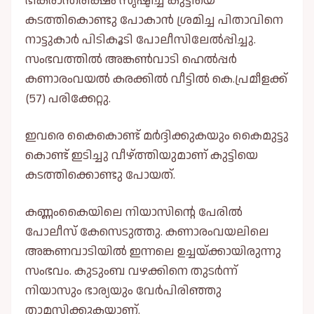
ഭീകരാന്തരീക്ഷം സൃഷ്ടിച്ച്‌ കുട്ടിയെ
കടത്തികൊണ്ടു പോകാൻ ശ്രമിച്ച പിതാവിനെ
നാട്ടുകാർ പിടികൂടി പോലീസിലേല്‍പ്പിച്ചു.
സംഭവത്തില്‍ അങ്കണ്‍വാടി ഹെല്‍പ്പർ
കണാരംവയല്‍ കരക്കില്‍ വീട്ടില്‍ കെ.പ്രമീളക്ക്
(57) പരിക്കേറ്റു.
ഇവരെ കൈകൊണ്ട് മർദ്ദിക്കുകയും കൈമുട്ടു
കൊണ്ട് ഇടിച്ചു വീഴ്ത്തിയുമാണ് കുട്ടിയെ
കടത്തിക്കൊണ്ടു പോയത്.
കണ്ണംകൈയിലെ നിയാസിന്റെ പേരില്‍
പോലീസ് കേസെടുത്തു. കണാരംവയലിലെ
അങ്കണവാടിയില്‍ ഇന്നലെ ഉച്ചയ്ക്കായിരുന്നു
സംഭവം. കുടുംബ വഴക്കിനെ തുടർന്ന്
നിയാസും ഭാര്യയും വേർപിരിഞ്ഞു
താമസിക്കുകയാണ്.