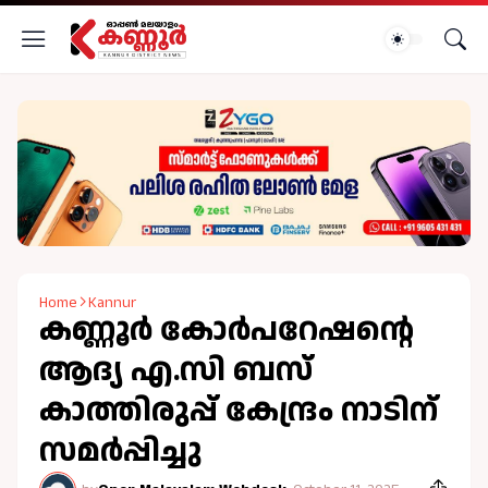
Home
Kannur
കണ്ണൂര്‍ കോര്‍പറേഷൻ്റെ
ആദ്യ എ.സി ബസ്
കാത്തിരുപ്പ് കേന്ദ്രം നാടിന്
സമര്‍പ്പിച്ചു