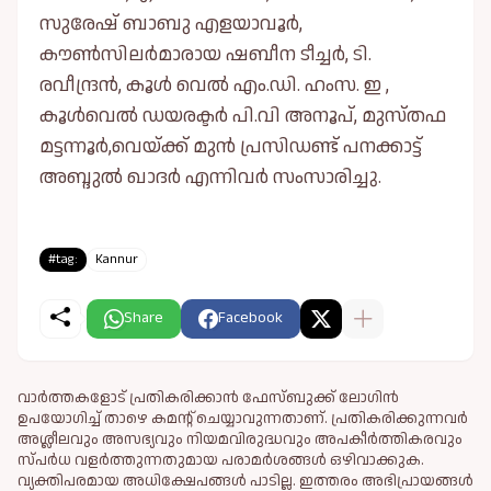
സുരേഷ് ബാബു എളയാവൂർ,
കൗണ്‍സിലർമാരായ ഷബീന ടീച്ചർ, ടി.
രവീന്ദ്രൻ, കൂള്‍ വെല്‍ എം.ഡി. ഹംസ. ഇ ,
കൂള്‍വെല്‍ ഡയരക്ടർ പി.വി അനൂപ്, മുസ്തഫ
മട്ടന്നൂർ,വെയ്ക്ക് മുൻ പ്രസിഡണ്ട് പനക്കാട്ട്
അബ്ദുല്‍ ഖാദർ എന്നിവർ സംസാരിച്ചു.
#tag:
Kannur
Share
Facebook
വാർത്തകളോട് പ്രതികരിക്കാൻ ഫേസ്ബുക്ക് ലോഗിൻ
ഉപയോഗിച്ച് താഴെ കമന്റ് ചെയ്യാവുന്നതാണ്. പ്രതികരിക്കുന്നവര്‍
അശ്ലീലവും അസഭ്യവും നിയമവിരുദ്ധവും അപകീര്‍ത്തികരവും
സ്പര്‍ധ വളര്‍ത്തുന്നതുമായ പരാമര്‍ശങ്ങള്‍ ഒഴിവാക്കുക.
വ്യക്തിപരമായ അധിക്ഷേപങ്ങള്‍ പാടില്ല. ഇത്തരം അഭിപ്രായങ്ങള്‍