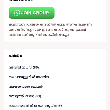
കൂടുതൽ പ്രാദേശിക വാർത്തകളും അറിയിപ്പുകളും
ബ്രേക്കിംഗ് ന്യൂസുകളും ലഭിക്കാൻ കുത്തുപറമ്പ്
വാർത്തകൾ ഗ്രൂപ്പിൽ ജോയിൻ ചെയ്യൂ..
ചരമം
വടവതി മാധവി (85)
കൈലവള്ളപ്പിൽ സക്കീന
വളയങ്ങാടൻ ബാലൻ
തോട്ടത്തി ജാനു (93)
രാമാലയത്തിൽ ഒ.കെ. സുധീർ (56)