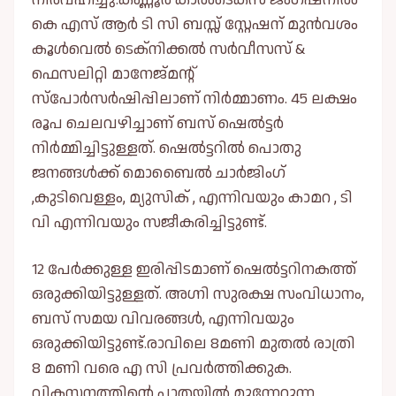
കെ എസ് ആർ ടി സി ബസ്സ് സ്റ്റേഷന് മുൻവശം
കൂള്‍വെല്‍ ടെക്നിക്കല്‍ സർവീസസ്‌ &
ഫെസലിറ്റി മാനേജ്‌മന്റ്
സ്പോർസർഷിപ്പിലാണ് നിർമ്മാണം. 45 ലക്ഷം
രൂപ ചെലവഴിച്ചാണ് ബസ് ഷെല്‍ട്ടർ
നിർമ്മിച്ചിട്ടുള്ളത്. ഷെല്‍ട്ടറില്‍ പൊതു
ജനങ്ങള്‍ക്ക് മൊബൈല്‍ ചാർജിംഗ്
,കുടിവെള്ളം, മ്യുസിക് , എന്നിവയും കാമറ , ടി
വി എന്നിവയും സജീകരിച്ചിട്ടുണ്ട്.
12 പേർക്കുള്ള ഇരിപ്പിടമാണ് ഷെല്‍ട്ടറിനകത്ത്
ഒരുക്കിയിട്ടുള്ളത്. അഗ്നി സുരക്ഷ സംവിധാനം,
ബസ് സമയ വിവരങ്ങള്‍, എന്നിവയും
ഒരുക്കിയിട്ടുണ്ട്.രാവിലെ 8മണി മുതല്‍ രാത്രി
8 മണി വരെ എ സി പ്രവർത്തിക്കുക.
വികസനത്തിൻ്റെ പാതയില്‍ മുന്നേറുന്ന