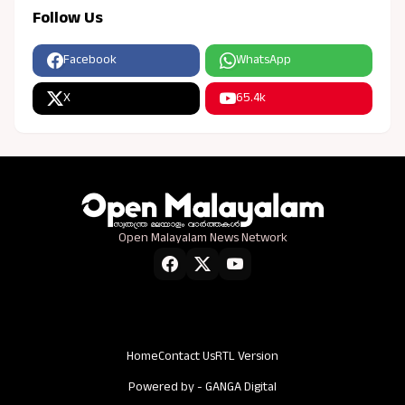
Follow Us
Facebook
WhatsApp
X
65.4k
Open Malayalam News Network
Home
Contact Us
RTL Version
Powered by -
GANGA Digital