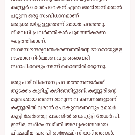
കണ്ണൂർ കോർപറേഷന് ഏറെ അഭിമാനിക്കാൻ
പറ്റുന്ന ഒരു സംവിധാനമാണ്
ഒരുക്കിയിട്ടുള്ളതെന്ന് മേയർ പറഞ്ഞു.
നിരവധി പ്രവർത്തികള്‍ പൂർത്തീകരണ
ഘട്ടത്തിലാണ്.
നഗരസൗന്ദര്യവല്‍കരണത്തിൻ്റെ ഭാഗമായുള്ള
നടപ്പാത നിർമ്മാണവും കൈവരി
സ്ഥാപിക്കലും നടന്ന് കൊണ്ടിരിക്കുന്നു.
ഒരു പാട് വികസന പ്രവർത്തനങ്ങള്‍ക്ക്
തുടക്കം കുറിച്ച്‌ കഴിഞ്ഞിട്ടുണ്ട്. കണ്ണൂരിൻ്റെ
മുഖഛായ തന്നെ മാറുന്ന വികസനങ്ങളാണ്
കണ്ണൂരില്‍ വരാൻ പോകുന്നതെന്നും മേയർ
കുട്ടി ചേർത്തു. ചടങ്ങില്‍ ഡെപ്യൂട്ടി മേയർ പി.
ഇന്ദിര, സ്ഥിരം സമിതി അദ്ധ്യക്ഷന്മാരായ
പി.ഷമീമ ,എം.പി രാജേഷ്, സിയാദ് തങ്ങള്‍,