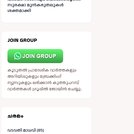
സുരക്ഷാ മുൻകരുതലുകൾ
ശക്തമാക്കി
JOIN GROUP
കൂടുതൽ പ്രാദേശിക വാർത്തകളും
അറിയിപ്പുകളും ബ്രേക്കിംഗ്
ന്യൂസുകളും ലഭിക്കാൻ കുത്തുപറമ്പ്
വാർത്തകൾ ഗ്രൂപ്പിൽ ജോയിൻ ചെയ്യൂ..
ചരമം
വടവതി മാധവി (85)