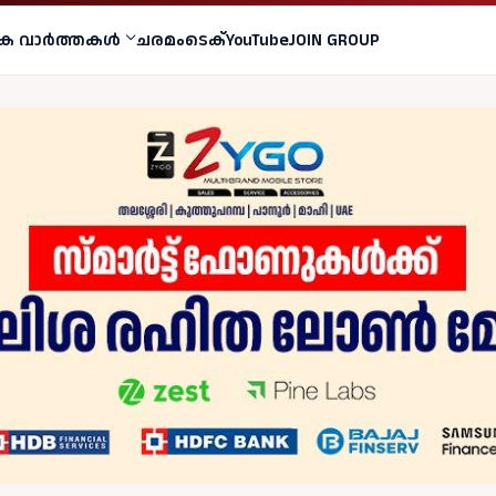
ക വാര്‍ത്തകള്‍
ചരമം
ടെക്
YouTube
JOIN GROUP