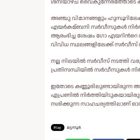
ശനിയാഴ്ച വൈകുന്നേരത്തോടെ 
അഞ്ചു വിമാനങ്ങളും ഹുസൂറിലേക
എയർകമ്ബനി സർവീസുകള്‍ നിർത്ത
ആരംഭിച്ച ശേഷം ഗോ എയറിന്‍റെ 
വിവിധ സ്ഥലങ്ങളിലേക്ക് സർവീസ് 
നല്ല നിലയില്‍ സർവീസ് നടത്തി വ
പ്രതിസന്ധിയില്‍ സർവീസുകള്‍ നി
ഇതോടെ കണ്ണൂരിലുണ്ടായിരുന്ന അ
ഏപ്രണില്‍ നിർത്തിയിടുകയായിരുന
നശിക്കുന്ന സാഹചര്യത്തിലാണ് ഓരോന്
#tag:
മട്ടന്നൂർ