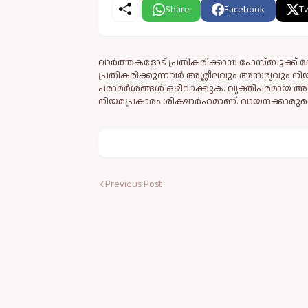
Share
Facebook
Tw
വാർത്തകളോട് പ്രതികരിക്കാൻ ഫേസ്ബുക്ക് ലോ
പ്രതികരിക്കുന്നവര്‍ അശ്ലീലവും അസഭ്യവും ന
പരാമര്‍ശങ്ങള്‍ ഒഴിവാക്കുക. വ്യക്തിപരമായ അ
നിയമപ്രകാരം ശിക്ഷാര്‍ഹമാണ്. വായനക്കാരുടെ
Previous Post