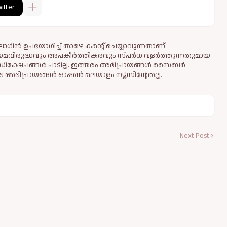
itter
ഗിൻ ഉപയോഗിച്ച് താഴെ കമന്റ് ചെയ്യാവുന്നതാണ്.
ിയമവിരുദ്ധവും അപകീര്‍ത്തികരവും സ്പര്‍ധ വളര്‍ത്തുന്നതുമായ
ധിക്ഷേപങ്ങള്‍ പാടില്ല. ഇത്തരം അഭിപ്രായങ്ങള്‍ സൈബര്‍
 അഭിപ്രായങ്ങള്‍ ഓപ്പൺ മലയാളം ന്യൂസിന്റേതല്ല.
Next Post