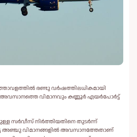
മാനത്താവളത്തില്‍ രണ്ടു വർഷത്തിലധികമായി
‍റെ അവസാനത്തെ വിമാനവും കണ്ണൂർ എയർപോർട്ട്
നുള്ള സർവീസ് നിർത്തിയതിനെ തുടർന്ന്
ിട്ട അഞ്ചു വിമാനങ്ങളില്‍ അവസാനത്തേതാണ്