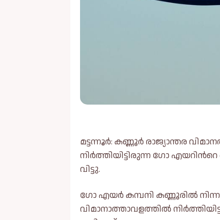
മട്ടന്നൂർ: കണ്ണൂർ രാജ്യാന്തര വി
നിർത്തിയിട്ടിരുന്ന ഗോ എയറിന്
വിട്ടു.
ഗോ എയർ കമ്പനി കണ്ണൂരില്‍ നിന്
വിമാനാത്താവളത്തില്‍ നിർത്തിയ