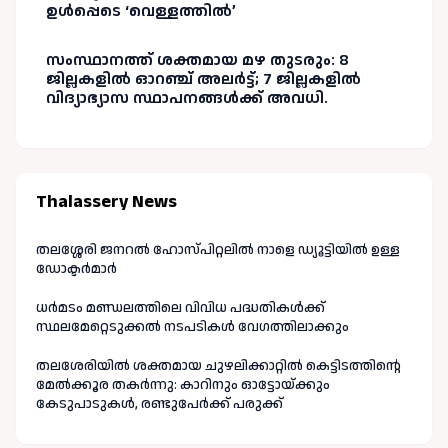
ഉൾപ്പെടെ ‘വെള്ളത്തിൽ’
സംസ്ഥാനത്ത് ശക്തമായ മഴ തുടരും: 8
ജില്ലകളിൽ ഓറഞ്ച് അലർട്ട്; 7 ജില്ലകളിൽ
വിദ്യാഭ്യാസ സ്ഥാപനങ്ങൾക്ക് അവധി.
Thalassery News
തലശ്ശേരി ജനറൽ ഹോസ്പിറ്റലിൽ നാളെ ഡ്യൂട്ടിയിൽ ഉള്ള
ഡോക്ടർമാർ
ധർമടം മണ്ഡലത്തിലെ വിവിധ പദ്ധതികൾക്ക്
സ്ഥലമേറ്റെടുക്കൽ നടപടികൾ വേഗത്തിലാക്കും
തലശേരിയിൽ ശക്തമായ ചുഴലിക്കാറ്റിൽ കെട്ടിടത്തിന്റെ
മേൽക്കൂര തകർന്നു: കാറിനും ഓട്ടോയ്ക്കും
കേടുപാടുകൾ, രണ്ടുപേർക്ക് പരുക്ക്