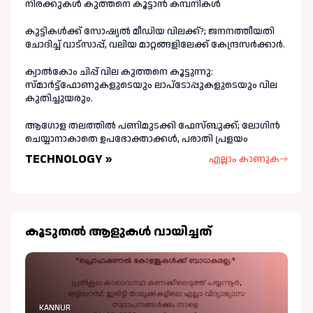
നിരക്കുകൾ കുത്തനെ കൂട്ടാൻ കമ്പനികൾ
കുട്ടികൾക്ക് സോഷ്യൽ മീഡിയ വിലക്ക്?; ജനനത്തീയതി
ചോദിച്ച് വാട്‌സാപ്പ്, വലിയ മാറ്റങ്ങളിലേക്ക് കേന്ദ്രസർക്കാർ.
ക്വാൽകോം ചിപ്പ് വില കുത്തനെ കൂട്ടുന്നു:
സ്മാർട്ട്ഫോണുകളുടെയും ലാപ്ടോപ്പുകളുടെയും വില
കുതിച്ചുയരും.
ആഗോള തലത്തിൽ പണിമുടക്കി ഫേസ്ബുക്ക്; ലോഗിന്‍
ചെയ്യാനാകാതെ ഉപഭോക്താക്കള്‍, പരാതി പ്രളയം
TECHNOLOGY »
എല്ലാം കാണുക
കൂടുതല്‍ ആളുകള്‍ വായിച്ചത്
KANNUR