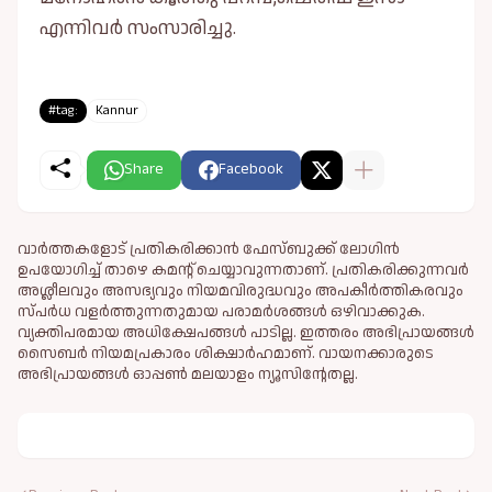
എന്നിവർ സംസാരിച്ചു.
#tag:
Kannur
Share
Facebook
വാർത്തകളോട് പ്രതികരിക്കാൻ ഫേസ്ബുക്ക് ലോഗിൻ
ഉപയോഗിച്ച് താഴെ കമന്റ് ചെയ്യാവുന്നതാണ്. പ്രതികരിക്കുന്നവര്‍
അശ്ലീലവും അസഭ്യവും നിയമവിരുദ്ധവും അപകീര്‍ത്തികരവും
സ്പര്‍ധ വളര്‍ത്തുന്നതുമായ പരാമര്‍ശങ്ങള്‍ ഒഴിവാക്കുക.
വ്യക്തിപരമായ അധിക്ഷേപങ്ങള്‍ പാടില്ല. ഇത്തരം അഭിപ്രായങ്ങള്‍
സൈബര്‍ നിയമപ്രകാരം ശിക്ഷാര്‍ഹമാണ്. വായനക്കാരുടെ
അഭിപ്രായങ്ങള്‍ ഓപ്പൺ മലയാളം ന്യൂസിന്റേതല്ല.