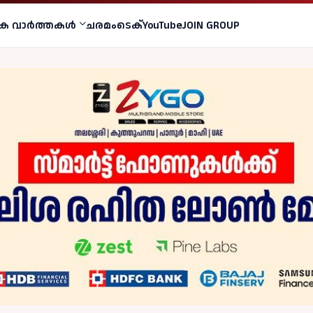
ക വാര്‍ത്തകള്‍
ചരമം
ടെക്
YouTube
JOIN GROUP