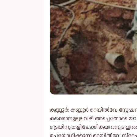
കണ്ണൂർ: കണ്ണൂർ റെയിൽവേ സ്റ്റ
കടക്കാനുള്ള വഴി അടച്ചതോടെ യാത്
ട്രെയിനുകളിലേക്ക് കയറാനും ഇറങ്
ഉപയോഗിക്കുന്ന റെയിൽവേ സ്‌റ്