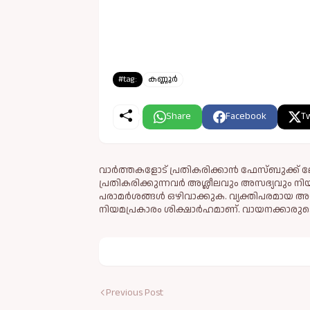
#tag:
കണ്ണൂർ
Share
Facebook
Tw
വാർത്തകളോട് പ്രതികരിക്കാൻ ഫേസ്ബുക്ക് ലോ
പ്രതികരിക്കുന്നവര്‍ അശ്ലീലവും അസഭ്യവും ന
പരാമര്‍ശങ്ങള്‍ ഒഴിവാക്കുക. വ്യക്തിപരമായ അ
നിയമപ്രകാരം ശിക്ഷാര്‍ഹമാണ്. വായനക്കാരുടെ
Previous Post