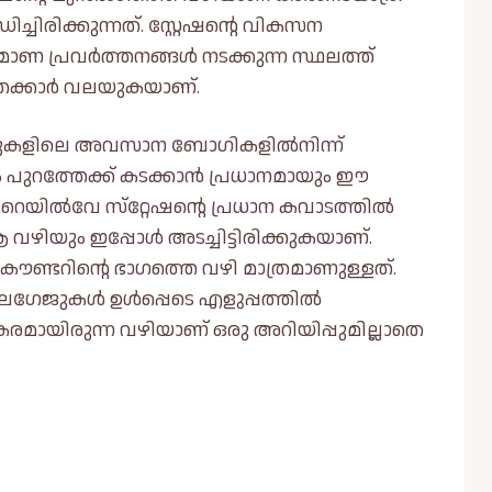
ിച്ചിരിക്കുന്നത്. സ്റ്റേഷന്റെ വികസന
ിർമാണ പ്രവർത്തനങ്ങൾ നടക്കുന്ന സ്ഥലത്ത്
്രക്കാർ വലയുകയാണ്.
യിനുകളിലെ അവസാന ബോഗികളിൽനിന്ന്
ും പുറത്തേക്ക് കടക്കാൻ പ്രധാനമായും ഈ
 റെയിൽവേ സ്‌റ്റേഷന്റെ പ്രധാന കവാടത്തിൽ
 വഴിയും ഇപ്പോൾ അടച്ചിട്ടിരിക്കുകയാണ്.
 കൗണ്ടറിന്റെ ഭാഗത്തെ വഴി മാത്രമാണുള്ളത്.
് ലഗേജുകൾ ഉൾപ്പെടെ എളുപ്പത്തിൽ
ായിരുന്ന വഴിയാണ് ഒരു അറിയിപ്പുമില്ലാതെ