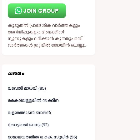
കൂടുതൽ പ്രാദേശിക വാർത്തകളും
അറിയിപ്പുകളും ബ്രേക്കിംഗ്
ന്യൂസുകളും ലഭിക്കാൻ കുത്തുപറമ്പ്
വാർത്തകൾ ഗ്രൂപ്പിൽ ജോയിൻ ചെയ്യൂ..
ചരമം
വടവതി മാധവി (85)
കൈലവള്ളപ്പിൽ സക്കീന
വളയങ്ങാടൻ ബാലൻ
തോട്ടത്തി ജാനു (93)
രാമാലയത്തിൽ ഒ.കെ. സുധീർ (56)