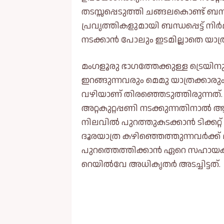
തടസ്സപ്പെടുത്തി ചങ്ങലകൊണ്ട് ബന്ധ
പ്രവൃത്തികളുമായി ബന്ധപ്പെട്ട് ന
നടക്കാൻ പോലും ഇടമില്ലാതെ യാത
മംഗളൂരു ഭാഗത്തേക്കുള്ള ട്രെ
ഇറങ്ങുന്നവരും മെമു യാത്രക്കാര
വഴിയാണ് തിരഞ്ഞെടുത്തിരുന്നത്.
അറ്റകുറ്റപ്പണി നടക്കുന്നതിനാൽ ആ
നിലവിൽ പുറത്തുകടക്കാൻ ടിക്കറ്റ്
ദൂരയാത്ര കഴിഞ്ഞെത്തുന്നവർക്ക
പുറത്തെത്തിക്കാൻ ഏറെ സഹായകരമ
റെയിൽവേ അധികൃതർ അടച്ചിട്ടത്.