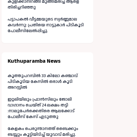
കുളിക്കാനിറങ്ങി മുങ്ങിമരിച്ച ആളെ
തിരിച്ചറിഞ്ഞു
പട്ടാപകൽ വീട്ടമ്മയുടെ സ്വർണ്ണമാല
കവർന്നു: പ്രതിയെ നാട്ടുകാർ പിടികൂടി
പോലീസിലേൽപ്പിച്ചു.
Kuthuparamba News
കൂത്തുപറമ്പിൽ 33 കിലോ കഞ്ചാവ്
പിടികൂടിയ കേസിൽ ഒരാൾ കൂടി
അറസ്റ്റിൽ
ഇറ്റലിയിലും ഫ്രാൻസിലും ജോലി
വാഗ്ദാനം ചെയ്ത് 24 ലക്ഷം തട്ടി
:നാലുപേർക്കെതിരെ ആലക്കോട്
പോലീസ് കേസ് എടുത്തു
കേളകം പെരുന്താനത്ത് ബൈക്കും
ബസ്സും കൂട്ടിയിടിച്ച് യുവാവ് മരിച്ചു.