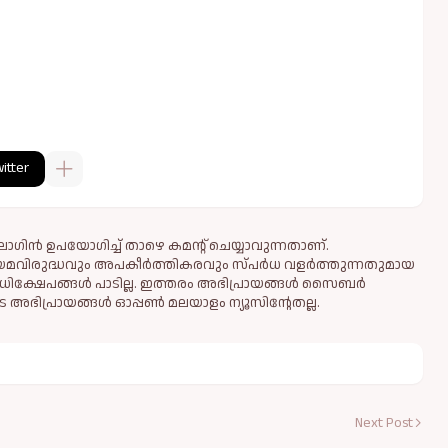
itter
ഗിൻ ഉപയോഗിച്ച് താഴെ കമന്റ് ചെയ്യാവുന്നതാണ്.
ിയമവിരുദ്ധവും അപകീര്‍ത്തികരവും സ്പര്‍ധ വളര്‍ത്തുന്നതുമായ
ധിക്ഷേപങ്ങള്‍ പാടില്ല. ഇത്തരം അഭിപ്രായങ്ങള്‍ സൈബര്‍
 അഭിപ്രായങ്ങള്‍ ഓപ്പൺ മലയാളം ന്യൂസിന്റേതല്ല.
Next Post