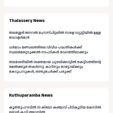
Thalassery News
തലശ്ശേരി ജനറൽ ഹോസ്പിറ്റലിൽ നാളെ ഡ്യൂട്ടിയിൽ ഉള്ള
ഡോക്ടർമാർ
ധർമടം മണ്ഡലത്തിലെ വിവിധ പദ്ധതികൾക്ക്
സ്ഥലമേറ്റെടുക്കൽ നടപടികൾ വേഗത്തിലാക്കും
തലശേരിയിൽ ശക്തമായ ചുഴലിക്കാറ്റിൽ കെട്ടിടത്തിന്റെ
മേൽക്കൂര തകർന്നു: കാറിനും ഓട്ടോയ്ക്കും
കേടുപാടുകൾ, രണ്ടുപേർക്ക് പരുക്ക്
Kuthuparamba News
കൂത്തുപറമ്പിൽ 33 കിലോ കഞ്ചാവ് പിടികൂടിയ കേസിൽ
ഒരാൾ കൂടി അറസ്റ്റിൽ