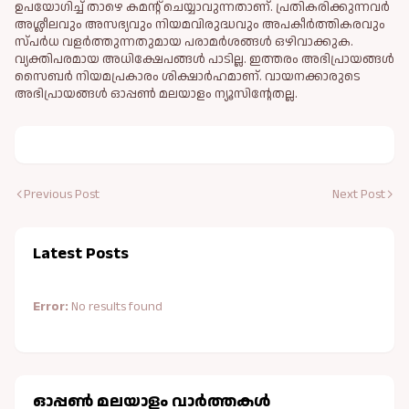
ഉപയോഗിച്ച് താഴെ കമന്റ് ചെയ്യാവുന്നതാണ്. പ്രതികരിക്കുന്നവര്‍
അശ്ലീലവും അസഭ്യവും നിയമവിരുദ്ധവും അപകീര്‍ത്തികരവും
സ്പര്‍ധ വളര്‍ത്തുന്നതുമായ പരാമര്‍ശങ്ങള്‍ ഒഴിവാക്കുക.
വ്യക്തിപരമായ അധിക്ഷേപങ്ങള്‍ പാടില്ല. ഇത്തരം അഭിപ്രായങ്ങള്‍
സൈബര്‍ നിയമപ്രകാരം ശിക്ഷാര്‍ഹമാണ്. വായനക്കാരുടെ
അഭിപ്രായങ്ങള്‍ ഓപ്പൺ മലയാളം ന്യൂസിന്റേതല്ല.
Previous Post
Next Post
Latest Posts
Error:
No results found
ഓപ്പണ്‍ മലയാളം വാർത്തകള്‍