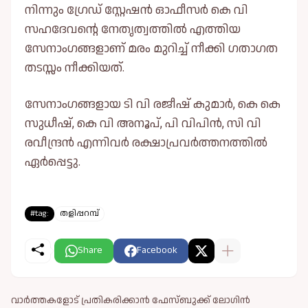
നിന്നും ഗ്രേഡ് സ്റ്റേഷൻ ഓഫീസർ കെ വി
സഹദേവൻ്റെ നേതൃത്വത്തിൽ എത്തിയ
സേനാംഗങ്ങളാണ് മരം മുറിച്ച് നീക്കി ഗതാഗത
തടസ്സം നീക്കിയത്.
സേനാംഗങ്ങളായ ടി വി രജീഷ് കുമാർ, കെ കെ
സുധീഷ്, കെ വി അനൂപ്, പി വിപിൻ, സി വി
രവീന്ദ്രൻ എന്നിവർ രക്ഷാപ്രവർത്തനത്തിൽ
ഏർപ്പെട്ടു.
#tag:
തളിപ്പറമ്പ്
Share
Facebook
വാർത്തകളോട് പ്രതികരിക്കാൻ ഫേസ്ബുക്ക് ലോഗിൻ