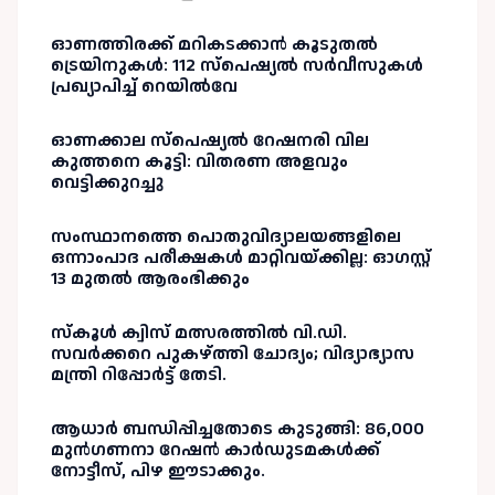
ഓണത്തിരക്ക് മറികടക്കാൻ കൂടുതൽ
ട്രെയിനുകൾ: 112 സ്പെഷ്യൽ സർവീസുകൾ
പ്രഖ്യാപിച്ച് റെയിൽവേ
ഓണക്കാല സ്പെഷ്യൽ റേഷനരി വില
കുത്തനെ കൂട്ടി: വിതരണ അളവും
വെട്ടിക്കുറച്ചു
സംസ്ഥാനത്തെ പൊതുവിദ്യാലയങ്ങളിലെ
ഒന്നാംപാദ പരീക്ഷകൾ മാറ്റിവയ്ക്കില്ല: ഓഗസ്റ്റ്
13 മുതൽ ആരംഭിക്കും
സ്‌കൂൾ ക്വിസ് മത്സരത്തിൽ വി.ഡി.
സവർക്കറെ പുകഴ്ത്തി ചോദ്യം; വിദ്യാഭ്യാസ
മന്ത്രി റിപ്പോർട്ട് തേടി.
ആധാർ ബന്ധിപ്പിച്ചതോടെ കുടുങ്ങി: 86,000
മുൻഗണനാ റേഷൻ കാർഡുടമകൾക്ക്
നോട്ടീസ്, പിഴ ഈടാക്കും.