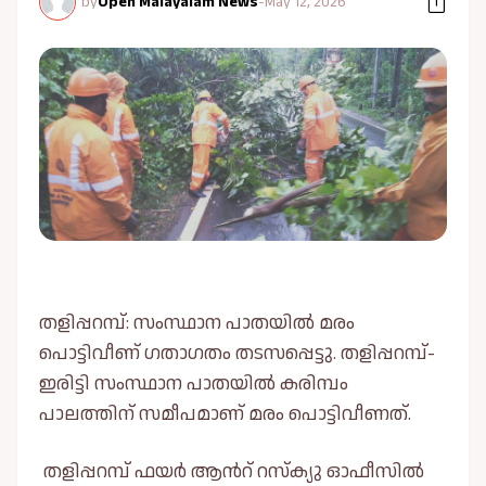
by
Open Malayalam News
-
May 12, 2026
തളിപ്പറമ്പ്: സംസ്ഥാന പാതയിൽ മരം
പൊട്ടിവീണ് ഗതാഗതം തടസപ്പെട്ടു. തളിപ്പറമ്പ്-
ഇരിട്ടി സംസ്ഥാന പാതയിൽ കരിമ്പം
പാലത്തിന് സമീപമാണ് മരം പൊട്ടിവീണത്.
തളിപ്പറമ്പ് ഫയർ ആൻറ് റസ്ക്യു ഓഫീസിൽ