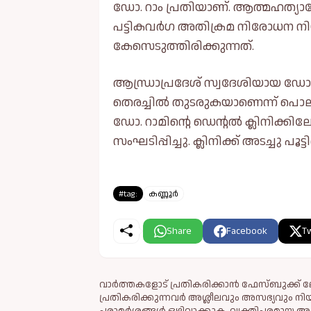
ഡോ. റാം പ്രതിയാണ്. ആത്മഹത്യാപ്
പട്ടികവർഗ അതിക്രമ നിരോധന നി
കേസെടുത്തിരിക്കുന്നത്.
ആന്ധ്രാപ്രദേശ് സ്വദേശിയായ ഡോ. 
തെരച്ചില്‍ തുടരുകയാണെന്ന് പൊ
ഡോ. റാമിന്റെ ഡെന്റല്‍ ക്ലിനിക്ക
സംഘടിപ്പിച്ചു. ക്ലിനിക്ക് അടച്ചു പ
#tag:
കണ്ണൂർ
Share
Facebook
Tw
വാർത്തകളോട് പ്രതികരിക്കാൻ ഫേസ്ബുക്ക് ലോ
പ്രതികരിക്കുന്നവര്‍ അശ്ലീലവും അസഭ്യവും ന