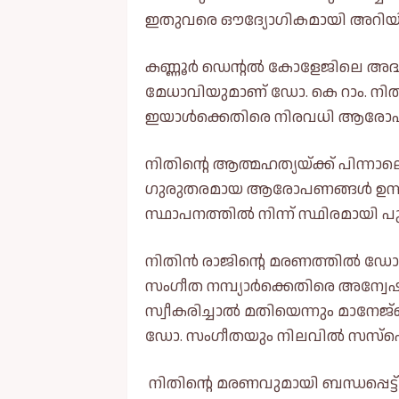
ഇതുവരെ ഔദ്യോഗികമായി അറിയിച്ചിട
കണ്ണൂർ ഡെന്റല്‍ കോളേജിലെ അദ
മേധാവിയുമാണ് ഡോ. കെ റാം. നിതി
ഇയാള്‍ക്കെതിരെ നിരവധി ആരോപണങ
നിതിന്റെ ആത്മഹത്യയ്‌ക്ക് പിന്നാ
ഗുരുതരമായ ആരോപണങ്ങള്‍ ഉന്നയി
സ്ഥാപനത്തില്‍ നിന്ന് സ്ഥിരമായി പു
നിതിൻ രാജിന്റെ മരണത്തില്‍
സംഗീത നമ്പ്യാർക്കെതിരെ അന്വേ
സ്വീകരിച്ചാല്‍ മതിയെന്നും മാനേജ്
ഡോ. സംഗീതയും നിലവില്‍ സസ്‌
നിതിന്റെ മരണവുമായി ബന്ധപ്പെട്ട്