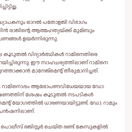
്ടില്ല.
്ധ്യാപകനും ഓറല്‍ പതോളജി വിഭാഗം
ൻ രാജിന്റെ ആത്മഹത്യയ്‌ക്ക് മുമ്ബും
്ങള്‍ ഉയർന്നിരുന്നു.
ലെ കൂടുതല്‍ വിദ്യാർത്ഥികള്‍ റാമിനെതിരെ
ച്ചിരുന്നു. ഈ സാഹചര്യത്തിലാണ് റാമിനെ
റത്താക്കാൻ മാനേജ്‌മെന്റ് തീരുമാനിച്ചത്.
 ഡോ. റാമിനൊപ്പം ആരോപണവിധേയയായ ഡോ.
ഷണത്തിന് ശേഷം കൂടുതല്‍ നടപടികള്‍
‌മെന്റ് യോഗത്തില്‍ ധാരണയായിട്ടുണ്ട്. ഡോ. റാമും
പെൻഷനിലാണ്.
 പൊലീസ് രജിസ്റ്റർ ചെയ്‌ത രണ്ട് കേസുകളില്‍