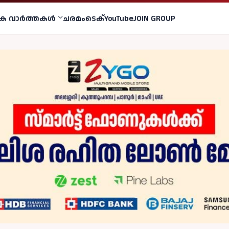
ക വാര്‍ത്തകള്‍
ചരമം
ടെക്
YouTube
JOIN GROUP