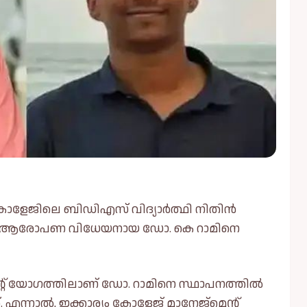
‍ കോളേജിലെ ബിഡിഎസ് വിദ്യാർത്ഥി നിതിൻ
െട്ട് ആരോപണ വിധേയനായ ഡോ. കെ റാമിനെ
ന്റ് യോഗത്തിലാണ് ഡോ. റാമിനെ സ്ഥാപനത്തില്‍
. എന്നാല്‍, ഇക്കാര്യം കോളേജ് മാനേജ്‌മെന്റ്