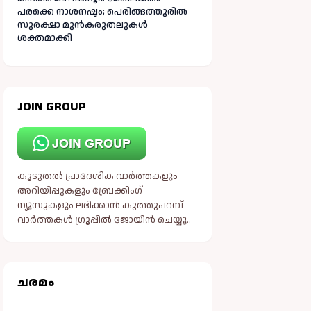
പരക്കെ നാശനഷ്ടം; പെരിങ്ങത്തൂരിൽ
സുരക്ഷാ മുൻകരുതലുകൾ
ശക്തമാക്കി
JOIN GROUP
കൂടുതൽ പ്രാദേശിക വാർത്തകളും
അറിയിപ്പുകളും ബ്രേക്കിംഗ്
ന്യൂസുകളും ലഭിക്കാൻ കുത്തുപറമ്പ്
വാർത്തകൾ ഗ്രൂപ്പിൽ ജോയിൻ ചെയ്യൂ..
ചരമം