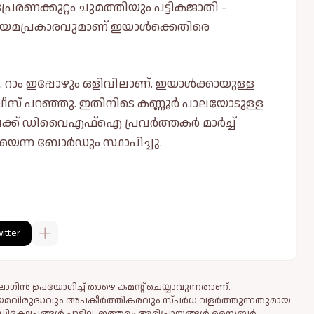
രേരണക്കുറ്റം ചുമത്തിയും പട്ടികജാതി -
യമപ്രകാരവുമാണ് ഇയാള്‍ക്കെതിരെ
റാം ഇപ്പോഴും ഒളിവിലാണ്. ഇയാള്‍ക്കായുള്ള
ലീസ് പറഞ്ഞു. ഇതിനിടെ കണ്ണൂർ പാലയോടുള്ള
ിലേക്ക് ഡിവൈഎഫ്‌ഐ പ്രവർത്തകർ മാർച്ച്‌
ൂട്ടിയെന്ന ബോർഡും സ്ഥാപിച്ചു.
itter
ഗിൻ ഉപയോഗിച്ച് താഴെ കമന്റ് ചെയ്യാവുന്നതാണ്.
ിയമവിരുദ്ധവും അപകീര്‍ത്തികരവും സ്പര്‍ധ വളര്‍ത്തുന്നതുമായ