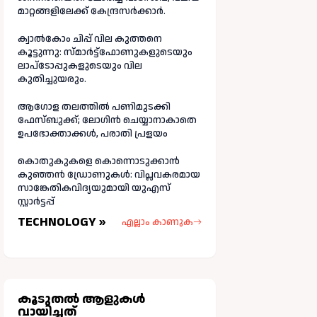
മാറ്റങ്ങളിലേക്ക് കേന്ദ്രസർക്കാർ.
ക്വാൽകോം ചിപ്പ് വില കുത്തനെ
കൂട്ടുന്നു: സ്മാർട്ട്ഫോണുകളുടെയും
ലാപ്ടോപ്പുകളുടെയും വില
കുതിച്ചുയരും.
ആഗോള തലത്തിൽ പണിമുടക്കി
ഫേസ്ബുക്ക്; ലോഗിന്‍ ചെയ്യാനാകാതെ
ഉപഭോക്താക്കള്‍, പരാതി പ്രളയം
കൊതുകുകളെ കൊന്നൊടുക്കാൻ
കുഞ്ഞൻ ഡ്രോണുകൾ: വിപ്ലവകരമായ
സാങ്കേതികവിദ്യയുമായി യുഎസ്
സ്റ്റാർട്ടപ്പ്
TECHNOLOGY »
എല്ലാം കാണുക
കൂടുതല്‍ ആളുകള്‍
വായിച്ചത്