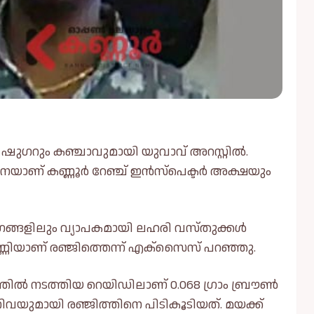
ഷുഗറും കഞ്ചാവുമായി യുവാവ് അറസ്റ്റില്‍.
യാണ് കണ്ണൂർ റേഞ്ച് ഇൻസ്പെക്ടർ അക്ഷയും
്ങളിലും വ്യാപകമായി ലഹരി വസ്തുക്കള്‍
ണ്ണിയാണ് രഞ്ജിത്തെന്ന് എക്സൈസ് പറഞ്ഞു.
ില്‍ നടത്തിയ റെയിഡിലാണ് 0.068 ഗ്രാം ബ്രൗണ്‍
ിവയുമായി രഞ്ജിത്തിനെ പിടികൂടിയത്. മയക്ക്