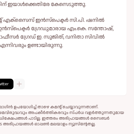
തിന് ഇയാള്‍ക്കെതിരേ കേസെടുത്തു.
ന്റ് എക്സൈസ് ഇൻസ്പെക്ടർ സി.പി. ഷനില്‍
ഇൻസ്പെക്ടർ ഗ്രേഡുമാരായ എം.കെ. സന്തോഷ്,
 ഓഫീസർ ഗ്രേഡ് ഇ. സുജിത്, വനിതാ സിവില്‍
്നിവരും ഉണ്ടായിരുന്നു.
itter
ഗിൻ ഉപയോഗിച്ച് താഴെ കമന്റ് ചെയ്യാവുന്നതാണ്.
ിയമവിരുദ്ധവും അപകീര്‍ത്തികരവും സ്പര്‍ധ വളര്‍ത്തുന്നതുമായ
ധിക്ഷേപങ്ങള്‍ പാടില്ല. ഇത്തരം അഭിപ്രായങ്ങള്‍ സൈബര്‍
 അഭിപ്രായങ്ങള്‍ ഓപ്പൺ മലയാളം ന്യൂസിന്റേതല്ല.