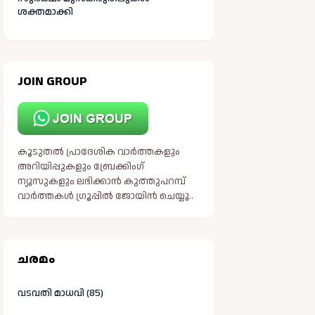
ശക്തമാക്കി
JOIN GROUP
കൂടുതൽ പ്രാദേശിക വാർത്തകളും
അറിയിപ്പുകളും ബ്രേക്കിംഗ്
ന്യൂസുകളും ലഭിക്കാൻ കുത്തുപറമ്പ്
വാർത്തകൾ ഗ്രൂപ്പിൽ ജോയിൻ ചെയ്യൂ..
ചരമം
വടവതി മാധവി (85)