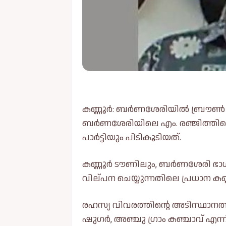
കണ്ണൂർ: ബർണശേരിയില്‍ ബ്രൗണ്‍ 
ബർണശേരിയിലെ എം. രഞ്ജിത്തിനെ
പാർട്ടിയും പിടികൂടിയത്.
കണ്ണൂർ ടൗണിലും, ബർണശേരി ഭാഗങ
വില്പന ചെയ്യുന്നതിലെ പ്രധാന ക
രഹസ്യ വിവരത്തിന്റെ അടിസ്ഥാനത്ത
ഷുഗർ, അഞ്ചു ഗ്രാം കഞ്ചാവ് എന്ന