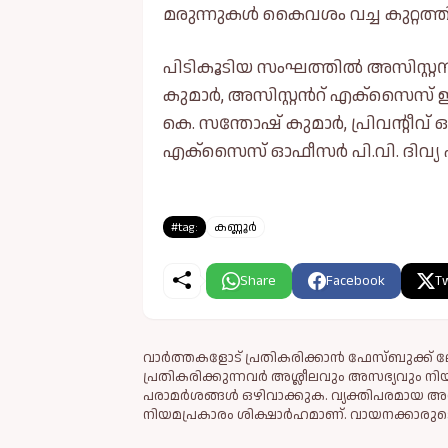
മരുന്നുകള്‍ കൈവശം വച്ച കുറ്റത്
പിടികൂടിയ സംഘത്തില്‍ അസിസ്റ്റ
കുമാർ, അസിസ്റ്റൻറ് എക്സൈസ് 
കെ. സന്തോഷ് കുമാർ, പ്രിവന്റീവ്
എക്സൈസ് ഓഫീസർ പി.വി. ദിവ്യ എന
#tag:
കണ്ണൂർ
Share
Facebook
Tw
വാർത്തകളോട് പ്രതികരിക്കാൻ ഫേസ്ബുക്ക് ലോ
പ്രതികരിക്കുന്നവര്‍ അശ്ലീലവും അസഭ്യവും ന
പരാമര്‍ശങ്ങള്‍ ഒഴിവാക്കുക. വ്യക്തിപരമായ അ
നിയമപ്രകാരം ശിക്ഷാര്‍ഹമാണ്. വായനക്കാരുടെ