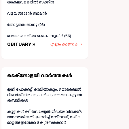
കൈലവള്ളപ്പിൽ സക്കീന
വളയങ്ങാടൻ ബാലൻ
തോട്ടത്തി ജാനു (93)
രാമാലയത്തിൽ ഒ.കെ. സുധീർ (56)
OBITUARY »
എല്ലാം കാണുക
ടെക്നോളജി വാർത്തകള്‍
ഇനി പോക്കറ്റ് കാലിയാകും; മൊബൈൽ
റീചാർജ് നിരക്കുകൾ കുത്തനെ കൂട്ടാൻ
കമ്പനികൾ
കുട്ടികൾക്ക് സോഷ്യൽ മീഡിയ വിലക്ക്?;
ജനനത്തീയതി ചോദിച്ച് വാട്‌സാപ്പ്, വലിയ
മാറ്റങ്ങളിലേക്ക് കേന്ദ്രസർക്കാർ.