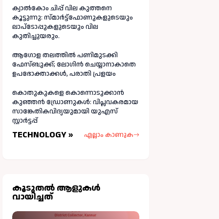
ക്വാൽകോം ചിപ്പ് വില കുത്തനെ
കൂട്ടുന്നു: സ്മാർട്ട്ഫോണുകളുടെയും
ലാപ്ടോപ്പുകളുടെയും വില
കുതിച്ചുയരും.
ആഗോള തലത്തിൽ പണിമുടക്കി
ഫേസ്ബുക്ക്; ലോഗിന്‍ ചെയ്യാനാകാതെ
ഉപഭോക്താക്കള്‍, പരാതി പ്രളയം
കൊതുകുകളെ കൊന്നൊടുക്കാൻ
കുഞ്ഞൻ ഡ്രോണുകൾ: വിപ്ലവകരമായ
സാങ്കേതികവിദ്യയുമായി യുഎസ്
സ്റ്റാർട്ടപ്പ്
TECHNOLOGY »
എല്ലാം കാണുക
കൂടുതല്‍ ആളുകള്‍
വായിച്ചത്