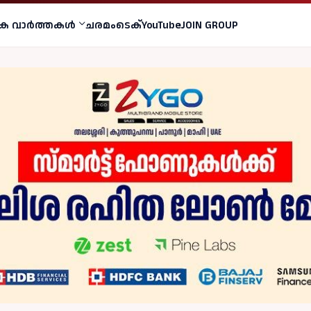
ക വാര്‍ത്തകള്‍
ചരമം
ടെക്
YouTube
JOIN GROUP