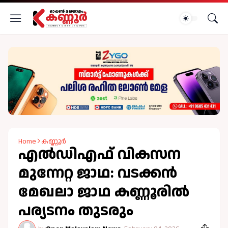
Home
കണ്ണൂർ
എല്‍ഡിഎഫ് വികസന
മുന്നേറ്റ ജാഥ: വടക്കൻ
മേഖലാ ജാഥ കണ്ണൂരില്‍
പര്യടനം തുടരും