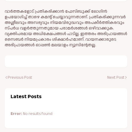
വാർത്തകളോട് പ്രതികരിക്കാൻ ഫേസ്ബുക്ക് ലോഗിൻ
ഉപയോഗിച്ച് താഴെ കമന്റ് ചെയ്യാവുന്നതാണ്. പ്രതികരിക്കുന്നവര്‍
അശ്ലീലവും അസഭ്യവും നിയമവിരുദ്ധവും അപകീര്‍ത്തികരവും
സ്പര്‍ധ വളര്‍ത്തുന്നതുമായ പരാമര്‍ശങ്ങള്‍ ഒഴിവാക്കുക.
വ്യക്തിപരമായ അധിക്ഷേപങ്ങള്‍ പാടില്ല. ഇത്തരം അഭിപ്രായങ്ങള്‍
സൈബര്‍ നിയമപ്രകാരം ശിക്ഷാര്‍ഹമാണ്. വായനക്കാരുടെ
അഭിപ്രായങ്ങള്‍ ഓപ്പൺ മലയാളം ന്യൂസിന്റേതല്ല.
Previous Post
Next Post
Latest Posts
Error:
No results found