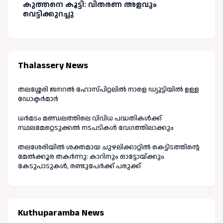
കുത്തനെ കൂട്ടി: വിതരണ അളവും
വെട്ടിക്കുറച്ചു
Thalassery News
തലശ്ശേരി ജനറൽ ഹോസ്പിറ്റലിൽ നാളെ ഡ്യൂട്ടിയിൽ ഉള്ള
ഡോക്ടർമാർ
ധർമടം മണ്ഡലത്തിലെ വിവിധ പദ്ധതികൾക്ക്
സ്ഥലമേറ്റെടുക്കൽ നടപടികൾ വേഗത്തിലാക്കും
തലശേരിയിൽ ശക്തമായ ചുഴലിക്കാറ്റിൽ കെട്ടിടത്തിന്റെ
മേൽക്കൂര തകർന്നു: കാറിനും ഓട്ടോയ്ക്കും
കേടുപാടുകൾ, രണ്ടുപേർക്ക് പരുക്ക്
Kuthuparamba News