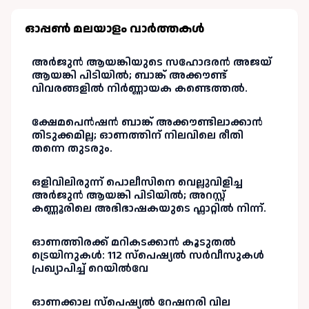
ഓപ്പണ്‍ മലയാളം വാർത്തകള്‍
അർജുൻ ആയങ്കിയുടെ സഹോദരൻ അജയ്
ആയങ്കി പിടിയിൽ; ബാങ്ക് അക്കൗണ്ട്
വിവരങ്ങളിൽ നിർണ്ണായക കണ്ടെത്തൽ.
ക്ഷേമപെൻഷൻ ബാങ്ക് അക്കൗണ്ടിലാക്കാൻ
തിടുക്കമില്ല; ഓണത്തിന് നിലവിലെ രീതി
തന്നെ തുടരും.
ഒളിവിലിരുന്ന് പൊലീസിനെ വെല്ലുവിളിച്ച
അർജുൻ ആയങ്കി പിടിയിൽ; അറസ്റ്റ്
കണ്ണൂരിലെ അഭിഭാഷകയുടെ ഫ്ലാറ്റിൽ നിന്ന്.
ഓണത്തിരക്ക് മറികടക്കാൻ കൂടുതൽ
ട്രെയിനുകൾ: 112 സ്പെഷ്യൽ സർവീസുകൾ
പ്രഖ്യാപിച്ച് റെയിൽവേ
ഓണക്കാല സ്പെഷ്യൽ റേഷനരി വില