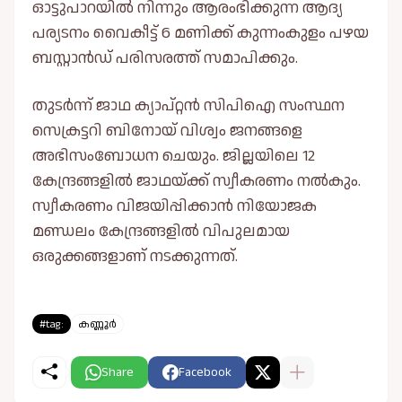
ഓട്ടുപാറയില്‍ നിന്നും ആരംഭിക്കുന്ന ആദ്യ
പര്യടനം വൈകീട്ട് 6 മണിക്ക് കുന്നംകുളം പഴയ
ബസ്റ്റാൻഡ് പരിസരത്ത് സമാപിക്കും.
തുടർന്ന് ജാഥ ക്യാപ്റ്റൻ സിപിഐ സംസ്ഥന
സെക്രട്ടറി ബിനോയ് വിശ്വം ജനങ്ങളെ
അഭിസംബോധന ചെയും. ജില്ലയിലെ 12
കേന്ദ്രങ്ങളില്‍ ജാഥയ്ക്ക് സ്വീകരണം നല്‍കും.
സ്വീകരണം വിജയിപ്പിക്കാൻ നിയോജക
മണ്ഡലം കേന്ദ്രങ്ങളില്‍ വിപുലമായ
ഒരുക്കങ്ങളാണ് നടക്കുന്നത്.
#tag:
കണ്ണൂർ
Share
Facebook