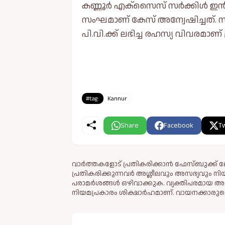
കണ്ണൂർ എക്സൈസ് സർക്കിൾ ഇൻസ്പെ
സംഘമാണ് കേസ് അന്വേഷിച്ചത
പി.വി.ക്ക് ലഭിച്ച രഹസ്യ വിവരമാ
#tag:
Kannur
Share
Facebook
Tw
വാർത്തകളോട് പ്രതികരിക്കാൻ ഫേസ്ബുക്ക് ലോ
പ്രതികരിക്കുന്നവര്‍ അശ്ലീലവും അസഭ്യവും ന
പരാമര്‍ശങ്ങള്‍ ഒഴിവാക്കുക. വ്യക്തിപരമായ അ
നിയമപ്രകാരം ശിക്ഷാര്‍ഹമാണ്. വായനക്കാരുടെ