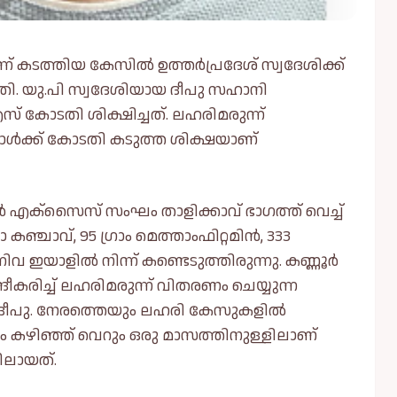
് കടത്തിയ കേസിൽ ഉത്തർപ്രദേശ് സ്വദേശിക്ക്
തി. യു.പി സ്വദേശിയായ ദീപു സഹാനി
് കോടതി ശിക്ഷിച്ചത്. ലഹരിമരുന്ന്
ൾക്ക് കോടതി കടുത്ത ശിക്ഷയാണ്
ൂർ എക്സൈസ് സംഘം താളിക്കാവ് ഭാഗത്ത് വെച്ച്
 കഞ്ചാവ്, 95 ഗ്രാം മെത്താംഫിറ്റമിൻ, 333
എന്നിവ ഇയാളിൽ നിന്ന് കണ്ടെടുത്തിരുന്നു. കണ്ണൂർ
ീകരിച്ച് ലഹരിമരുന്ന് വിതരണം ചെയ്യുന്ന
 ദീപു. നേരത്തെയും ലഹരി കേസുകളിൽ
ം കഴിഞ്ഞ് വെറും ഒരു മാസത്തിനുള്ളിലാണ്
ിലായത്.