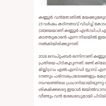
കണ്ണൂർ: വൻതോതിൽ മയക്കുമരുന്ന
23 വർഷം കഠിനതടവ് വിധിച്ച് കോട
(24)യെയാണ് കണ്ണൂർ എൻ.ഡി.പി.എസ
കടത്തുകാരൻ എന്ന നിലയിൽ ഇയാ
നൽകിയിരിക്കുന്നത്.
2024 സെപ്റ്റംബർ ഒന്നിനാണ് കണ്ണ
പ്രതിയെ പിടികൂടുന്നത്. രണ്ട് കിലോ
മില്ലിഗ്രാം എൽ.എസ്.ഡി സ്റ്റാമ്പ് 
ടൗണും പരിസരപ്രദേശങ്ങളും കേന്ദ്ര
സംഘത്തിലെ പ്രധാനിയായിരുന്നു
ശിക്ഷിക്കപ്പെട്ട ഇയാൾ ജയിൽവാസ
വീണ്ടും വൻ ശേഖരവുമായി പിടിയ