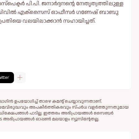
ക്ടർ പി.പി. ജനാർദ്ദനന്റെ നേതൃത്വത്തിലുള്ള
്. സിവിൽ എക്സൈസ് ഓഫീസർ ഗണേഷ് ബാബു
ണ് പ്രതിയെ വലയിലാക്കാൻ സഹായിച്ചത്.
itter
ഗിൻ ഉപയോഗിച്ച് താഴെ കമന്റ് ചെയ്യാവുന്നതാണ്.
ിയമവിരുദ്ധവും അപകീര്‍ത്തികരവും സ്പര്‍ധ വളര്‍ത്തുന്നതുമായ
ധിക്ഷേപങ്ങള്‍ പാടില്ല. ഇത്തരം അഭിപ്രായങ്ങള്‍ സൈബര്‍
 അഭിപ്രായങ്ങള്‍ ഓപ്പൺ മലയാളം ന്യൂസിന്റേതല്ല.