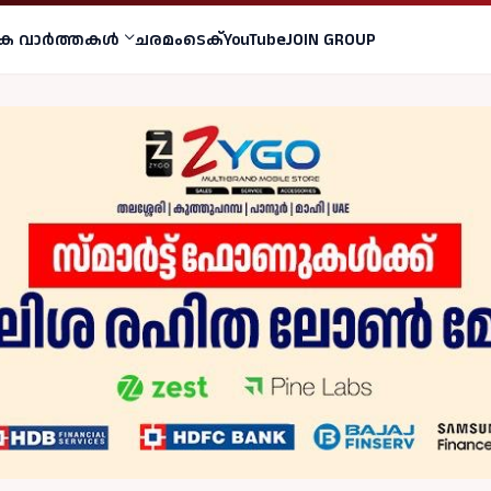
ക വാര്‍ത്തകള്‍
ചരമം
ടെക്
YouTube
JOIN GROUP