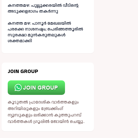
കനത്തമഴ: പുല്ലൂക്കരയിൽ വീടിന്റെ
അടുക്കളഭാഗം തകർന്നു
കനത്ത മഴ: പാനൂർ മേഖലയിൽ
പരക്കെ നാശനഷ്ടം; പെരിങ്ങത്തൂരിൽ
സുരക്ഷാ മുൻകരുതലുകൾ
ശക്തമാക്കി
JOIN GROUP
കൂടുതൽ പ്രാദേശിക വാർത്തകളും
അറിയിപ്പുകളും ബ്രേക്കിംഗ്
ന്യൂസുകളും ലഭിക്കാൻ കുത്തുപറമ്പ്
വാർത്തകൾ ഗ്രൂപ്പിൽ ജോയിൻ ചെയ്യൂ..