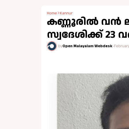
Home
Kannur
കണ്ണൂരിൽ വൻ ലഹ
സ്വദേശിക്ക് 23
by
Open Malayalam Webdesk
-
February