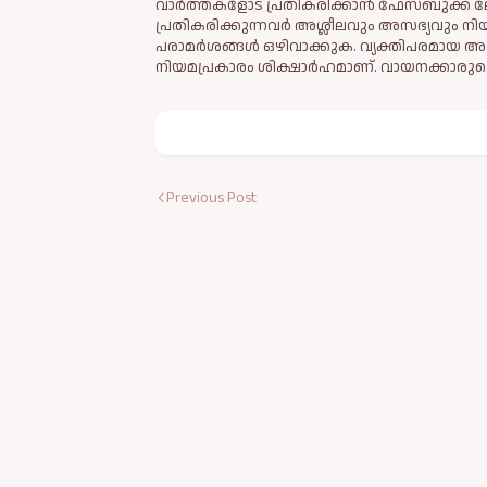
വാർത്തകളോട് പ്രതികരിക്കാൻ ഫേസ്ബുക്ക് ലോ
പ്രതികരിക്കുന്നവര്‍ അശ്ലീലവും അസഭ്യവും ന
പരാമര്‍ശങ്ങള്‍ ഒഴിവാക്കുക. വ്യക്തിപരമായ അ
നിയമപ്രകാരം ശിക്ഷാര്‍ഹമാണ്. വായനക്കാരുടെ
Previous Post