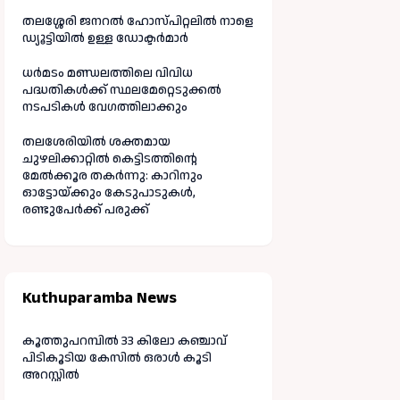
തലശ്ശേരി ജനറൽ ഹോസ്പിറ്റലിൽ നാളെ
ഡ്യൂട്ടിയിൽ ഉള്ള ഡോക്ടർമാർ
ധർമടം മണ്ഡലത്തിലെ വിവിധ
പദ്ധതികൾക്ക് സ്ഥലമേറ്റെടുക്കൽ
നടപടികൾ വേഗത്തിലാക്കും
തലശേരിയിൽ ശക്തമായ
ചുഴലിക്കാറ്റിൽ കെട്ടിടത്തിന്റെ
മേൽക്കൂര തകർന്നു: കാറിനും
ഓട്ടോയ്ക്കും കേടുപാടുകൾ,
രണ്ടുപേർക്ക് പരുക്ക്
Kuthuparamba News
കൂത്തുപറമ്പിൽ 33 കിലോ കഞ്ചാവ്
പിടികൂടിയ കേസിൽ ഒരാൾ കൂടി
അറസ്റ്റിൽ