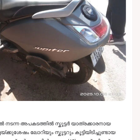
 നടന്ന അപകടത്തിൽ സ്കൂട്ടർ യാത്രക്കാരനായ
ക്കുശേഷം ലോറിയും സ്കൂട്ടറും കൂട്ടിയിടിച്ചുണ്ടായ