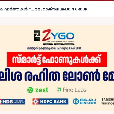
ക വാര്‍ത്തകള്‍
ചരമം
ടെക്
YouTube
JOIN GROUP