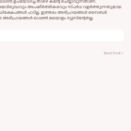
ഗിൻ ഉപയോഗിച്ച് താഴെ കമന്റ് ചെയ്യാവുന്നതാണ്.
ിയമവിരുദ്ധവും അപകീര്‍ത്തികരവും സ്പര്‍ധ വളര്‍ത്തുന്നതുമായ
ധിക്ഷേപങ്ങള്‍ പാടില്ല. ഇത്തരം അഭിപ്രായങ്ങള്‍ സൈബര്‍
 അഭിപ്രായങ്ങള്‍ ഓപ്പൺ മലയാളം ന്യൂസിന്റേതല്ല.
Next Post