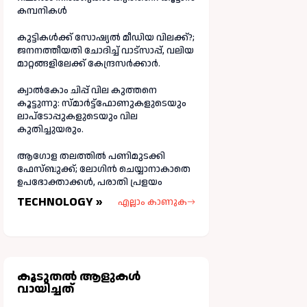
കമ്പനികൾ
കുട്ടികൾക്ക് സോഷ്യൽ മീഡിയ വിലക്ക്?;
ജനനത്തീയതി ചോദിച്ച് വാട്‌സാപ്പ്, വലിയ
മാറ്റങ്ങളിലേക്ക് കേന്ദ്രസർക്കാർ.
ക്വാൽകോം ചിപ്പ് വില കുത്തനെ
കൂട്ടുന്നു: സ്മാർട്ട്ഫോണുകളുടെയും
ലാപ്ടോപ്പുകളുടെയും വില
കുതിച്ചുയരും.
ആഗോള തലത്തിൽ പണിമുടക്കി
ഫേസ്ബുക്ക്; ലോഗിന്‍ ചെയ്യാനാകാതെ
ഉപഭോക്താക്കള്‍, പരാതി പ്രളയം
TECHNOLOGY »
എല്ലാം കാണുക
കൂടുതല്‍ ആളുകള്‍
വായിച്ചത്