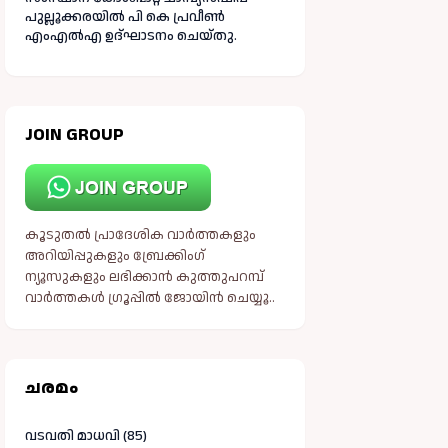
പുല്ലൂക്കരയിൽ പി കെ പ്രവീൺ
എംഎൽഎ ഉദ്ഘാടനം ചെയ്തു.
JOIN GROUP
കൂടുതൽ പ്രാദേശിക വാർത്തകളും
അറിയിപ്പുകളും ബ്രേക്കിംഗ്
ന്യൂസുകളും ലഭിക്കാൻ കുത്തുപറമ്പ്
വാർത്തകൾ ഗ്രൂപ്പിൽ ജോയിൻ ചെയ്യൂ..
ചരമം
വടവതി മാധവി (85)