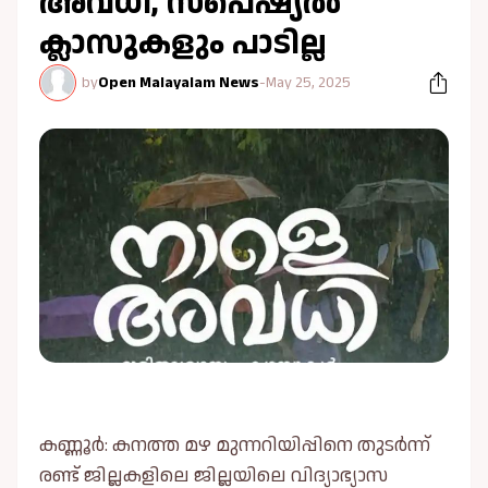
അവധി, സ്പെഷ്യല്‍
ക്ലാസുകളും പാടില്ല
by
Open Malayalam News
-
May 25, 2025
കണ്ണൂർ: കനത്ത മഴ മുന്നറിയിപ്പിനെ തുടര്‍ന്ന്
രണ്ട് ജില്ലകളിലെ ജില്ലയിലെ വിദ്യാഭ്യാസ