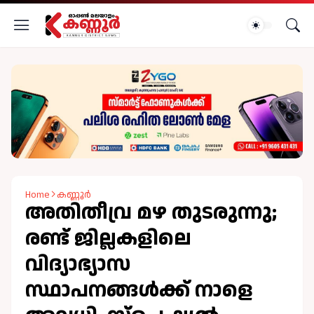
Home
കണ്ണൂർ
അതിതീവ്ര മഴ തുടരുന്നു;
രണ്ട് ജില്ലകളിലെ
വിദ്യാഭ്യാസ
സ്ഥാപനങ്ങള്‍ക്ക് നാളെ