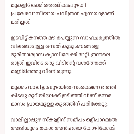
മുകളിലേക്ക് തെങ്ങ് കടപുഴകി
പ്രദേശവാസിയായ പവിത്രന്‍ എന്നയാളാണ്
മരിച്ചത്.
ഇടവിട്ട് കനത്ത മഴ പെയ്യുന്ന സാഹചര്യത്തില്‍
വിലങ്ങാടുള്ള ഒമ്പത് കുടുംബങ്ങളെ
ദുരിതാശ്വാസ ക്യാമ്പിലേക്ക് മാറ്റി. ഇന്നലെ
രാത്രി ഇവിടെ ഒരു വീടിന്റെ വശത്തേക്ക്
മണ്ണിടിഞ്ഞു വീണിരുന്നു.
മുക്കം വാലില്ലാപ്പുഴയില്‍ സംരക്ഷണ ഭിത്തി
കിടപ്പു മുറിയിലേക്ക് ഇടിഞ്ഞ് വീണ് ഒന്നര
മാസം പ്രായമുള്ള കുഞ്ഞിന് പരിക്കേറ്റു.
വാലില്ലാപ്പുഴ സ്കൂളിന് സമീപം ഒളിപാറമ്മല്‍
അജിയുടെ മകള്‍ അന്‍ഹയെ കോഴിക്കോട്