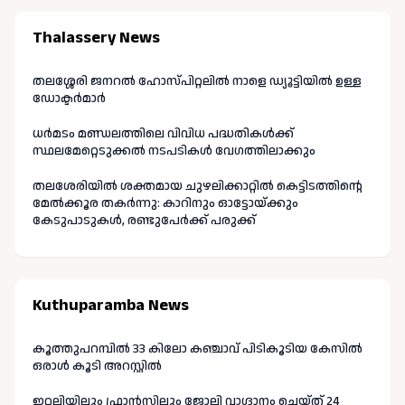
Thalassery News
തലശ്ശേരി ജനറൽ ഹോസ്പിറ്റലിൽ നാളെ ഡ്യൂട്ടിയിൽ ഉള്ള
ഡോക്ടർമാർ
ധർമടം മണ്ഡലത്തിലെ വിവിധ പദ്ധതികൾക്ക്
സ്ഥലമേറ്റെടുക്കൽ നടപടികൾ വേഗത്തിലാക്കും
തലശേരിയിൽ ശക്തമായ ചുഴലിക്കാറ്റിൽ കെട്ടിടത്തിന്റെ
മേൽക്കൂര തകർന്നു: കാറിനും ഓട്ടോയ്ക്കും
കേടുപാടുകൾ, രണ്ടുപേർക്ക് പരുക്ക്
Kuthuparamba News
കൂത്തുപറമ്പിൽ 33 കിലോ കഞ്ചാവ് പിടികൂടിയ കേസിൽ
ഒരാൾ കൂടി അറസ്റ്റിൽ
ഇറ്റലിയിലും ഫ്രാൻസിലും ജോലി വാഗ്ദാനം ചെയ്ത് 24