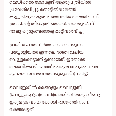
മെഡിക്കല്‍ കോളേജ് ആശുപത്രിയില്‍
പ്രവേശിപ്പിച്ചു. തൊട്ടില്‍പ്പാലത്ത്
കുറ്റ്യാടിപ്പുഴയുടെ കൈവഴിയായ കരിങ്ങാട്
തോടിന്റെ തീരം ഇടിഞ്ഞതിനെത്തുടര്‍ന്ന്
നാലു കുടുംബങ്ങളെ മാറ്റിപ്പാര്‍പ്പിച്ചു.
ദേശീയ പാത നിര്‍മ്മാണം നടക്കുന്ന
പയ്യോളിയില്‍ ഇന്നലെ രാത്രി വലിയ
വെള്ളക്കെട്ടാണ് ഉണ്ടായത്. ഇതോടെ
അയനിക്കാട് മുതല്‍ പെരുമാള്‍പുരം വരെ
രൂക്ഷമായ ഗതാഗതക്കുരുക്ക് നേരിട്ടു.
ഒളവണ്ണയില്‍ മരങ്ങളും വൈദ്യുതി
പോസ്റ്റുകളും റോഡിലേക്ക് മറിഞ്ഞു വീണു.
ഇരുചക്ര വാഹനക്കാരി ഭാഗ്യത്തിനാണ്
രക്ഷപ്പെട്ടത്.