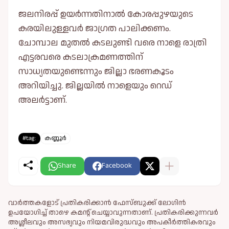
ജലനിരപ്പ് ഉയര്‍ന്നതിനാല്‍ കോരപ്പുഴയുടെ
കരയിലുള്ളവര്‍ ജാഗ്രത പാലിക്കണം.
ചോമ്പാല മുതല്‍ കടലുണ്ടി വരെ നാളെ രാത്രി
എട്ടരവരെ കടലാക്രമണത്തിന്
സാധ്യതയുണ്ടെന്നും ജില്ലാ ഭരണകൂടം
അറിയിച്ചു. ജില്ലയില്‍ നാളെയും റെഡ്
അലര്‍ട്ടാണ്.
#tag:
കണ്ണൂർ
Share
Facebook
വാർത്തകളോട് പ്രതികരിക്കാൻ ഫേസ്ബുക്ക് ലോഗിൻ
ഉപയോഗിച്ച് താഴെ കമന്റ് ചെയ്യാവുന്നതാണ്. പ്രതികരിക്കുന്നവര്‍
അശ്ലീലവും അസഭ്യവും നിയമവിരുദ്ധവും അപകീര്‍ത്തികരവും