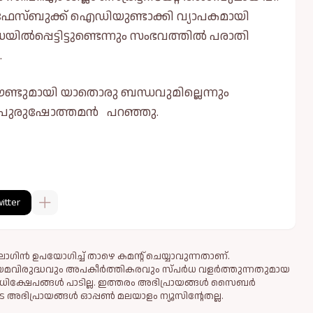
ഫേസ്ബുക്ക് ഐഡിയുണ്ടാക്കി വ്യാപകമായി
ധയിൽപ്പെട്ടിട്ടുണ്ടെന്നും സംഭവത്തിൽ പരാതി
.
ണ്ടുമായി യാതൊരു ബന്ധവുമില്ലെന്നും
 പി. പുരുഷോത്തമൻ പറഞ്ഞു.
itter
ഗിൻ ഉപയോഗിച്ച് താഴെ കമന്റ് ചെയ്യാവുന്നതാണ്.
ിയമവിരുദ്ധവും അപകീര്‍ത്തികരവും സ്പര്‍ധ വളര്‍ത്തുന്നതുമായ
ധിക്ഷേപങ്ങള്‍ പാടില്ല. ഇത്തരം അഭിപ്രായങ്ങള്‍ സൈബര്‍
 അഭിപ്രായങ്ങള്‍ ഓപ്പൺ മലയാളം ന്യൂസിന്റേതല്ല.