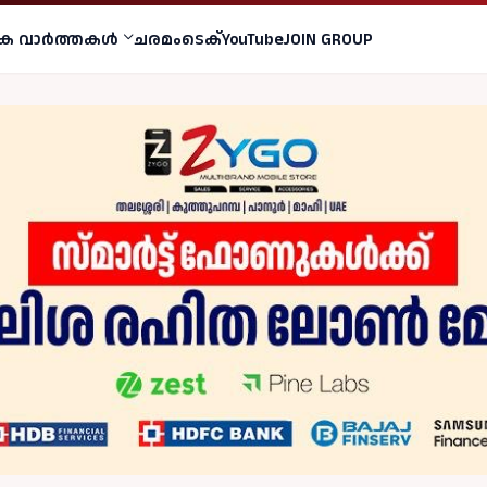
ക വാര്‍ത്തകള്‍
ചരമം
ടെക്
YouTube
JOIN GROUP