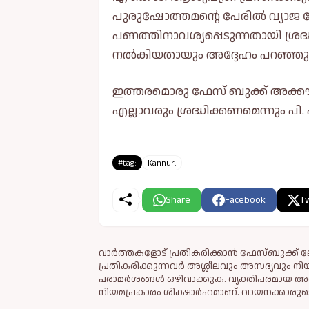
പുരുഷോത്തമന്റെ പേരിൽ വ്യാജ 
പണത്തിനാവശ്യപ്പെടുന്നതായി ശ്രദ്
നൽകിയതായും അദ്ദേഹം പറഞ്ഞു
ഇത്തരമൊരു ഫേസ് ബുക്ക് അക്കൗ
എല്ലാവരും ശ്രദ്ധിക്കണമെന്നും
#tag:
Kannur.
Share
Facebook
Tw
വാർത്തകളോട് പ്രതികരിക്കാൻ ഫേസ്ബുക്ക് ലോ
പ്രതികരിക്കുന്നവര്‍ അശ്ലീലവും അസഭ്യവും ന
പരാമര്‍ശങ്ങള്‍ ഒഴിവാക്കുക. വ്യക്തിപരമായ അ
നിയമപ്രകാരം ശിക്ഷാര്‍ഹമാണ്. വായനക്കാരുടെ