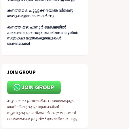
കനത്തമഴ: പുല്ലൂക്കരയിൽ വീടിന്റെ
അടുക്കളഭാഗം തകർന്നു
കനത്ത മഴ: പാനൂർ മേഖലയിൽ
പരക്കെ നാശനഷ്ടം; പെരിങ്ങത്തൂരിൽ
സുരക്ഷാ മുൻകരുതലുകൾ
ശക്തമാക്കി
JOIN GROUP
കൂടുതൽ പ്രാദേശിക വാർത്തകളും
അറിയിപ്പുകളും ബ്രേക്കിംഗ്
ന്യൂസുകളും ലഭിക്കാൻ കുത്തുപറമ്പ്
വാർത്തകൾ ഗ്രൂപ്പിൽ ജോയിൻ ചെയ്യൂ..