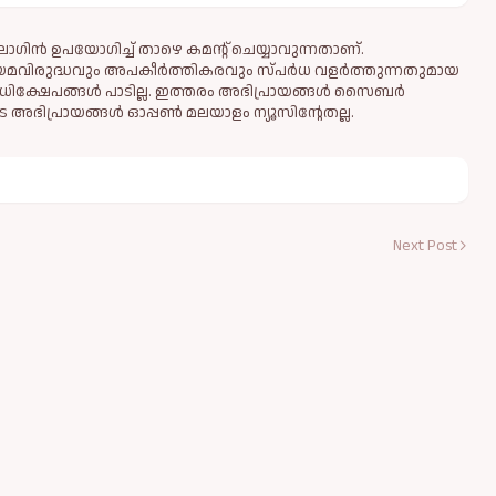
ഗിൻ ഉപയോഗിച്ച് താഴെ കമന്റ് ചെയ്യാവുന്നതാണ്.
ിയമവിരുദ്ധവും അപകീര്‍ത്തികരവും സ്പര്‍ധ വളര്‍ത്തുന്നതുമായ
ധിക്ഷേപങ്ങള്‍ പാടില്ല. ഇത്തരം അഭിപ്രായങ്ങള്‍ സൈബര്‍
 അഭിപ്രായങ്ങള്‍ ഓപ്പൺ മലയാളം ന്യൂസിന്റേതല്ല.
Next Post