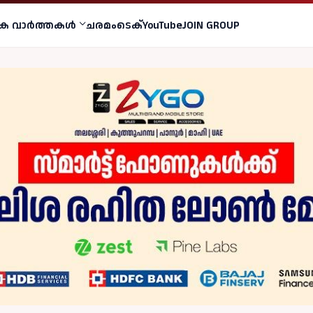
ക വാര്‍ത്തകള്‍
ചരമം
ടെക്
YouTube
JOIN GROUP