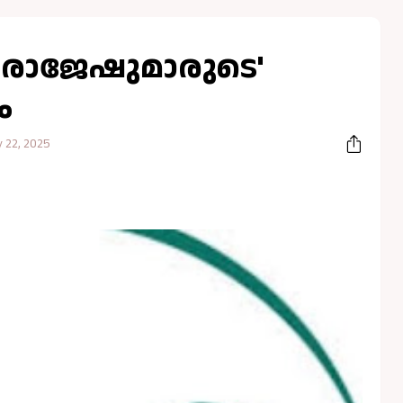
 'രാജേഷുമാരുടെ'
ം
 22, 2025