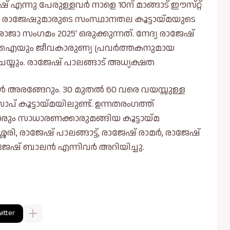
ഷ് എന്നു പേരുള്ളവർ നാളെ 10ന് മാങ്ങാട് ഈസ്‌റ്റ്
. രാജേഷുമാരുടെ സംസ്ഥാനതല കൂട്ടായ്മ‌യുടെ
ാജാ സംഗമം 2025' ഒരുക്കുന്നത്. നേദ്യ രാജേഷ്
്ഐയും ജീവകാരുണ്യ പ്രവർത്തകനുമായ
്യും. രാജേഷ് പാലങ്ങാട് അധ്യക്ഷത
ൾ അരങ്ങേറും. 30 മുതൽ 60 വരെ വയസ്സുള്ള
 കൂട്ടായ്‌മയിലുണ്ട്. ഉന്നതരംഗത്ത്
ാരും സാധാരണക്കാരുമങ്ങിയ കൂട്ടായ്‌മ
രി, രാജേഷ് പാലങ്ങാട്ട്, രാജേഷ് രാമർ, രാജേഷ്
ാജേഷ് ബാലൻ എന്നിവർ അറിയിച്ചു.
itter