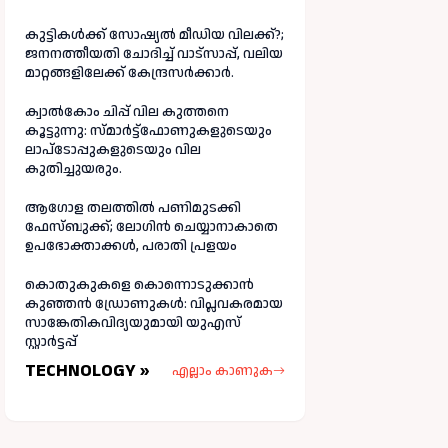
കുട്ടികൾക്ക് സോഷ്യൽ മീഡിയ വിലക്ക്?;
ജനനത്തീയതി ചോദിച്ച് വാട്‌സാപ്പ്, വലിയ
മാറ്റങ്ങളിലേക്ക് കേന്ദ്രസർക്കാർ.
ക്വാൽകോം ചിപ്പ് വില കുത്തനെ
കൂട്ടുന്നു: സ്മാർട്ട്ഫോണുകളുടെയും
ലാപ്ടോപ്പുകളുടെയും വില
കുതിച്ചുയരും.
ആഗോള തലത്തിൽ പണിമുടക്കി
ഫേസ്ബുക്ക്; ലോഗിന്‍ ചെയ്യാനാകാതെ
ഉപഭോക്താക്കള്‍, പരാതി പ്രളയം
കൊതുകുകളെ കൊന്നൊടുക്കാൻ
കുഞ്ഞൻ ഡ്രോണുകൾ: വിപ്ലവകരമായ
സാങ്കേതികവിദ്യയുമായി യുഎസ്
സ്റ്റാർട്ടപ്പ്
TECHNOLOGY »
എല്ലാം കാണുക