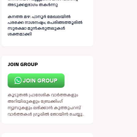
അടുക്കളഭാഗം തകർന്നു
കനത്ത മഴ: പാനൂർ മേഖലയിൽ
പരക്കെ നാശനഷ്ടം; പെരിങ്ങത്തൂരിൽ
സുരക്ഷാ മുൻകരുതലുകൾ
ശക്തമാക്കി
JOIN GROUP
കൂടുതൽ പ്രാദേശിക വാർത്തകളും
അറിയിപ്പുകളും ബ്രേക്കിംഗ്
ന്യൂസുകളും ലഭിക്കാൻ കുത്തുപറമ്പ്
വാർത്തകൾ ഗ്രൂപ്പിൽ ജോയിൻ ചെയ്യൂ..