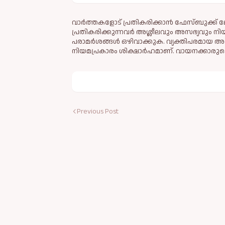
വാർത്തകളോട് പ്രതികരിക്കാൻ ഫേസ്ബുക്ക് ലോ
പ്രതികരിക്കുന്നവര്‍ അശ്ലീലവും അസഭ്യവും ന
പരാമര്‍ശങ്ങള്‍ ഒഴിവാക്കുക. വ്യക്തിപരമായ അ
നിയമപ്രകാരം ശിക്ഷാര്‍ഹമാണ്. വായനക്കാരുടെ
Previous Post