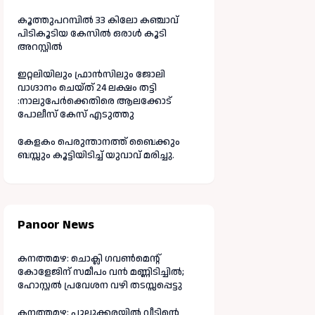
കൂത്തുപറമ്പിൽ 33 കിലോ കഞ്ചാവ്
പിടികൂടിയ കേസിൽ ഒരാൾ കൂടി
അറസ്റ്റിൽ
ഇറ്റലിയിലും ഫ്രാൻസിലും ജോലി
വാഗ്ദാനം ചെയ്ത് 24 ലക്ഷം തട്ടി
:നാലുപേർക്കെതിരെ ആലക്കോട്
പോലീസ് കേസ് എടുത്തു
കേളകം പെരുന്താനത്ത് ബൈക്കും
ബസ്സും കൂട്ടിയിടിച്ച് യുവാവ് മരിച്ചു.
Panoor News
കനത്തമഴ: ചൊക്ലി ഗവൺമെന്റ്
കോളേജിന് സമീപം വൻ മണ്ണിടിച്ചിൽ;
ഹോസ്റ്റൽ പ്രവേശന വഴി തടസ്സപ്പെട്ടു
കനത്തമഴ: പുല്ലൂക്കരയിൽ വീടിന്റെ