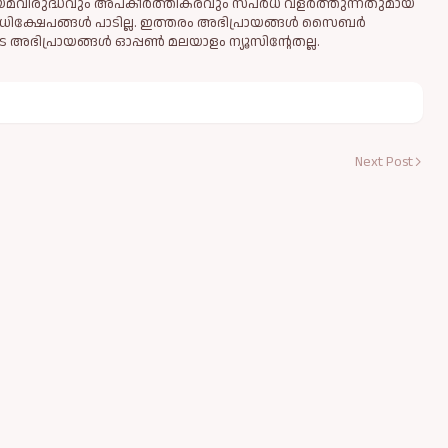
ിയമവിരുദ്ധവും അപകീര്‍ത്തികരവും സ്പര്‍ധ വളര്‍ത്തുന്നതുമായ
ധിക്ഷേപങ്ങള്‍ പാടില്ല. ഇത്തരം അഭിപ്രായങ്ങള്‍ സൈബര്‍
 അഭിപ്രായങ്ങള്‍ ഓപ്പൺ മലയാളം ന്യൂസിന്റേതല്ല.
Next Post