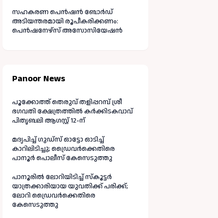
സഹകരണ പെൻഷൻ ബോർഡ്
അടിയന്തരമായി രൂപീകരിക്കണം:
പെൻഷനേഴ്സ് അസോസിയേഷൻ
Panoor News
പൂക്കോത്ത് തെരുവ് തളിപ്പറമ്പ് ശ്രീ
ഭഗവതി ക്ഷേത്രത്തിൽ കർക്കിടകവാവ്
പിതൃബലി ആഗസ്റ്റ് 12-ന്
മദ്യപിച്ച് ഗുഡ്‌സ് ഓട്ടോ ഓടിച്ച്
കാറിലിടിച്ചു; ഡ്രൈവർക്കെതിരെ
പാനൂർ പൊലീസ് കേസെടുത്തു
പാനൂരിൽ ലോറിയിടിച്ച് സ്കൂട്ടർ
യാത്രക്കാരിയായ യുവതിക്ക് പരിക്ക്;
ലോറി ഡ്രൈവർക്കെതിരെ
കേസെടുത്തു