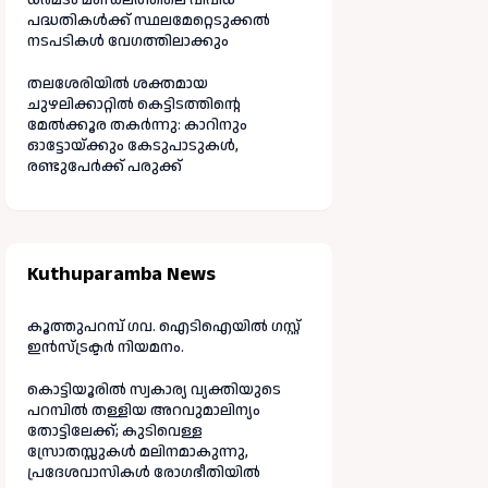
പദ്ധതികൾക്ക് സ്ഥലമേറ്റെടുക്കൽ
നടപടികൾ വേഗത്തിലാക്കും
തലശേരിയിൽ ശക്തമായ
ചുഴലിക്കാറ്റിൽ കെട്ടിടത്തിന്റെ
മേൽക്കൂര തകർന്നു: കാറിനും
ഓട്ടോയ്ക്കും കേടുപാടുകൾ,
രണ്ടുപേർക്ക് പരുക്ക്
Kuthuparamba News
കൂത്തുപറമ്പ് ഗവ. ഐടിഐയിൽ ഗസ്റ്റ്
ഇൻസ്ട്രക്ടർ നിയമനം.
കൊട്ടിയൂരിൽ സ്വകാര്യ വ്യക്തിയുടെ
പറമ്പിൽ തള്ളിയ അറവുമാലിന്യം
തോട്ടിലേക്ക്; കുടിവെള്ള
സ്രോതസ്സുകൾ മലിനമാകുന്നു,
പ്രദേശവാസികൾ രോഗഭീതിയിൽ