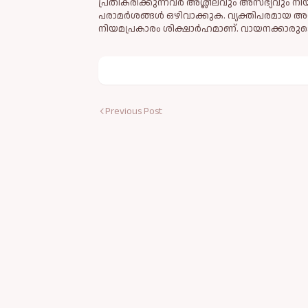
പ്രതികരിക്കുന്നവര്‍ അശ്ലീലവും അസഭ്യവും ന
പരാമര്‍ശങ്ങള്‍ ഒഴിവാക്കുക. വ്യക്തിപരമായ അ
നിയമപ്രകാരം ശിക്ഷാര്‍ഹമാണ്. വായനക്കാരുടെ
Previous Post