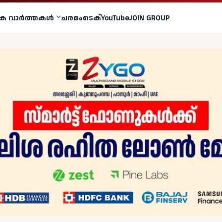
ക വാര്‍ത്തകള്‍
ചരമം
ടെക്
YouTube
JOIN GROUP