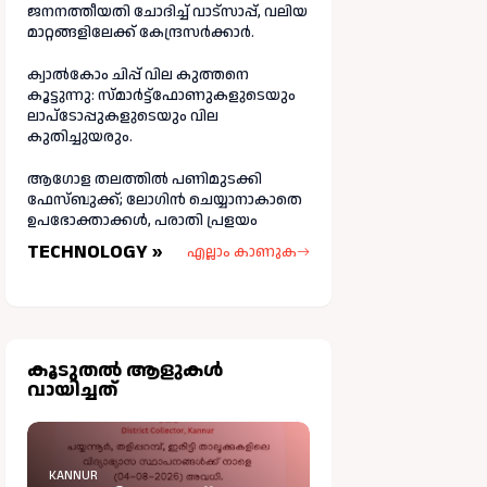
ജനനത്തീയതി ചോദിച്ച് വാട്‌സാപ്പ്, വലിയ
മാറ്റങ്ങളിലേക്ക് കേന്ദ്രസർക്കാർ.
ക്വാൽകോം ചിപ്പ് വില കുത്തനെ
കൂട്ടുന്നു: സ്മാർട്ട്ഫോണുകളുടെയും
ലാപ്ടോപ്പുകളുടെയും വില
കുതിച്ചുയരും.
ആഗോള തലത്തിൽ പണിമുടക്കി
ഫേസ്ബുക്ക്; ലോഗിന്‍ ചെയ്യാനാകാതെ
ഉപഭോക്താക്കള്‍, പരാതി പ്രളയം
TECHNOLOGY »
എല്ലാം കാണുക
കൂടുതല്‍ ആളുകള്‍
വായിച്ചത്
KANNUR