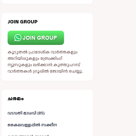
JOIN GROUP
കൂടുതൽ പ്രാദേശിക വാർത്തകളും
അറിയിപ്പുകളും ബ്രേക്കിംഗ്
ന്യൂസുകളും ലഭിക്കാൻ കുത്തുപറമ്പ്
വാർത്തകൾ ഗ്രൂപ്പിൽ ജോയിൻ ചെയ്യൂ..
ചരമം
വടവതി മാധവി (85)
കൈലവള്ളപ്പിൽ സക്കീന