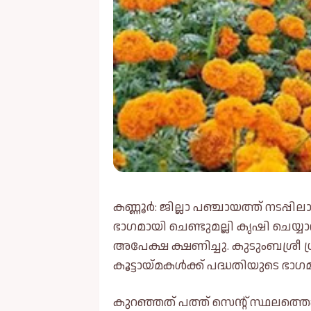
കണ്ണൂർ: ജില്ലാ പഞ്ചായത്ത് നടപ്പി
ഭാഗമായി ചെണ്ടുമല്ലി കൃഷി ചെയ്യാ
അപേക്ഷ ക്ഷണിച്ചു. കുടുംബശ്രീ ഗ
കൂട്ടായ്മകൾക്ക് പദ്ധതിയുടെ ഭാഗ
കുറഞ്ഞത് പത്ത് സെന്റ് സ്ഥലത്തെങ