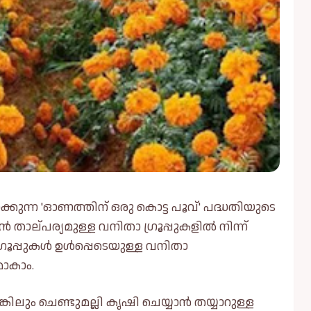
ലാക്കുന്ന 'ഓണത്തിന് ഒരു കൊട്ട പൂവ്' പദ്ധതിയുടെ
ൻ താല്പര്യമുള്ള വനിതാ ഗ്രൂപ്പുകളിൽ നിന്ന്
്രൂപ്പുകൾ ഉൾപ്പെടെയുള്ള വനിതാ
മാകാം.
്കിലും ചെണ്ടുമല്ലി കൃഷി ചെയ്യാൻ തയ്യാറുള്ള