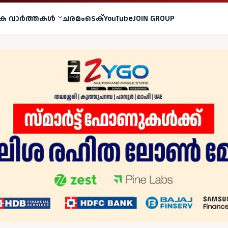
ക വാര്‍ത്തകള്‍
ചരമം
ടെക്
YouTube
JOIN GROUP