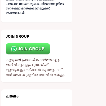
പരക്കെ നാശനഷ്ടം; പെരിങ്ങത്തൂരിൽ
സുരക്ഷാ മുൻകരുതലുകൾ
ശക്തമാക്കി
JOIN GROUP
കൂടുതൽ പ്രാദേശിക വാർത്തകളും
അറിയിപ്പുകളും ബ്രേക്കിംഗ്
ന്യൂസുകളും ലഭിക്കാൻ കുത്തുപറമ്പ്
വാർത്തകൾ ഗ്രൂപ്പിൽ ജോയിൻ ചെയ്യൂ..
ചരമം