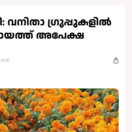
ി: വനിതാ ഗ്രൂപ്പുകളിൽ
ഞ്ചായത്ത് അപേക്ഷ
 2026