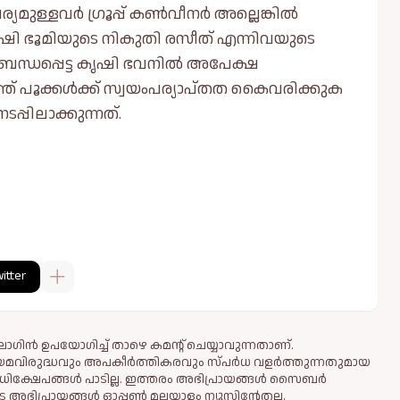
്യമുള്ളവർ ഗ്രൂപ്പ് കൺവീനർ അല്ലെങ്കിൽ
ൃഷി ഭൂമിയുടെ നികുതി രസീത് എന്നിവയുടെ
ന്ധപ്പെട്ട കൃഷി ഭവനിൽ അപേക്ഷ
്ത് പൂക്കൾക്ക് സ്വയംപര്യാപ്തത കൈവരിക്കുക
പ്പിലാക്കുന്നത്.
itter
ഗിൻ ഉപയോഗിച്ച് താഴെ കമന്റ് ചെയ്യാവുന്നതാണ്.
ിയമവിരുദ്ധവും അപകീര്‍ത്തികരവും സ്പര്‍ധ വളര്‍ത്തുന്നതുമായ
ധിക്ഷേപങ്ങള്‍ പാടില്ല. ഇത്തരം അഭിപ്രായങ്ങള്‍ സൈബര്‍
 അഭിപ്രായങ്ങള്‍ ഓപ്പൺ മലയാളം ന്യൂസിന്റേതല്ല.