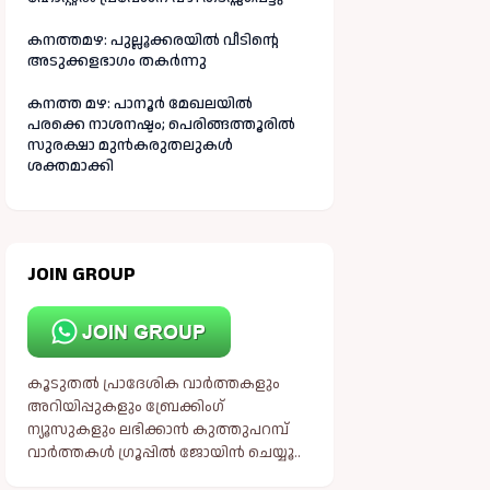
കനത്തമഴ: പുല്ലൂക്കരയിൽ വീടിന്റെ
അടുക്കളഭാഗം തകർന്നു
കനത്ത മഴ: പാനൂർ മേഖലയിൽ
പരക്കെ നാശനഷ്ടം; പെരിങ്ങത്തൂരിൽ
സുരക്ഷാ മുൻകരുതലുകൾ
ശക്തമാക്കി
JOIN GROUP
കൂടുതൽ പ്രാദേശിക വാർത്തകളും
അറിയിപ്പുകളും ബ്രേക്കിംഗ്
ന്യൂസുകളും ലഭിക്കാൻ കുത്തുപറമ്പ്
വാർത്തകൾ ഗ്രൂപ്പിൽ ജോയിൻ ചെയ്യൂ..