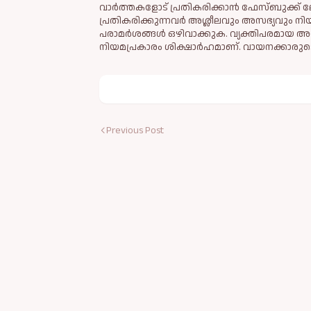
വാർത്തകളോട് പ്രതികരിക്കാൻ ഫേസ്ബുക്ക് ലോ
പ്രതികരിക്കുന്നവര്‍ അശ്ലീലവും അസഭ്യവും ന
പരാമര്‍ശങ്ങള്‍ ഒഴിവാക്കുക. വ്യക്തിപരമായ അ
നിയമപ്രകാരം ശിക്ഷാര്‍ഹമാണ്. വായനക്കാരുടെ
Previous Post