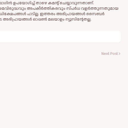
ഗിൻ ഉപയോഗിച്ച് താഴെ കമന്റ് ചെയ്യാവുന്നതാണ്.
ിയമവിരുദ്ധവും അപകീര്‍ത്തികരവും സ്പര്‍ധ വളര്‍ത്തുന്നതുമായ
ധിക്ഷേപങ്ങള്‍ പാടില്ല. ഇത്തരം അഭിപ്രായങ്ങള്‍ സൈബര്‍
 അഭിപ്രായങ്ങള്‍ ഓപ്പൺ മലയാളം ന്യൂസിന്റേതല്ല.
Next Post