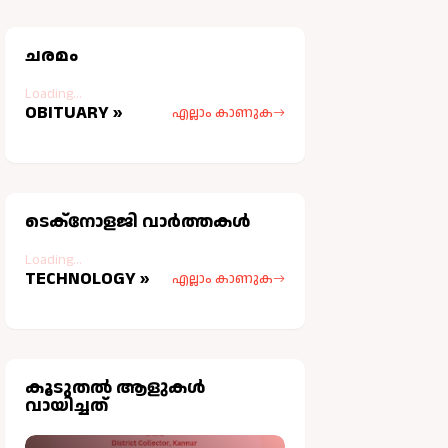
ചരമം
Loading...
OBITUARY »
എല്ലാം കാണുക
ടെക്നോളജി വാർത്തകള്‍
Loading...
TECHNOLOGY »
എല്ലാം കാണുക
കൂടുതല്‍ ആളുകള്‍
വായിച്ചത്