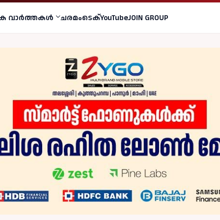
ക വാര്‍ത്തകള്‍
ചരമം
ടെക്
YouTube
JOIN GROUP