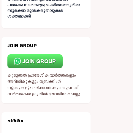
പരക്കെ നാശനഷ്ടം; പെരിങ്ങത്തൂരിൽ
സുരക്ഷാ മുൻകരുതലുകൾ
ശക്തമാക്കി
JOIN GROUP
കൂടുതൽ പ്രാദേശിക വാർത്തകളും
അറിയിപ്പുകളും ബ്രേക്കിംഗ്
ന്യൂസുകളും ലഭിക്കാൻ കുത്തുപറമ്പ്
വാർത്തകൾ ഗ്രൂപ്പിൽ ജോയിൻ ചെയ്യൂ..
ചരമം