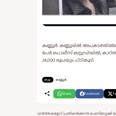
കണ്ണൂർ: കണ്ണൂരില്‍ അപകടത്തില്‍പ്പ
പേർ പൊലീസ് കസ്റ്റഡിയില്‍, കാറില്
24,000 രൂപയും പിടികൂടി.
#tag:
കണ്ണൂർ
Share
Facebook
Tw
വാർത്തകളോട് പ്രതികരിക്കാൻ ഫേസ്ബുക്ക് ലോ