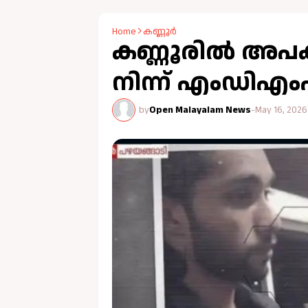
Home
കണ്ണൂർ
കണ്ണൂരില്‍ അപകടത
നിന്ന് എംഡിഎം
by
Open Malayalam News
-
May 16, 2026