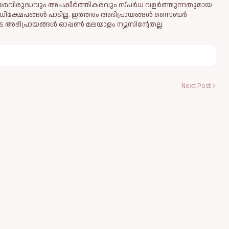
ിയമവിരുദ്ധവും അപകീര്‍ത്തികരവും സ്പര്‍ധ വളര്‍ത്തുന്നതുമായ
ധിക്ഷേപങ്ങള്‍ പാടില്ല. ഇത്തരം അഭിപ്രായങ്ങള്‍ സൈബര്‍
 അഭിപ്രായങ്ങള്‍ ഓപ്പൺ മലയാളം ന്യൂസിന്റേതല്ല.
Next Post