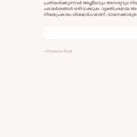
പ്രതികരിക്കുന്നവര്‍ അശ്ലീലവും അസഭ്യവും ന
പരാമര്‍ശങ്ങള്‍ ഒഴിവാക്കുക. വ്യക്തിപരമായ അ
നിയമപ്രകാരം ശിക്ഷാര്‍ഹമാണ്. വായനക്കാരുടെ
Previous Post