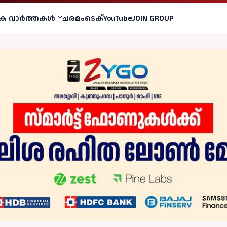
ക വാര്‍ത്തകള്‍
ചരമം
ടെക്
YouTube
JOIN GROUP