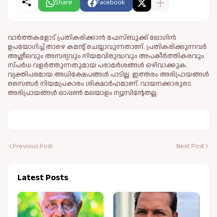
Share
Facebook
വാർത്തകളോട് പ്രതികരിക്കാൻ ഫേസ്ബുക്ക് ലോഗിൻ
ഉപയോഗിച്ച് താഴെ കമന്റ് ചെയ്യാവുന്നതാണ്. പ്രതികരിക്കുന്നവര്‍
അശ്ലീലവും അസഭ്യവും നിയമവിരുദ്ധവും അപകീര്‍ത്തികരവും
സ്പര്‍ധ വളര്‍ത്തുന്നതുമായ പരാമര്‍ശങ്ങള്‍ ഒഴിവാക്കുക.
വ്യക്തിപരമായ അധിക്ഷേപങ്ങള്‍ പാടില്ല. ഇത്തരം അഭിപ്രായങ്ങള്‍
സൈബര്‍ നിയമപ്രകാരം ശിക്ഷാര്‍ഹമാണ്. വായനക്കാരുടെ
അഭിപ്രായങ്ങള്‍ ഓപ്പൺ മലയാളം ന്യൂസിന്റേതല്ല.
Previous Post
Next Post
Latest Posts