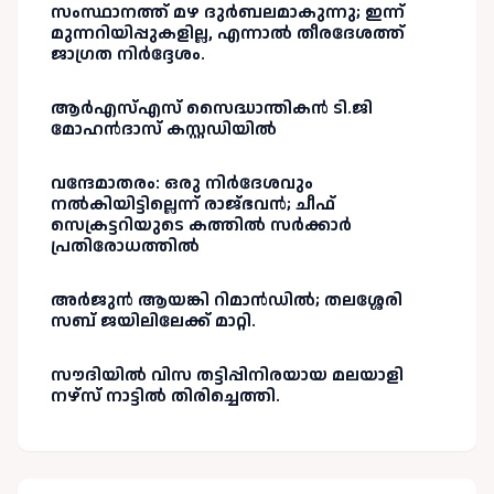
സംസ്ഥാനത്ത് മഴ ദുർബലമാകുന്നു; ഇന്ന്
മുന്നറിയിപ്പുകളില്ല, എന്നാൽ തീരദേശത്ത്
ജാഗ്രത നിർദ്ദേശം.
ആർഎസ്എസ് സൈദ്ധാന്തികൻ ടി.ജി
മോഹൻദാസ് കസ്റ്റഡിയിൽ
വന്ദേമാതരം: ഒരു നിർദേശവും
നൽകിയിട്ടില്ലെന്ന് രാജ്ഭവൻ; ചീഫ്
സെക്രട്ടറിയുടെ കത്തിൽ സർക്കാർ
പ്രതിരോധത്തിൽ
അർജുൻ ആയങ്കി റിമാൻഡിൽ; തലശ്ശേരി
സബ് ജയിലിലേക്ക് മാറ്റി.
സൗദിയിൽ വിസ തട്ടിപ്പിനിരയായ മലയാളി
നഴ്‌സ് നാട്ടിൽ തിരിച്ചെത്തി.