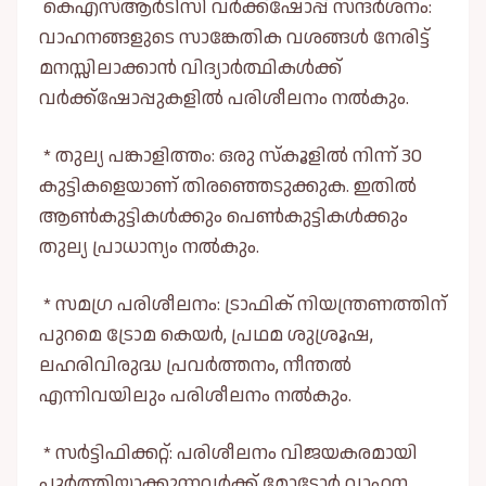
കെഎസ്ആർടിസി വർക്ക്‌ഷോപ്പ് സന്ദർശനം:
വാഹനങ്ങളുടെ സാങ്കേതിക വശങ്ങൾ നേരിട്ട്
മനസ്സിലാക്കാൻ വിദ്യാർത്ഥികൾക്ക്
വർക്ക്‌ഷോപ്പുകളിൽ പരിശീലനം നൽകും.
* തുല്യ പങ്കാളിത്തം: ഒരു സ്കൂളിൽ നിന്ന് 30
കുട്ടികളെയാണ് തിരഞ്ഞെടുക്കുക. ഇതിൽ
ആൺകുട്ടികൾക്കും പെൺകുട്ടികൾക്കും
തുല്യ പ്രാധാന്യം നൽകും.
* സമഗ്ര പരിശീലനം: ട്രാഫിക് നിയന്ത്രണത്തിന്
പുറമെ ട്രോമ കെയർ, പ്രഥമ ശുശ്രൂഷ,
ലഹരിവിരുദ്ധ പ്രവർത്തനം, നീന്തൽ
എന്നിവയിലും പരിശീലനം നൽകും.
* സർട്ടിഫിക്കറ്റ്: പരിശീലനം വിജയകരമായി
പൂർത്തിയാക്കുന്നവർക്ക് മോട്ടോർ വാഹന