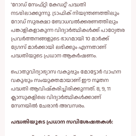
'റോഡ് സേഫ്റ്റി കേഡറ്റ്' പദ്ധതി
നടപ്പിലാക്കുന്നു. ട്രാഫിക് നിയന്ത്രണത്തിലും
റോഡ് സുരക്ഷാ ബോധവൽക്കരണത്തിലും
പങ്കാളികളാകുന്ന വിദ്യാർത്ഥികൾക്ക് പാഠ്യേതര
പ്രവർത്തനങ്ങളുടെ ഭാഗമായി 10 മാർക്ക്
ഗ്രേസ് മാർക്കായി ലഭിക്കും എന്നതാണ്
പദ്ധതിയുടെ പ്രധാന ആകർഷണം.
പൊതുവിദ്യാഭ്യാസ വകുപ്പും മോട്ടോർ വാഹന
വകുപ്പും സംയുക്തമായാണ് ഈ നൂതന
പദ്ധതി ആവിഷ്കരിച്ചിരിക്കുന്നത്. 8, 9, 11
ക്ലാസുകളിലെ വിദ്യാർത്ഥികൾക്കാണ്
സേനയിൽ ചേരാൻ അവസരം.
പദ്ധതിയുടെ പ്രധാന സവിശേഷതകൾ: