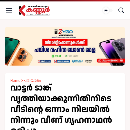
Home
പരിയാരം
വാട്ടർ ടാങ്ക്
വൃത്തിയാക്കുന്നിതിനിടെ
വീടിന്റെ ഒന്നാം നിലയിൽ
നിന്നും വീണ് ഗൃഹനാഥൻ