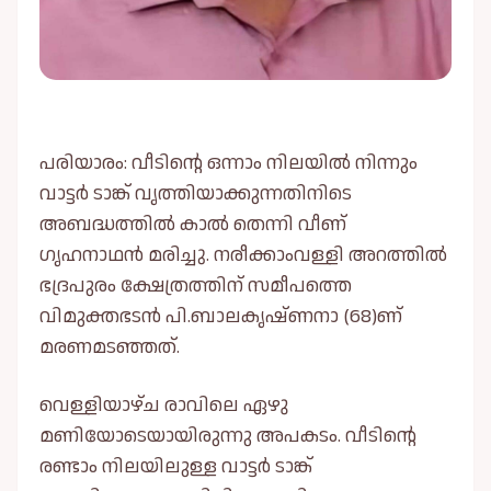
പരിയാരം: വീടിന്റെ ഒന്നാം നിലയിൽ നിന്നും
വാട്ടര്‍ ടാങ്ക് വൃത്തിയാക്കുന്നതിനിടെ
അബദ്ധത്തിൽ കാല്‍ തെന്നി വീണ്
ഗൃഹനാഥൻ മരിച്ചു. നരീക്കാംവള്ളി അറത്തില്‍
ഭദ്രപുരം ക്ഷേത്രത്തിന് സമീപത്തെ
വിമുക്തഭടൻ പി.ബാലകൃഷ്ണനാ (68)ണ്
മരണമടഞ്ഞത്.
വെള്ളിയാഴ്ച രാവിലെ ഏഴു
മണിയോടെയായിരുന്നു അപകടം. വീടിന്റെ
രണ്ടാം നിലയിലുള്ള വാട്ടര്‍ ടാങ്ക്