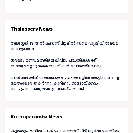
Thalassery News
തലശ്ശേരി ജനറൽ ഹോസ്പിറ്റലിൽ നാളെ ഡ്യൂട്ടിയിൽ ഉള്ള
ഡോക്ടർമാർ
ധർമടം മണ്ഡലത്തിലെ വിവിധ പദ്ധതികൾക്ക്
സ്ഥലമേറ്റെടുക്കൽ നടപടികൾ വേഗത്തിലാക്കും
തലശേരിയിൽ ശക്തമായ ചുഴലിക്കാറ്റിൽ കെട്ടിടത്തിന്റെ
മേൽക്കൂര തകർന്നു: കാറിനും ഓട്ടോയ്ക്കും
കേടുപാടുകൾ, രണ്ടുപേർക്ക് പരുക്ക്
Kuthuparamba News
കൂത്തുപറമ്പിൽ 33 കിലോ കഞ്ചാവ് പിടികൂടിയ കേസിൽ