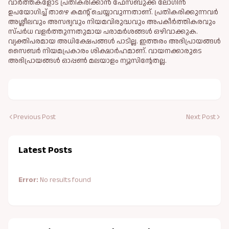
വാർത്തകളോട് പ്രതികരിക്കാൻ ഫേസ്ബുക്ക് ലോഗിൻ
ഉപയോഗിച്ച് താഴെ കമന്റ് ചെയ്യാവുന്നതാണ്. പ്രതികരിക്കുന്നവര്‍
അശ്ലീലവും അസഭ്യവും നിയമവിരുദ്ധവും അപകീര്‍ത്തികരവും
സ്പര്‍ധ വളര്‍ത്തുന്നതുമായ പരാമര്‍ശങ്ങള്‍ ഒഴിവാക്കുക.
വ്യക്തിപരമായ അധിക്ഷേപങ്ങള്‍ പാടില്ല. ഇത്തരം അഭിപ്രായങ്ങള്‍
സൈബര്‍ നിയമപ്രകാരം ശിക്ഷാര്‍ഹമാണ്. വായനക്കാരുടെ
അഭിപ്രായങ്ങള്‍ ഓപ്പൺ മലയാളം ന്യൂസിന്റേതല്ല.
Previous Post
Next Post
Latest Posts
Error:
No results found