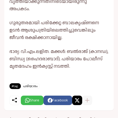
വൃത്തിയാക്കുന്നതിനിടെയായിരുന്നു
അപകടം.
ഗുരുതരമായി പരിക്കേറ്റ ബാലകൃഷ്ണനെ
ഉടൻ ആശുപത്രിയിലെത്തിച്ചുവെങ്കിലും
ജീവൻ രക്ഷിക്കാനായില്ല.
ഭാര്യ: വി.എം.ലളിത. മക്കള്‍: ബല്‍രാജ് (കാനഡ),
ബിന്ധ്യ (ഹൈദരാബാദ്). പരിയാരം പോലീസ്
മൃതദേഹം ഇൻക്വസ്റ്റ് നടത്തി.
#tag:
പരിയാരം
Share
Facebook