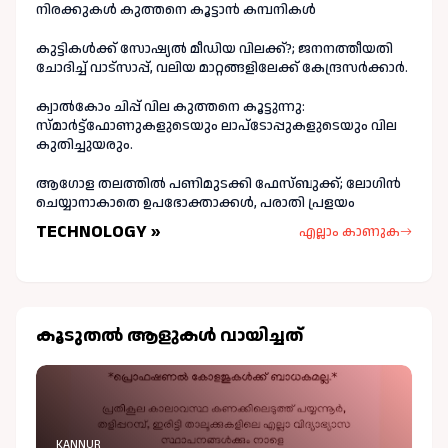
നിരക്കുകൾ കുത്തനെ കൂട്ടാൻ കമ്പനികൾ
കുട്ടികൾക്ക് സോഷ്യൽ മീഡിയ വിലക്ക്?; ജനനത്തീയതി
ചോദിച്ച് വാട്‌സാപ്പ്, വലിയ മാറ്റങ്ങളിലേക്ക് കേന്ദ്രസർക്കാർ.
ക്വാൽകോം ചിപ്പ് വില കുത്തനെ കൂട്ടുന്നു:
സ്മാർട്ട്ഫോണുകളുടെയും ലാപ്ടോപ്പുകളുടെയും വില
കുതിച്ചുയരും.
ആഗോള തലത്തിൽ പണിമുടക്കി ഫേസ്ബുക്ക്; ലോഗിന്‍
ചെയ്യാനാകാതെ ഉപഭോക്താക്കള്‍, പരാതി പ്രളയം
TECHNOLOGY »
എല്ലാം കാണുക
കൂടുതല്‍ ആളുകള്‍ വായിച്ചത്
KANNUR