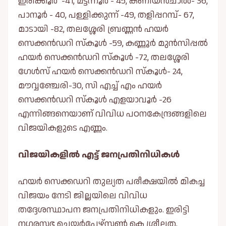
ഇരിക്കൂര്‍ -41, മട്ടന്നൂര്‍ - 45, കണിയന്‍ചാല്‍- 36,
പാനൂര്‍ - 40, പള്ളിക്കുന്ന് -49, തളിപ്പറമ്പ്- 67,
മാടായി -82, തലശ്ശേരി ബ്രണ്ണന്‍ ഹയര്‍
സെക്കന്‍ഡറി സ്‌കൂള്‍ -59, കണ്ണൂര്‍ മുന്‍സിപ്പല്‍
ഹയര്‍ സെക്കന്‍ഡറി സ്‌കൂള്‍ -72, തലശ്ശേരി
ഗേള്‍സ് ഹയര്‍ സെക്കന്‍ഡറി സ്‌കൂള്‍- 24,
മൗവ്വഞ്ചേരി-30, സി എച്ച് എം ഹയര്‍
സെക്കന്‍ഡറി സ്‌കൂള്‍ എളയാവൂര്‍ -26
എന്നിങ്ങനെയാണ് വിവിധ പഠനകേന്ദ്രങ്ങളിലെ
വിജയികളുടെ എണ്ണം.
വിജയികളില്‍ എട്ട് ജനപ്രതിനിധികള്‍
ഹയര്‍ സെക്കഡറി തുല്യത പരീക്ഷയില്‍ മികച്ച
വിജയം നേടി ജില്ലയിലെ വിവിധ
തദ്ദേശസ്ഥാപന ജനപ്രതിനിധികളും. ഇരിട്ടി
നഗരസഭ ചെയര്‍പേഴ്‌സണ്‍ കെ ശ്രീലത,