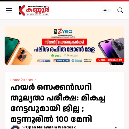
Home
Kannur
ഹയര്‍ സെക്കന്‍ഡറി
തുല്യതാ പരീക്ഷ: മികച്ച
നേട്ടവുമായി ജില്ല ;
മട്ടന്നൂരില്‍ 100 മേനി
by
Open Malayalam Webdesk