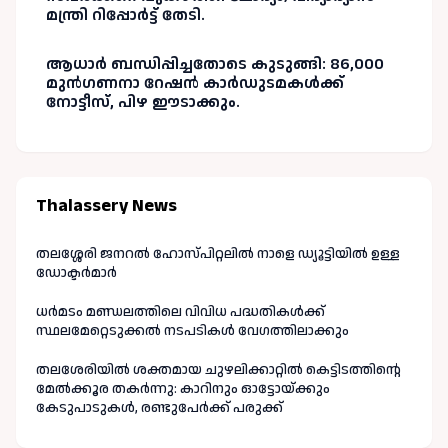
മന്ത്രി റിപ്പോർട്ട് തേടി.
ആധാർ ബന്ധിപ്പിച്ചതോടെ കുടുങ്ങി: 86,000
മുൻഗണനാ റേഷൻ കാർഡുടമകൾക്ക്
നോട്ടീസ്, പിഴ ഈടാക്കും.
Thalassery News
തലശ്ശേരി ജനറൽ ഹോസ്പിറ്റലിൽ നാളെ ഡ്യൂട്ടിയിൽ ഉള്ള
ഡോക്ടർമാർ
ധർമടം മണ്ഡലത്തിലെ വിവിധ പദ്ധതികൾക്ക്
സ്ഥലമേറ്റെടുക്കൽ നടപടികൾ വേഗത്തിലാക്കും
തലശേരിയിൽ ശക്തമായ ചുഴലിക്കാറ്റിൽ കെട്ടിടത്തിന്റെ
മേൽക്കൂര തകർന്നു: കാറിനും ഓട്ടോയ്ക്കും
കേടുപാടുകൾ, രണ്ടുപേർക്ക് പരുക്ക്