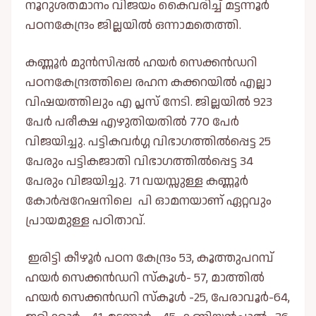
നൂറുശതമാനം വിജയം കൈവരിച്ച് മട്ടന്നൂര്‍
പഠനകേന്ദ്രം ജില്ലയില്‍ ഒന്നാമതെത്തി.
കണ്ണൂര്‍ മുന്‍സിപ്പല്‍ ഹയര്‍ സെക്കന്‍ഡറി
പഠനകേന്ദ്രത്തിലെ രഹന കക്കറയില്‍ എല്ലാ
വിഷയത്തിലും എ പ്ലസ് നേടി. ജില്ലയില്‍ 923
പേര്‍ പരീക്ഷ എഴുതിയതില്‍ 770 പേര്‍
വിജയിച്ചു. പട്ടികവര്‍ഗ്ഗ വിഭാഗത്തില്‍പ്പെട്ട 25
പേരും പട്ടികജാതി വിഭാഗത്തില്‍പ്പെട്ട 34
പേരും വിജയിച്ചു. 71 വയസ്സുള്ള കണ്ണൂര്‍
കോര്‍പ്പറേഷനിലെ പി ഓമനയാണ് ഏറ്റവും
പ്രായമുള്ള പഠിതാവ്.
ഇരിട്ടി കീഴൂര്‍ പഠന കേന്ദ്രം 53, കൂത്തുപറമ്പ്
ഹയര്‍ സെക്കന്‍ഡറി സ്‌കൂള്‍- 57, മാത്തില്‍
ഹയര്‍ സെക്കന്‍ഡറി സ്‌കൂള്‍ -25, പേരാവൂര്‍-64,