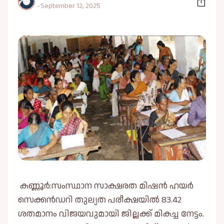
-
September 12, 2025
കണ്ണൂർ:സംസ്ഥാന സാക്ഷരത മിഷന്‍ ഹയര്‍
സെക്കന്‍ഡറി തുല്യത പരീക്ഷയില്‍ 83.42
ശതമാനം വിജയവുമായി ജില്ലക്ക് മികച്ച നേട്ടം.