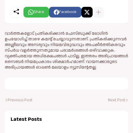
Share
Facebook
വാർത്തകളോട് പ്രതികരിക്കാൻ ഫേസ്ബുക്ക് ലോഗിൻ
ഉപയോഗിച്ച് താഴെ കമന്റ് ചെയ്യാവുന്നതാണ്. പ്രതികരിക്കുന്നവര്‍
അശ്ലീലവും അസഭ്യവും നിയമവിരുദ്ധവും അപകീര്‍ത്തികരവും
സ്പര്‍ധ വളര്‍ത്തുന്നതുമായ പരാമര്‍ശങ്ങള്‍ ഒഴിവാക്കുക.
വ്യക്തിപരമായ അധിക്ഷേപങ്ങള്‍ പാടില്ല. ഇത്തരം അഭിപ്രായങ്ങള്‍
സൈബര്‍ നിയമപ്രകാരം ശിക്ഷാര്‍ഹമാണ്. വായനക്കാരുടെ
അഭിപ്രായങ്ങള്‍ ഓപ്പൺ മലയാളം ന്യൂസിന്റേതല്ല.
Previous Post
Next Post
Latest Posts